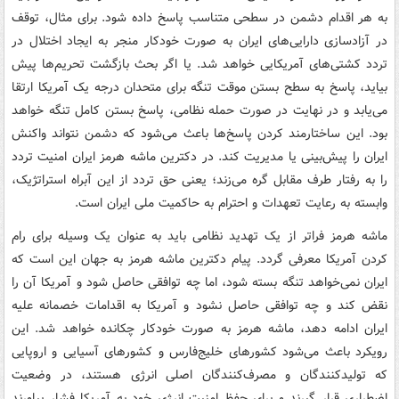
به هر اقدام دشمن در سطحی متناسب پاسخ داده شود. برای مثال، توقف
در آزادسازی دارایی‌های ایران به صورت خودکار منجر به ایجاد اختلال در
تردد کشتی‌های آمریکایی خواهد شد. یا اگر بحث بازگشت تحریم‌ها پیش
بیاید، پاسخ به سطح بستن موقت تنگه برای متحدان درجه یک آمریکا ارتقا
می‌یابد و در نهایت در صورت حمله نظامی، پاسخ بستن کامل تنگه خواهد
بود. این ساختارمند کردن پاسخ‌ها باعث می‌شود که دشمن نتواند واکنش
ایران را پیش‌بینی یا مدیریت کند. در دکترین ماشه هرمز ایران امنیت تردد
را به رفتار طرف مقابل گره می‌زند؛ یعنی حق تردد از این آبراه استراتژیک،
وابسته به رعایت تعهدات و احترام به حاکمیت ملی ایران است.
ماشه هرمز فراتر از یک تهدید نظامی باید به عنوان یک وسیله برای رام
کردن آمریکا معرفی گردد. پیام دکترین ماشه هرمز به جهان این است که
ایران نمی‌خواهد تنگه بسته شود، اما چه توافقی حاصل شود و آمریکا آن را
نقض کند و چه توافقی حاصل نشود و آمریکا به اقدامات خصمانه علیه
ایران ادامه دهد، ماشه هرمز به صورت خودکار چکانده خواهد شد. این
رویکرد باعث می‌شود کشورهای خلیج‌فارس و کشورهای آسیایی و اروپایی
که تولیدکنندگان و مصرف‌کنندگان اصلی انرژی هستند، در وضعیت
اضطراری قرار گیرند و برای حفظ امنیت انرژی خود به آمریکا فشار بیاورند