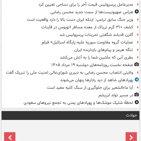
مدیرعامل پرسپولیس قیمت آخر را برای نساجی تعیین کرد
هراس صهیونیست‌ها از سمت جدید محسن رضایی
وزیر جنگ سابق ترامپ: اینکه ایران دست بالا را دارد واقعیت است
کشف ۳۱۰ گرم تریاک از معده مسافر اتوبوس در قاینات
گلزن قدبلند شگفتی تمرینات پرسپولیس شد
عملیات گروه مقاومت سوریه علیه پایگاه اسرائیل+ فیلم
تنگه هرمز و پیام‌های بازدارنده ایران
بطری آبی که ماشین شما را به آتش می‌کشد
صفحه نخست روزنامه‌های دوشنبه ۱۹ مرداد ۱۴۰۵
ولایتی انتصاب محسن رضایی به دبیری شورای‌عالی امنیت ملی را تبریک گفت
پهپادهای شاهد از دید رادارها پنهان می‌شوند
آیا ماءالشعیر برای جلوگیری از سنگ کلیه مفید است
در مسیر تولد ابریشم
لحظۀ شلیک موشک‌ها و پهپادهای یمنی به تجمع نیروهای سعودی
حوادث