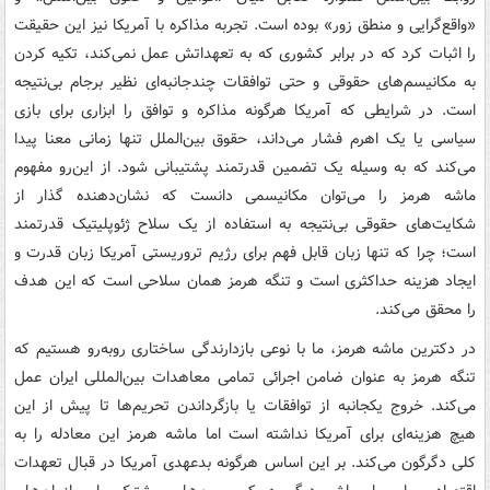
«واقع‌گرایی و منطق زور» بوده است. تجربه مذاکره با آمریکا نیز این حقیقت
را اثبات کرد که در برابر کشوری که به تعهداتش عمل نمی‌کند، تکیه کردن
به مکانیسم‌های حقوقی و حتی توافقات چندجانبه‌ای نظیر برجام بی‌نتیجه
است. در شرایطی که آمریکا هرگونه مذاکره و توافق را ابزاری برای بازی
سیاسی یا یک اهرم فشار می‌داند، حقوق بین‌الملل تنها زمانی معنا پیدا
می‌کند که به وسیله یک تضمین قدرتمند پشتیبانی شود. از این‌رو مفهوم
ماشه هرمز را می‌توان مکانیسمی دانست که نشان‌دهنده گذار از
شکایت‌های حقوقی بی‌نتیجه به استفاده از یک سلاح ژئوپلیتیک قدرتمند
است؛ چرا که تنها زبان قابل فهم برای رژیم تروریستی آمریکا زبان قدرت و
ایجاد هزینه حداکثری است و تنگه هرمز همان سلاحی است که این هدف
را محقق می‌کند.
در دکترین ماشه هرمز، ما با نوعی بازدارندگی ساختاری روبه‌رو هستیم که
تنگه هرمز به عنوان ضامن اجرائی تمامی معاهدات بین‌المللی ایران عمل
می‌کند. خروج یکجانبه از توافقات یا بازگرداندن تحریم‌ها تا پیش از این
هیچ هزینه‌ای برای آمریکا نداشته است اما ماشه هرمز این معادله را به
کلی دگرگون می‌کند. بر این اساس هرگونه بدعهدی آمریکا در قبال تعهدات