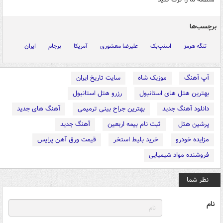
برچسب‌ها
تنگه هرمز
اسنپ‌بک
علیرضا معشوری
آمریکا
برجام
ایران
آپ آهنگ
موزیک شاه
سایت تاریخ ایران
بهترین هتل های استانبول
رزرو هتل استانبول
دانلود آهنگ جدید
بهترین جراح بینی ترمیمی
آهنگ های جدید
پرشین هتل
ثبت نام بیمه اربعین
آهنگ جدید
مزایده خودرو
خرید بلیط استخر
قیمت ورق آهن پرایس
فروشنده مواد شیمیایی
نظر شما
نام