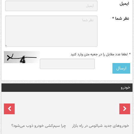
ایمیل
نظر شما *
*
لطفا عدد مقابل را در جعبه متن وارد کنید
خودرو
خودروهای جدید شیائومی در راه بازار
چرا سیم‌کشی خودرو ذوب می‌شود؟
شو