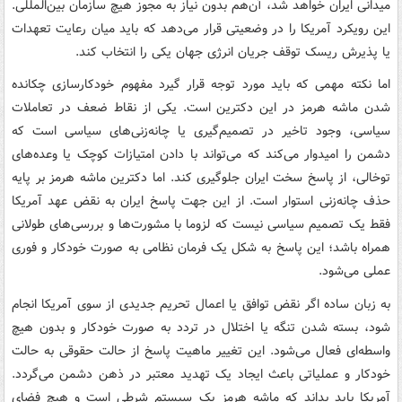
میدانی ایران خواهد شد، آن‌هم بدون نیاز به مجوز هیچ سازمان بین‌المللی.
این رویکرد آمریکا را در وضعیتی قرار می‌دهد که باید میان رعایت تعهدات
یا پذیرش ریسک توقف جریان انرژی جهان یکی را انتخاب کند.
اما نکته مهمی که باید مورد توجه قرار گیرد مفهوم خودکارسازی چکانده
شدن ماشه هرمز در این دکترین است. یکی از نقاط ضعف در تعاملات
سیاسی، وجود تاخیر در تصمیم‌گیری یا چانه‌زنی‌های سیاسی است که
دشمن را امیدوار می‌کند که می‌تواند با دادن امتیازات کوچک یا وعده‌های
توخالی، از پاسخ سخت ایران جلوگیری کند. اما دکترین ماشه هرمز بر پایه
حذف چانه‌زنی استوار است. از این جهت پاسخ ایران به نقض عهد آمریکا
فقط یک تصمیم سیاسی نیست که لزوما با مشورت‌ها و بررسی‌های طولانی
همراه باشد؛ این پاسخ به شکل یک فرمان نظامی به صورت خودکار و فوری
عملی می‌شود.
به زبان ساده اگر نقض توافق یا اعمال تحریم جدیدی از سوی آمریکا انجام
شود، بسته شدن تنگه یا اختلال در تردد به صورت خودکار و بدون هیچ
واسطه‌ای فعال می‌شود. این تغییر ماهیت پاسخ از حالت حقوقی به حالت
خودکار و عملیاتی باعث ایجاد یک تهدید معتبر در ذهن دشمن می‌گردد.
آمریکا باید بداند که ماشه هرمز یک سیستم شرطی است و هیچ فضای