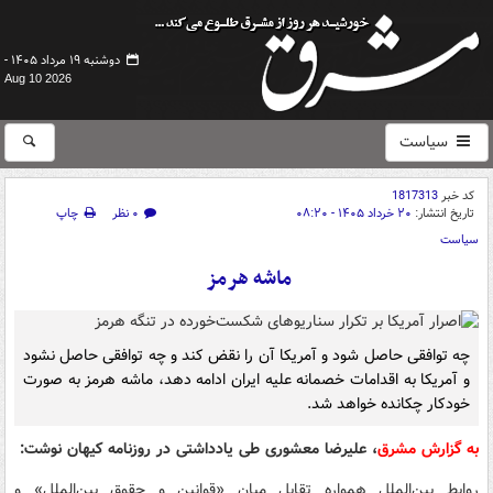
دوشنبه ۱۹ مرداد ۱۴۰۵ -
Aug 10 2026
سیاست
کد خبر
1817313
تاریخ انتشار:
۲۰ خرداد ۱۴۰۵ - ۰۸:۲۰
۰ نظر
چاپ
سیاست
ماشه هرمز
چه توافقی حاصل شود و آمریکا آن را نقض کند و چه توافقی حاصل نشود
و آمریکا به اقدامات خصمانه علیه ایران ادامه دهد، ماشه هرمز به صورت
خودکار چکانده خواهد شد.
به گزارش مشرق
، علیرضا معشوری طی یادداشتی در روزنامه کیهان نوشت:
روابط بین‌الملل همواره تقابل میان «قوانین و حقوق بین‌الملل» و