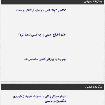
برگزیده ورزشی
AFC و کونکاکاف هم علیه اینفانتینو شدند
حکم اخراج ربیعی را چه کسی امضا کرد؟
تیم جدید پورعلی‌گنجی مشخص شد
برگزیده عکس
دیدار سردار رادان با خانواده‌ شهیدان شیرازی
تنگسیری و نائینی