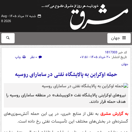
شنبه ۱۷ مرداد ۱۴۰۵ -
Aug
8 2026
جهان
کد خبر
1817303
تاریخ انتشار:
۲۰ خرداد ۱۴۰۵ - ۰۷:۵۱
۰ نظر
چاپ
جهان
حمله اوکراین به پالایشگاه نفتی در سامارای روسیه
نیروهای اوکراینی پالایشگاه نفت «کویبیشف» در منطقه سامارای روسیه را
هدف حمله قرار دادند.
به گزارش مشرق
به نقل از منابع خبری، در پی این حمله آتش‌سوزی‌های
گسترده‌ای در بخش‌های مختلف این تأسیسات نفتی رخ داده است.