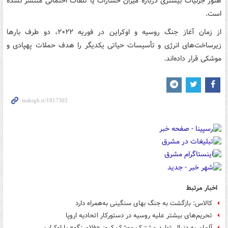
هنوز جزئیات بیشتری درباره میزان خسارات یا تلفات احتمالی منتشر نشده
است.
از زمان آغاز جنگ روسیه و اوکراین در فوریه ۲۰۲۲، دو طرف بارها
زیرساخت‌های انرژی و تأسیسات حیاتی یکدیگر را هدف حملات پهپادی و
موشکی قرار داده‌اند.
اخبار مرتبط
کالاس: بازگشت به جنگ بهای سنگینی به‌همراه دارد
تحریم‌های بیشتر علیه روسیه در دستورکار اتحادیه اروپا
آلمان به دنبال تولید مشترک موشک کروز «فلامینگو» با اوکراین