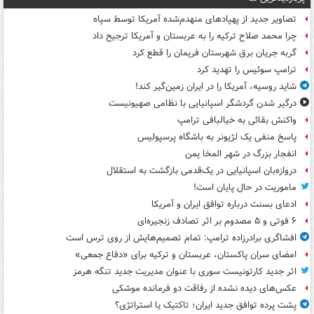
تصاویر جدید از پهپادهای منهدم‌شده آمریکا توسط سپاه
چرا محمد صلاح ترکیه را به عربستان و آمریکا ترجیح داد
گربه جریان برق شهرستان فریمان را قطع کرد
ترامپ سوئیس را تهدید کرد
شاید روسیه، آمریکا را در ایران زمین‌گیر کند!
درگیر شدن گردشگر اسپانیایی با نظامی صهیونیست
واکنش بقائی به خیالبافی ترامپ
پاسخ منفی یک لژیونر به باشگاه پرسپولیس
انفجار بزرگ در شهر المخا یمن
دروازه‌بان اسپانیایی در یک‌قدمی بازگشت به استقلال
ماموریت در حال پایان است!
ادعای بسنت درباره توافق ایران و آمریکا
۶ فوتی و ۵ مصدوم بر اثر تصادف زنجیره‌ای
افشاگری برادرزاده ترامپ: تمام تصمیم‌هایش از روی ترس است
امضای سران پاکستان، عربستان و ترکیه برای «دفاع جمعی»
اثر جدید کارتونیست سوری با عنوان مدیریت جدید تنگه هرمز
عکس‌های دیده نشده از رفاقت دو فرمانده‌ موشکی
پشت پرده توافق جدید ایران؛ تاکتیک یا استراتژی؟