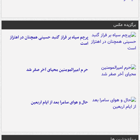
برگزیده عکس
پرچم سیاه بر فراز گنبد حسینی همچنان در اهتزاز
است
حرم امیرالمومنین محیای آخر صفر شد
حال و هوای سامرا بعد از ایام اربعین
پربازدیدترین ها