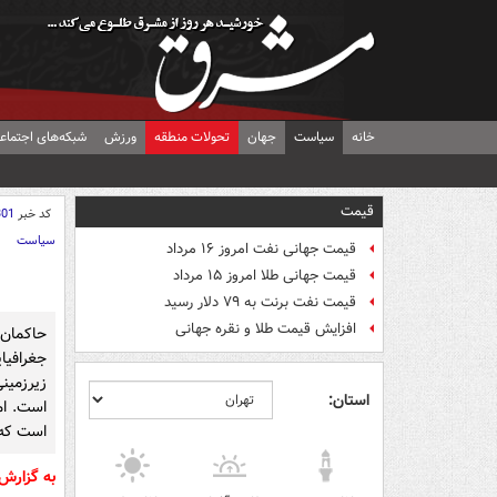
خانه
سیاست
جهان
تحولات منطقه
ورزش
شبکه‌های اجتماع
قیمت
کد خبر
301
سیاست
قیمت جهانی نفت امروز ۱۶ مرداد
قیمت جهانی طلا امروز ۱۵ مرداد
قیمت نفت برنت به ۷۹ دلار رسید
افزایش قیمت طلا و نقره جهانی
حاکمان 
جغرافی
زیرزمین
استان:
است. ام
است که 
به گزارش