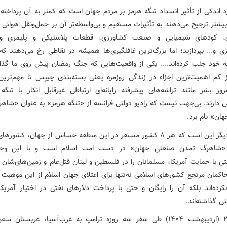
رد اندکی از تأثیر انسداد تنگه هرمز بر مردم جهان است که کمتر به آن پرداخته
بیشتر ترجیح می‌دهند به تأثیرات مستقیم و بی‌واسطه‌تر آن بر حمل‌ونقل هوائ
، کودهای شیمیایی و صنعت کشاورزی، قطعات پلاستیکی و پلیمری 
ی و... بپردازند؛ اما بزرگ‌ترین غافلگیری‌ها همیشه در نقاطی رخ می‌دهند که
به خود جلب کرده‌اند.... یکی از واقعیت‌هایی که جنگ رمضان پیش روی ما گذ
ز کم اهمیت‌ترین اجزاء در زندگی روزمره یعنی بسته‌بندی چیپس تا مهم‌تری
روز بشر مانند تراشه‌های پیشرفته رایانه‌ای ارتباطی غیرقابل انکار با تنگه
س دارند. بی‌جهت نیست که رادیو دولتی فرانسه از «تنگه هرمز» به عنوان «شاه
ان» نام برد.
واقعیت دیگر این است که هر ۸ کشور مستقر در این منطقه حساس از جهان، کشور
«شاهرگ تمدن صنعتی جهان» در دست امت اسلام است و با این وجو
 با حمایت آمریکا، مسلمانان را در فلسطین و لبنان قتل‌عام و زمین‌های‌شان 
حاکمان مرتجع کشورهای اسلامی نه‌تنها برای اعتلای جهان اسلام از این موهبت 
کرده‌اند بلکه آن را رایگان و حتی با پرداخت دلارهای نفتی در اختیار آمریک
 گذاشته‌اند.