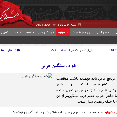
شنبه ۱۷ مرداد ۱۴۰۵ -
Aug 8 2026
ی
دفاع و امنیت
جهاد و مقاومت
حسینیه
فرهنگ و هنر
جامعه
اقتصاد
عکس و ف
1817
تاریخ انتشار:
۲۰ خرداد ۱۴۰۵ - ۰۷:۴۲
۱۳ نظر
خواب سنگین عربی
مرتجع عربی باید فهمیده باشند موقعیت
ایی‌ کشورهای اسلامی و ذخایر
ی‌شان تا چه اندازه در جهان تعیین‌کننده
ا ظاهراً خواب حکام عرب سنگین‌تر از آن
با جنگ رمضان بیدار شوند.
 مشرق
، سید محمدعماد اعرابی طی یادداشتی در روزنامه کیهان نوشت: