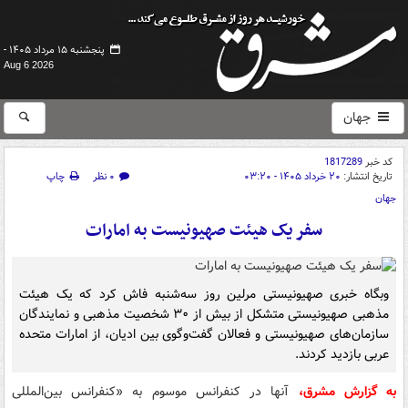
پنجشنبه ۱۵ مرداد ۱۴۰۵ -
Aug 6 2026
جهان
کد خبر
1817289
تاریخ انتشار:
۲۰ خرداد ۱۴۰۵ - ۰۳:۲۰
۰ نظر
چاپ
جهان
سفر یک هیئت صهیونیست به امارات
وبگاه خبری صهیونیستی مرلین روز سه‌شنبه فاش کرد که یک هیئت
مذهبی صهیونیستی متشکل از بیش از ۳۰ شخصیت مذهبی و نمایندگان
سازمان‌های صهیونیستی و فعالان گفت‌وگوی بین ادیان، از امارات متحده
عربی بازدید کردند.
به گزارش مشرق،
آنها در کنفرانس موسوم به «کنفرانس بین‌المللی