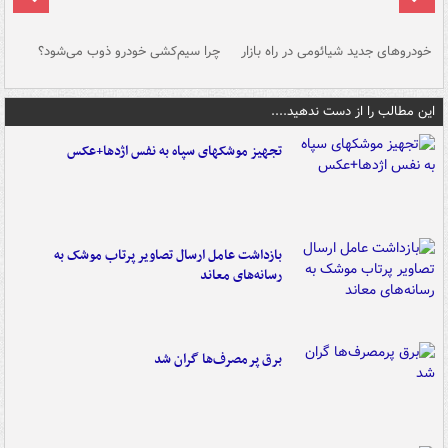
خودروهای جدید شیائومی در راه بازار
چرا سیم‌کشی خودرو ذوب می‌شود؟
شو
این مطالب را از دست ندهید....
تجهیز موشکهای سپاه به نفس اژدها+عکس
بازداشت عامل ارسال تصاویر پرتاب موشک به
رسانه‌های معاند
برق پرمصرف‌ها گران شد