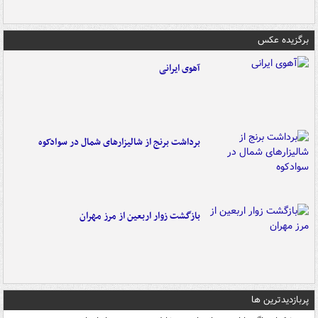
برگزیده عکس
آهوی ایرانی
برداشت برنج از شالیزارهای شمال در سوادکوه
بازگشت زوار اربعین از مرز مهران
پربازدیدترین ها