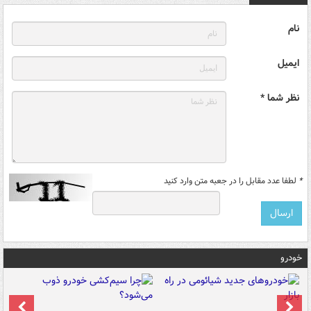
نام
ایمیل
نظر شما *
*
لطفا عدد مقابل را در جعبه متن وارد کنید
خودرو