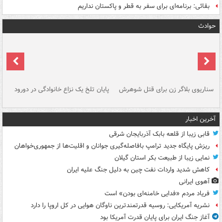
بقائی: برنامه‌ای برای سفر به قطر و پاکستان نداریم
حوادث
سناریوی بلاگر زن برای قتل شوهرش
پایان تلخ یک نزاع خانوادگی در دورود
و 
آخرین اخبار
قابی زیبا از قلعه بابک آذربایجان شرقی
ریزش پایگاه جدید ترامپ بافاصله‌گیری جوانان و اقلیت‌ها از جمهوری‌خواهان
نمایی زیبا از طبیعت بکر استان گیلان
کاهش شدید واردات نفت چین به دلیل جنگ علیه ایران
آهوی ایرانی
فریاد مردم «فدایی خامنه‌ای بودن» است
نشریه آمریکایی: روسیه قدرتمندترین ناوگان هوایی در کل اروپا را دارد
آغاز جنگ ایران برای پایان قدرت آمریکا بود