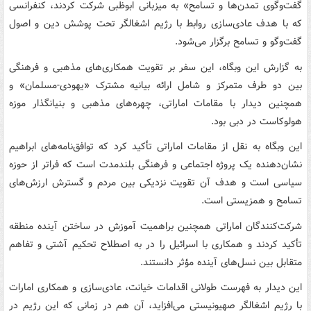
گفت‌وگوی تمدن‌ها و تسامح» به میزبانی ابوظبی شرکت کردند، کنفرانسی
که با هدف عادی‌سازی روابط با رژیم اشغالگر تحت پوشش دین و اصول
گفت‌وگو و تسامح برگزار می‌شود.
به گزارش این وبگاه، این سفر بر تقویت همکاری‌های مذهبی و فرهنگی
بین دو طرف متمرکز و شامل ارائه بیانیه مشترک «یهودی-مسلمان» و
همچنین دیدار با مقامات اماراتی، چهره‌های مذهبی و بنیانگذار موزه
هولوکاست در دبی بود.
این وبگاه به نقل از مقامات اماراتی تأکید کرد که توافق‌نامه‌های ابراهیم
نشان‌دهنده یک پروژه اجتماعی و فرهنگی بلندمدت است که فراتر از حوزه
سیاسی است و هدف آن تقویت نزدیکی بین مردم و گسترش ارزش‌های
تسامح و همزیستی است.
شرکت‌کنندگان اماراتی همچنین براهمیت آموزش در ساختن آینده منطقه
تأکید کردند و همکاری با اسرائیل را در به اصطلاح تحکیم آشتی و تفاهم
متقابل بین نسل‌های آینده مؤثر دانستند.
این دیدار به فهرست طولانی اقدامات خیانت، عادی‌سازی و همکاری امارات
با رژیم اشغالگر صهیونیستی می‌افزاید، آن هم در زمانی که این رژیم در