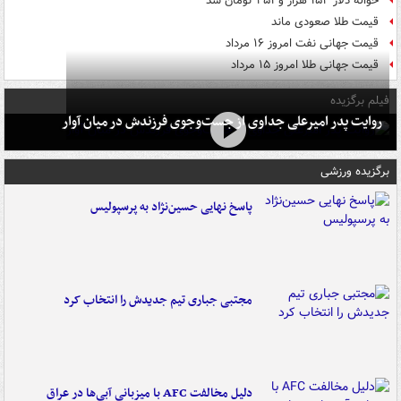
حواله دلار ۱۵۴ هزار و ۴۵۱ تومان شد
قیمت طلا صعودی ماند
قیمت جهانی نفت امروز ۱۶ مرداد
قیمت جهانی طلا امروز ۱۵ مرداد
فیلم برگزیده
روایت پدر امیرعلی جداوی از جست‌وجوی فرزندش در میان آوار
برگزیده ورزشی
پاسخ نهایی حسین‌نژاد به پرسپولیس
مجتبی جباری تیم جدیدش را انتخاب کرد
دلیل مخالفت AFC با میزبانی آبی‌ها در عراق