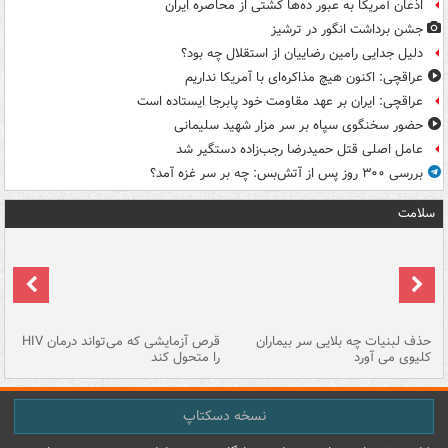
اذعان آمریکا به عبور ده‌ها کشتی از محاصره ایران
جشن برداشت انگور در ترشیز
دلیل جدایی رامین رضاییان از استقلال چه بود؟
عراقچی: اکنون هیچ مذاکره‌ای با آمریکا نداریم
عراقچی: ایران بر عهد مقاومت خود پابرجا ایستاده است
حضور سخنگوی سپاه بر سر مزار شهید سلیمانی
عامل اصلی قتل حمیدرضا رجب‌زاده دستگیر شد
بررسی ۳۰۰ روز پس از آتش‌بس: چه بر سر غزه آمد؟
سلامت
حذف لبنیات چه بلایی سر بیماران
قرص آزمایشی که می‌تواند درمان HIV
عل
کلیوی می آورد
را متحول کند
قل
نسخه دسکتاپ