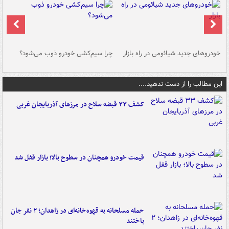
خودروهای جدید شیائومی در راه بازار
چرا سیم‌کشی خودرو ذوب می‌شود؟
شو
این مطالب را از دست ندهید....
کشف ۳۳ قبضه سلاح در مرزهای آذربایجان غربی
قیمت خودرو همچنان در سطوح بالا؛ بازار قفل شد
حمله مسلحانه به قهوه‌خانه‌ای در زاهدان؛ ۲ نفر جان
باختند