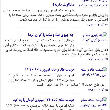
متفاوت دارند؟
با وجود یکسان بودن وزن و عیار سکه‌های طلا، میزان
پذیرش بازار و نحوه سیاست‌گذاری بانک مرکزی باعث شده برخی سکه‌ها با
اختلافی تا حدود یک میلیون تومان ارزان‌تر یا گران‌تر معامله شوند.
۲۷ آذر ۰۴ - ۰۷:۴۰
چه چیزی طلا و سکه را گران کرد؟
درحالی قیمت طلا و سکه در بازار همچنان می‌تازد و
رکوردهای بی‌سابقه ای را به ثبت رسانده، کشتی آرای
فعال بازار طلا می گوید:تقاضا برای خرید مصنوعات طلا اصلا نداریم،تقاضای
خرید سکه و طلا هم کاهش یافته است.
۲۴ آذر ۰۴ - ۱۷:۴۷
قیمت طلا و سکه امروز ۱۴۰۴/۰۹/۱۵
امروز در بازار آزاد قیمت طلای ۱۸عیار هر گرم ۱۲
میلیون و ۴۴۵ هزار تومان و قیمت سکه تمام‌بهار
آزادی طرح جدید ۱۲۹ میلیون و ۴۰۰ هزار تومان است.
۱۵ آذر ۰۴ - ۱۳:۴۹
قیمت سکه تمام ۱۲۴ میلیون تومان را رد کرد
سکه امامی با رشد ۰.۹۸ درصدی به ۱,۲۴۱,۶۰۰,۰۰۰