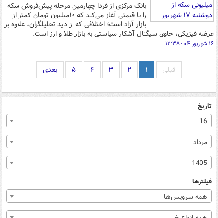
بانک مرکزی از فردا چهارمین مرحله پیش‌فروش سکه
را با قیمتی آغاز می‌کند که ۱۰میلیون تومان کمتر از
بازار آزاد است؛ اختلافی که از دید تحلیلگران، علاوه بر
عرضه فیزیکی، حاوی سیگنال آشکار سیاستی به بازار طلا و ارز است.
۱۶ شهریور ۰۴ - ۱۲:۳۸
قبلی
۱
۲
۳
۴
۵
بعدی
تاریخ
16
مرداد
1405
فیلترها
همه سرویس‌ها
همه انواع خبر