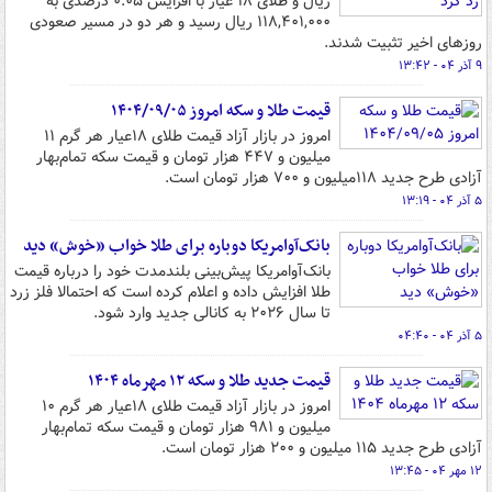
ریال و طلای ۱۸ عیار با افزایش ۰.۰۵ درصدی به
۱۱۸,۴۰۱,۰۰۰ ریال رسید و هر دو در مسیر صعودی
روزهای اخیر تثبیت شدند.
۹ آذر ۰۴ - ۱۳:۴۲
قیمت طلا و سکه امروز ۱۴۰۴/۰۹/۰۵
امروز در بازار آزاد قیمت طلای ۱۸عیار هر گرم ۱۱
میلیون و ۴۴۷ هزار تومان و قیمت سکه تمام‌بهار
آزادی طرح جدید ۱۱۸میلیون و ۷۰۰ هزار تومان است.
۵ آذر ۰۴ - ۱۳:۱۹
بانک‌آوامریکا دوباره برای طلا خواب «خوش» دید
بانک‌آوامریکا پیش‌بینی بلندمدت خود را درباره قیمت
طلا افزایش داده و اعلام کرده است که احتمالا فلز زرد
تا سال ۲۰۲۶ به کانالی جدید وارد شود.
۵ آذر ۰۴ - ۰۴:۴۰
قیمت جدید طلا و سکه ۱۲ مهرماه ۱۴۰۴
امروز در بازار آزاد قیمت طلای ۱۸عیار هر گرم ۱۰
میلیون و ۹۸۱ هزار تومان و قیمت سکه تمام‌بهار
آزادی طرح جدید ۱۱۵ میلیون و ۲۰۰ هزار تومان است.
۱۲ مهر ۰۴ - ۱۳:۴۵