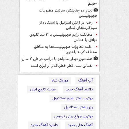
+فیلم
دیدار دو جنایتکار،‌ سرتیتر مطبوعات
صهیونیستی
رخنه در ارتش اسرائیل با استفاده از
سیم‌کارت‌های لبنانی
مخالفت رژیم صهیونیستی با ۳ بند کلیدی
توافق با حماس
ادامه تجاوزات صهیونیست‌ها به مناطق
مختلف کرانه باختری
هشتمین دیدار نتانیاهو با ترامپ در طی ۲ سال
نفتالی بنت: قطر خطرناک‌تر از ایران است
آپ آهنگ
موزیک شاه
دانلود آهنگ جدید
سایت تاریخ ایران
بهترین هتل های استانبول
رزرو هتل استانبول
بهترین جراح بینی ترمیمی
آهنگ های جدید
دانلود آهنگ جدید