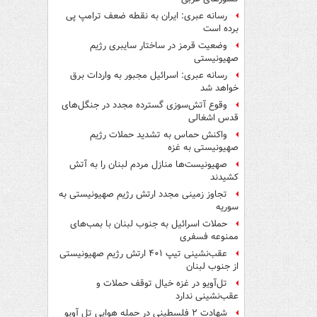
رسانه عبری: ایران به نقطه ضعف ترامپ پی
برده است
وضعیت قرمز در ساختار سایبری رژیم
صهیونیستی
رسانه عبری: اسرائیل مجبور به واردات برق
خواهد شد
وقوع آتش‌سوزی گسترده مجدد در جنگل‌های
قدس اشغالی
واکنش حماس به تشدید حملات رژیم
صهیونیستی به غزه
صهیونیست‌ها منازل مردم لبنان را به ‌آتش
کشیدند
تجاوز زمینی مجدد ارتش رژیم صهیونیستی به
سوریه
حملات اسرائیل به جنوب لبنان با بمب‌های
ممنوعه فسفری
عقب‌نشینی تیپ ۴۰۱ ارتش رژیم صهیونیستی
از جنوب لبنان
تل‌آویو در غزه خیال توقف حملات و
عقب‌نشینی ندارد
شهادت ۲ فلسطینی در حمله هوایی تل آویو