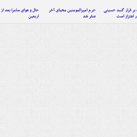
 بر فراز گنبد حسینی
حرم امیرالمومنین محیای آخر
حال و هوای سامرا بعد از ا
 اهتزاز است
صفر شد
اربعین