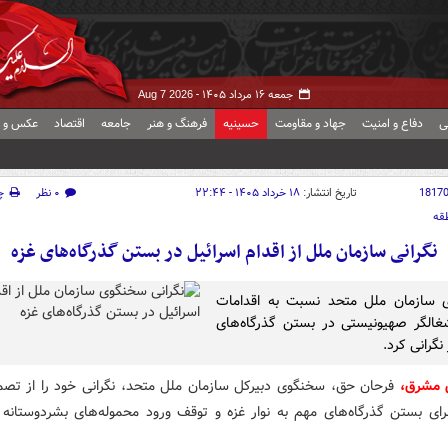
جمعه ۱۶ مرداد ۱۴۰۵ -
Aug 7 2026
ی
دفاع و امنیت
جهاد و مقاومت
حسینیه
فرهنگ و هنر
جامعه
اقتصاد
عکس و ف
1817
تاریخ انتشار:
۱۸ خرداد ۱۴۰۵ - ۲۲:۴۴
۰ نظر
چ
قه
نگرانی سازمان ملل از اقدام اسرائیل در بستن گذرگاه‌های غزه
 سازمان ملل متحد نسبت به اقدامات
غالگر صهیونیستی در بستن گذرگاه‌های
 نگرانی کرد.
 مشرق،
فرحان حق، سخنگوی دبیرکل سازمان ملل متحد، نگرانی خود را از تصم
برای بستن گذرگاه‌های مهم به نوار غزه و توقف ورود محموله‌های بشردوستانه 