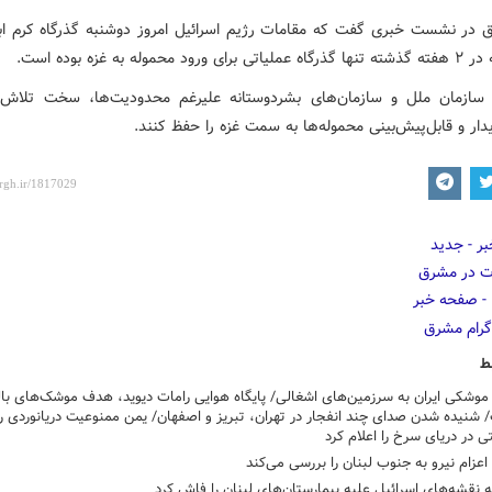
 در نشست خبری گفت که مقامات رژیم اسرائیل امروز دوشنبه گذرگاه کرم ابو
ود محموله به غزه بوده است.
سازمان ملل و سازمان‌های بشردوستانه علیرغم محدودیت‌ها، سخت تلاش 
دار و قابل‌پیش‌بینی محموله‌ها به سمت غزه را حفظ کنند.
ط
موشکی ایران به سرزمین‌های اشغالی/ پایگاه هوایی رامات دیوید، هدف موشک‌های با
/ شنیده شدن صدای چند انفجار در تهران، تبریز و اصفهان/ یمن ممنوعیت دریانوردی ر
 در دریای سرخ را اعلام کرد
اعزام نیرو به جنوب لبنان را بررسی می‌کند
ه نقشه‌های اسرائیل علیه بیمارستان‌های لبنان را فاش کرد