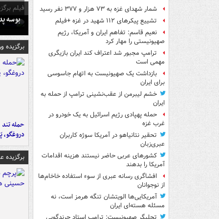
فیلم برگزی
شمار شهدای غزه به ۷۳ هزار و ۳۷۷ نفر رسید
بوسه‌ پ
تشییع پیکرهای ۱۱۲ شهید در غزه +فیلم
نعیم قاسم: تفاهم ایران و آمریکا، رژیم
صهیونیستی را مهار کرد
برگزیده و
ترامپ مجبور شد اعتراف کند ایران بازیگری
مهمی است
بازداشت یک صهیونیست به اتهام جاسوسی
برای ایران
خشم لیبرمن از عقب‌نشینی ترامپ از حمله به
ایران
حمله پهپادی رژیم اسرائیل به یک خودرو در
غرب غزه
حمله تند ف
دروغگو، پَ
تحقیر نتانیاهو در آمریکا سوژه کاربران
عبری‌زبان
کشورهای عربی حاضر نیستند هزینه اقدامات
برگزیده 
آمریکا را بدهند
افشاگری رسانه عبری از سوء استفاده خاخام‌ها
از نوجوانان
آمریکایی‌ها الویتشان تنگه هرمز است، نه
مسئله هسته‌ای ایران
تحلیگر صهیونیست: ترامپ استاد چرندگویی