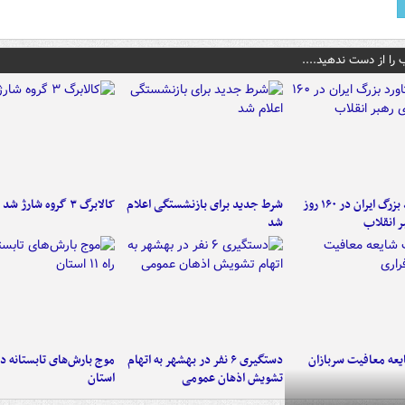
 را از دست ندهید....
۶ دستاورد بزرگ ایران در ۱۶۰ روز
شرط جدید برای بازنشستگی اعلام
کالابرگ ۳ گروه شارژ شد
ر انقلاب
شد
عه معافیت سربازان
دستگیری ۶ نفر در بهشهر به اتهام
تشویش اذهان عمومی
استان