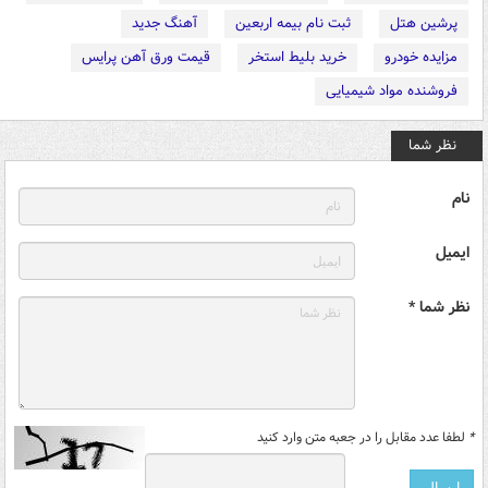
پرشین هتل
ثبت نام بیمه اربعین
آهنگ جدید
مزایده خودرو
خرید بلیط استخر
قیمت ورق آهن پرایس
فروشنده مواد شیمیایی
نظر شما
نام
ایمیل
نظر شما *
*
لطفا عدد مقابل را در جعبه متن وارد کنید