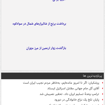
برداشت برنج از شالیزارهای شمال در سوادکوه
بازگشت زوار اربعین از مرز مهران
پربازدیدترین ها
پزشکیان: اگر تا امروز مانده‌ایم، به‌خاطر مردم نجیب ایران است
آقای گل جام جهانی مقابل اسرائیل ایستاد
ترامپ وعدۀ تسلیم ایران داد، تحقیر نصیبش شد
پایان تلخ یک نزاع خانوادگی در دورود