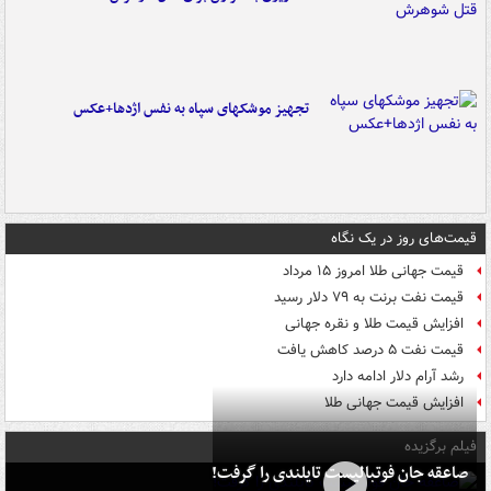
تجهیز موشکهای سپاه به نفس اژدها+عکس
قیمت‌های روز در یک نگاه
قیمت جهانی طلا امروز ۱۵ مرداد
قیمت نفت برنت به ۷۹ دلار رسید
افزایش قیمت طلا و نقره جهانی
قیمت نفت ۵ درصد کاهش یافت
رشد آرام دلار ادامه دارد
افزایش قیمت جهانی طلا
فیلم برگزیده
صاعقه جان فوتبالیست تایلندی را گرفت!