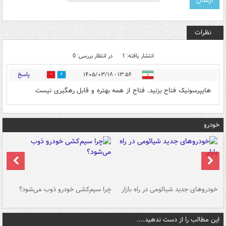
نظرات
انتشار یافته: 1
در انتظار بررسی: 0
پاسخ
۱۳:۵۶ - ۱۴۰۵/۰۳/۱۸
0
0
هایپرسونیک فتاح بزنید. فتاح از همه بهتره و قابل رهگیری نیست
خودرو
خودروهای جدید شیائومی در راه بازار
چرا سیم‌کشی خودرو ذوب می‌شود؟
شو
این مطالب را از دست ندهید....