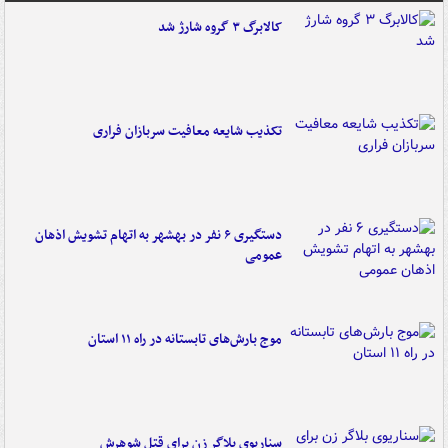
کالابرگ ۳ گروه شارژ شد
تکذیب شایعه معافیت سربازان فراری
دستگیری ۶ نفر در بهشهر به اتهام تشویش اذهان
عمومی
موج بارش‌های تابستانه در راه ۱۱ استان
سناریوی بلاگر زن برای قتل شوهرش