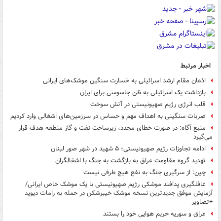
اخبار مرتبط
اذعان مقام ارشد اسرائیلی به خسارت سنگین موشک‌های ایرانی
بازداشت یک اسرائیلی به ظن جاسوسی برای ایران
قلب انرژی رژیم صهیونیستی در آتش سوخت
ضربات سنگینی به اهداف مهم و حساس در سرزمین‌های اشغالی وارد کردیم
منبع آگاه: در صورت خطای مجدد، زیرساخت نفت و گاز منطقه هدف قرار
می‌گیرد
ادامه تجاوزات رژیم صهیونیستی؛ ۵ شهید در شهر صور لبنان
تهدید گروه مقاومت عراق به بازگشت به جنگ با اشغالگران
چین: از سرگیری جنگ به نفع هیچ طرفی نیست
غافلگیری پدافند موشکی رژیم صهیونیستی با یک موشک خاص ایرانی/
آزمایش موفق جدیدترین نسخه موشک خیبرشکن در حمله به رامات دیوید
+تصاویر
عراق و سوریه حریم هوایی خود را بستند