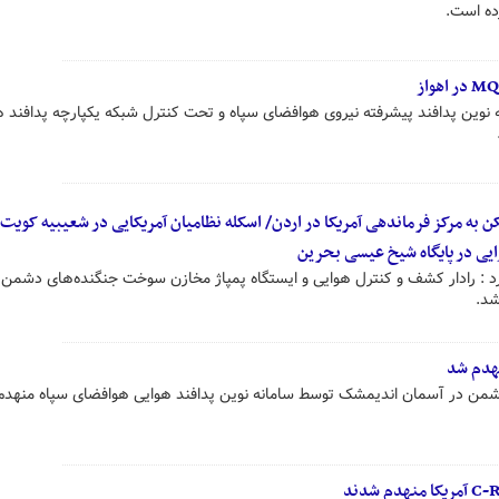
MQ با آتش سامانه نوین پدافند پیشرفته نیروی هوافضای سپاه و تحت کنترل شبکه یکپارچه پدافند 
به مرکز فرماندهی آمریکا در اردن/ اسکله نظامیان آمریکایی در شعیبیه کویت
ایی در پایگاه شیخ عیسی بحرین
رد : رادار کشف و کنترل هوایی و ایستگاه پمپاژ مخازن سوخت جنگنده‌های دشمن 
شد.