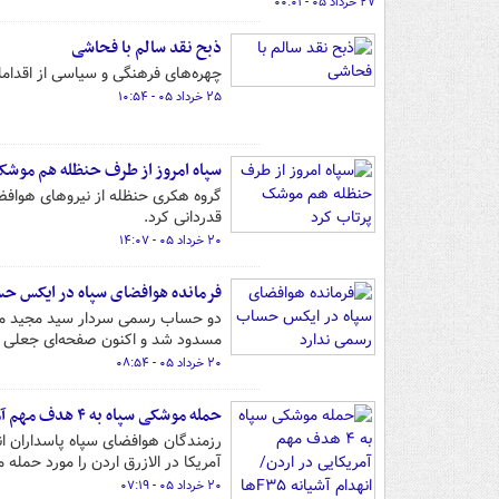
۲۷ خرداد ۰۵ - ۰۰:۰۱
ذبح نقد سالم با فحاشی
چهره‌های فرهنگی و سیاسی از اقداما
۲۵ خرداد ۰۵ - ۱۰:۵۴
سپاه امروز از طرف حنظله هم موشک
گروه هکری حنظله از نیروهای هوافض
قدردانی کرد.
۲۰ خرداد ۰۵ - ۱۴:۰۷
فرمانده هوافضای سپاه در ایکس ح
دو حساب رسمی سردار سید مجید مو
مسدود شد و اکنون صفحه‌ای جعلی به
۲۰ خرداد ۰۵ - ۰۸:۵۴
حمله موشکی سپاه به ۴ هدف مهم آمریکایی در اردن/ انهدام آشیانه F۳۵ها
رزمندگان هوافضای سپاه پاسداران ا
آمریکا در الازرق اردن را مورد حمله 
۲۰ خرداد ۰۵ - ۰۷:۱۹