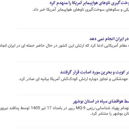
‌گیری ناوهای هواپیمابر آمریکا را منهدم کرد
یکی و سکوهای سوخت‌گیری ناوهای هواپیمابر آمریکا خبر داد.
در ایران انجام نمی دهد
 مقام آمریکایی ادعا کرد که ارتش این کشور در حال حاضر حمله ای در ایران انجا
در کویت و بحرین مورد اصابت قرار گرفتند
 عهدشکنی و تجاوز دوباره ارتش کودک‌کش آمریکا بیانیه ای صادر کرد.
روابط عمومی سپاه لحظه رهگیری و انهدام پهپاد شناسایی-رزمی MQ-9 ریپر در بامداد 17 تیر 1405 توسط پدافند نیر
ن بوشهر را منتشر کرد.