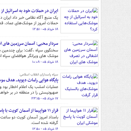
ایران در حملات خود به اسرائیل از
یک منبع آگاه نظامی خبر داد ایران
حملات امروز از موشک‌های عماد، قد
۱۸ خرداد ۰۵ - ۱۲:۵۱
سردار محبی: آسمان سرزمین های ا
سخنگوی سپاه ،گفت: برای چندمین با
موشک های ویرانگر هوافضای سپاه ا
۱۸ خرداد ۰۵ - ۱۰:۰۸
سپاه پاسداران انقلاب اسلامی:
پایگاه هوایی رامات دیوید، هدف م
عملیات امشب یک اعلام اخطار بود و 
صهیونیستی را در منطقه در بر خواه
۱۷ خرداد ۰۵ - ۲۳:۱۵
فرار ۱۱ هواپیما از آسمان کویت با پاسخ موشکی ایران
بامداد امروز آسمان کویت دو ساعت در
گرفته شده‌ است.
۱۶ خرداد ۰۵ - ۱۲:۵۰