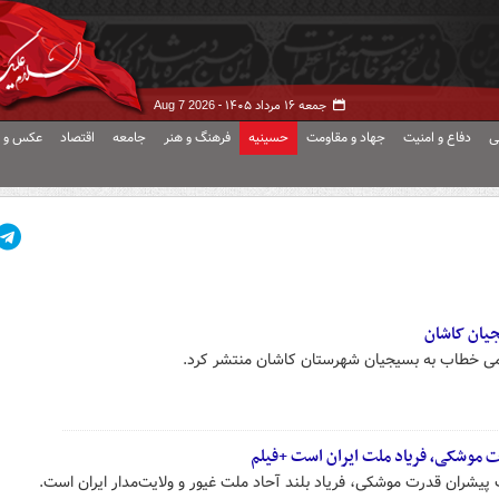
جمعه ۱۶ مرداد ۱۴۰۵ -
Aug 7 2026
ی
دفاع و امنیت
جهاد و مقاومت
حسینیه
فرهنگ و هنر
جامعه
اقتصاد
عکس و ف
جیان کاشان
امی خطاب به بسیجیان شهرستان کاشان منتشر کرد.
موشکی، فریاد ملت ایران است +فیلم
یشران قدرت موشکی، فریاد بلند آحاد ملت غیور و ولایت‌مدار ایران است.