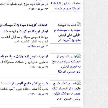
در مرحله دوم موج دوم عملیات «نصر ۲»، رادار پاتریوت و دو سامانه راداری ارتش آمریکا منهدم ش
۲۳ تیر ۰۵ - ۰۷:۵۶
حملات کوبنده سپاه به تاسیسات و دا
ارتش آمریکا در کویت منهدم شد
روابط عمومی سپاه پاسداران انقلاب 
اردن به آتش کشیده شد.
۲۲ تیر ۰۵ - ۰۷:۴۵
اولین تصاویر از حملات سپاه در پاس
تصاویر جدیدی از حملات سحرگاه امر
۲۱ تیر ۰۵ - ۰۹:۱۰
شب پرتنش‌ خلیج فارس؛ از انسداد 
شب گذشته منطقه غرب آسیا شاهد شا
۲۱ تیر ۰۵ - ۰۸:۳۰