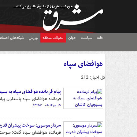
خانه
سیاست
جهان
تحولات منطقه
ورزش
شبکه‌های اجتماع
هوافضای سپاه
کل اخبار: 212
پیام فرمانده هوافضای سپاه به بسی
فرمانده هوافضای سپاه پاسداران پی
۱۵ مرداد ۰۵ - ۱۳:۵۷
سردار موسوی: سوخت پیشران قدرت 
فرمانده هوافضای سپاه گفت: سوخت پ