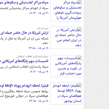
سپاه مراکز لجستیکی و سکوهای سوخت
سپاه از انهدام مراکز پشتیبانی لجست
۲۱ تیر ۰۵ - ۰۸:۱۳
سی ان ان:
ارتش آمریکا در حال حاضر حمله ای 
شبکه سی ان ان آمریکا به نقل از یک
دهد.
۱۸ تیر ۰۵ - ۲۲:۵۰
سپاه پاسداران انقلاب اسلامی:
تاسیسات مهم پایگاه‌های آمریکایی 
سپاه پاسداران انقلاب اسلامی در پی
۱۸ تیر ۰۵ - ۰۶:۱۲
فیلم/ لحظه انهدام پهپاد MQ۹ توسط هوافضای سپاه در استان بوشهر
هوافضای سپاه در حوالی خورموج استا
۱۷ تیر ۰۵ - ۲۲:۱۵