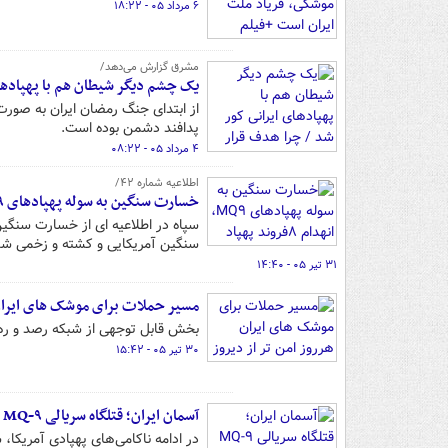
۶ مرداد ۰۵ - ۱۸:۲۲
مشرق گزارش می‌دهد/
یک چشم دیگر شیطان هم با پهپادهای ایرانی کور 
از ابتدای جنگ رمضان ایران به صور
پدافند دشمن بوده است.
۴ مرداد ۰۵ - ۰۸:۲۲
اطلاعیه شماره ۴۲/
خسارت سنگین به سوله پهپادهای MQ۹، انهدام ۸فروند پهپاد
سنگین آمریکایی و کشته و زخمی شدن
۳۱ تیر ۰۵ - ۱۴:۴۰
مسیر حملات برای موشک های ایران ه
بخش قابل توجهی از شبکه رصد و ره
۳۰ تیر ۰۵ - ۱۵:۴۲
آسمان ایران؛ قتلگاه سریالی MQ-۹