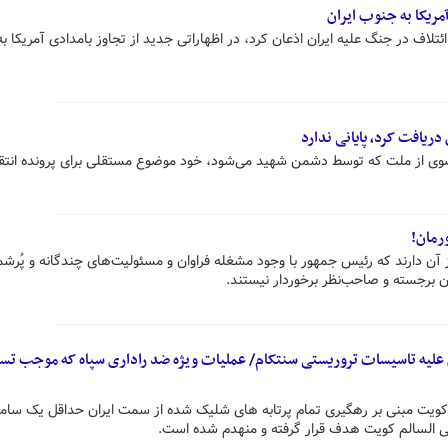
آمریکا به جنوب ایران
ائتلاف در جنگ علیه ایران اذعان کرد، در اظهاراتی جدید از تجاوز بامدادی آمریکا ب
یافت کرد، پایانی ندارد
وی از ملت که توسط دشمن شهید می‌شود، خود موضوع مستقلی برای پرونده انتق
رمان!
ز آن دارند که رئیس جمهور با وجود مشغله فراوان و مسئولیت‌های چندگانه و پُرشم
وران برجسته و صاحب‌نظر برخوردار نیستند.
 علیه تاسیسات تروریستی سنتکام/ عملیات ویژه ضد راداری سپاه که موجب تسل
 کویت مبنی بر رهگیری تمام پرتابه های شلیک شده از سمت ایران حداقل یک ساما