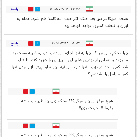
پاسخ
۲۳:۲۸ - ۱۴۰۵/۰۳/۱۷
1
2
هدف آمریکا در دور بعد جنگ: اگر حزب الله کاملا فلج شود. حمله به
ایران با تبعات کمتری مواجه خواهد بود.
پاسخ
۰۱:۰۳ - ۱۴۰۵/۰۳/۱۸
14
0
چرا محکم نمی زنید؟!! چرا به آنها اجازه می دهید دوباره ضربه سخت به
ما بزنند و تعدادی از بهترین های این سرززمین را شهید کنند تا شاید
شما کمی محکمتر بزنید. آنها دارند می آیند چرا نباید پیش از رسیدن آنها
کمر اسراییل را بشکنیم.؟
0
49
هیچ میفهمی چی میگی؟؟؟ محکم زدن چه طور باید باشه
بفرما !!! خودت بزن!!!
0
1
هیچ میفهمی چی میگی؟؟؟ محکم زدن چه طور باید باشه