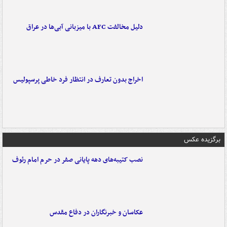
دلیل مخالفت AFC با میزبانی آبی‌ها در عراق
اخراج بدون تعارف در انتظار فرد خاطی پرسپولیس
برگزیده عکس
نصب کتیبه‌های دهه پایانی صفر در حرم امام رئوف
عکاسان و خبرنگاران در دفاع مقدس