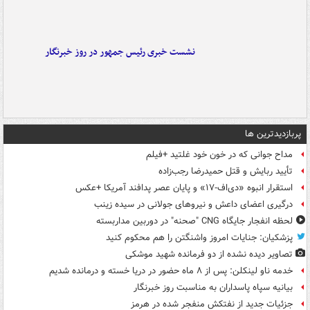
نشست خبری رئیس جمهور در روز خبرنگار
پربازدیدترین ها
مداح جوانی که در خون خود غلتید +فیلم
تأیید ربایش و قتل حمیدرضا رجب‌زاده
استقرار انبوه «دی‌اف‑۱۷» و پایان عصر پدافند آمریکا +عکس
درگیری اعضای داعش و نیروهای جولانی در سیده زینب
لحظه انفجار جایگاه CNG "صحنه" در دوربین مداربسته
پزشکیان: جنایات امروز واشنگتن را هم محکوم کنید
تصاویر دیده‌ نشده از دو فرمانده شهید موشکی
خدمه ناو لینکلن: پس از ۸ ماه حضور در دریا خسته و درمانده‌ شدیم
بیانیه سپاه پاسداران به مناسبت روز خبرنگار
جزئیات جدید از نفتکش منفجر شده در هرمز