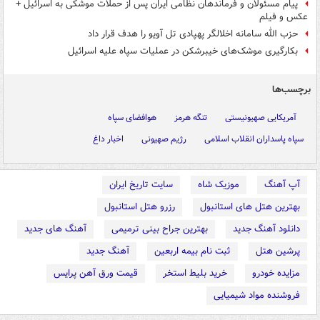
پیام مسئولان و فرماندهان نظامی ایران پس از حملات موشکی به اسرائیل +
عکس و فیلم
حزب الله سامانه اخلالگر پهپادی تل آویو را هدف قرار داد
بکارگیری موشک‌های خیبرشکن در عملیات سپاه علیه اسرائیل
برچسب‌ها
آمریکایی صهیونیستی
تنگه هرمز
هوافضای سپاه
سپاه پاسداران انقلاب اسلامی
رژیم صهیونی
اخبار داغ
آپ آهنگ
موزیک شاه
سایت تاریخ ایران
بهترین هتل های استانبول
رزرو هتل استانبول
دانلود آهنگ جدید
بهترین جراح بینی ترمیمی
آهنگ های جدید
پرشین هتل
ثبت نام بیمه اربعین
آهنگ جدید
مزایده خودرو
خرید بلیط استخر
قیمت ورق آهن پرایس
فروشنده مواد شیمیایی