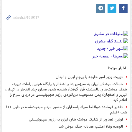
اخبار مرتبط
توییت وزیر امور خارجه با پرچم ایران و لبنان
حملات موشکی ایران به سرزمین‌های اشغالی/ پایگاه هوایی رامات دیوید،
هدف موشک‌های بالستیک قرار گرفت/ شنیده شدن صدای چند انفجار در تهران،
تبریز و اصفهان/ یمن ممنوعیت دریانوردی رژیم صهیونیستی در دریای سرخ را
اعلام کرد
تقدیر فرمانده هوافضا سپاه پاسداران از حضور مردم مبعوث‌شده در طول ۱۰۰
شب +فیلم
اولین تصاویر از شلیک موشک های ایران به رژیم صهیونیستی
الوعده وفا؛ امشب معادله جنگ عوض شد