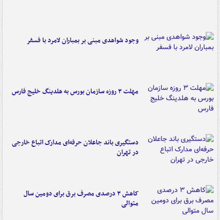
وجود شواهدی مبنی بر بمباران لامرد با فسفر
مهلت ۳ روزه سازمان بورس به هلدینگ خلیج فارس
دستگیری باند جاعلان حرفه‌ای مدارک اتباع خارجی
در تهران
کاهش ۳ درصدی مصرف برق برای دومین سال
متوالی