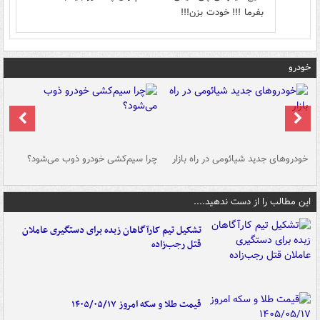
بفرما !!! خودت بزن!!!
خودرو
خودروهای جدید شیائومی در راه بازار
چرا سیم‌کشی خودرو ذوب می‌شود؟
شو
این مطالب را از دست ندهید....
تشکیل تیم کارآگاهان زبده برای دستگیری عاملان
قتل رجب‌زاده
قیمت طلا و سکه امروز ۱۴۰۵/۰۵/۱۷