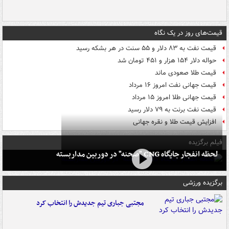
قیمت‌های روز در یک نگاه
قیمت نفت به ۸۳ دلار و ۵۵ سنت در هر بشکه رسید
حواله دلار ۱۵۴ هزار و ۴۵۱ تومان شد
قیمت طلا صعودی ماند
قیمت جهانی نفت امروز ۱۶ مرداد
قیمت جهانی طلا امروز ۱۵ مرداد
قیمت نفت برنت به ۷۹ دلار رسید
افزایش قیمت طلا و نقره جهانی
فیلم برگزیده
لحظه انفجار جایگاه CNG "صحنه" در دوربین مداربسته
برگزیده ورزشی
مجتبی جباری تیم جدیدش را انتخاب کرد