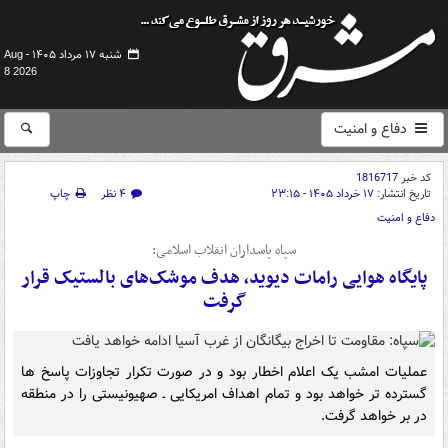
شنبه ۱۷ مرداد ۱۴۰۵ -
Aug
8 2026
دفاع و امنیت
کد خبر
1816717
تاریخ انتشار:
۱۷ خرداد ۱۴۰۵ - ۲۳:۱۵
۴ نظر
چاپ
دفاع و امنیت
سپاه پاسداران انقلاب اسلامی:
پایگاه هوایی رامات دیوید، هدف موشک‌های بالستیک قرار
گرفت
عملیات امشب یک اعلام اخطار بود و در صورت تکرار تجاوزات پاسخ ها
گسترده تر خواهد بود و تمام اهداف امریکایی ـ صهیونیستی را در منطقه
در بر خواهد گرفت.