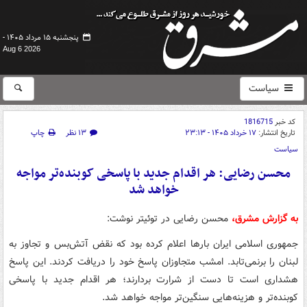
پنجشنبه ۱۵ مرداد ۱۴۰۵ -
Aug 6 2026
سیاست
کد خبر
1816715
تاریخ انتشار:
۱۷ خرداد ۱۴۰۵ - ۲۳:۱۳
۱۳ نظر
چاپ
سیاست
محسن رضایی: هر اقدام جدید با پاسخی کوبنده‌تر مواجه
خواهد شد
به گزارش مشرق،
محسن رضایی در توئیتر نوشت:
جمهوری اسلامی ایران بارها اعلام کرده بود که نقض آتش‌بس و تجاوز به
لبنان را برنمی‌تابد. امشب متجاوزان پاسخ خود را دریافت کردند. این پاسخ
هشداری است تا دست از شرارت بردارند؛ هر اقدام جدید با پاسخی
کوبنده‌تر و هزینه‌هایی سنگین‌تر مواجه خواهد شد.