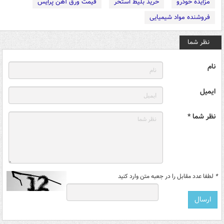
مزایده خودرو
خرید بلیط استخر
قیمت ورق آهن پرایس
فروشنده مواد شیمیایی
نظر شما
نام
ایمیل
نظر شما *
*
لطفا عدد مقابل را در جعبه متن وارد کنید