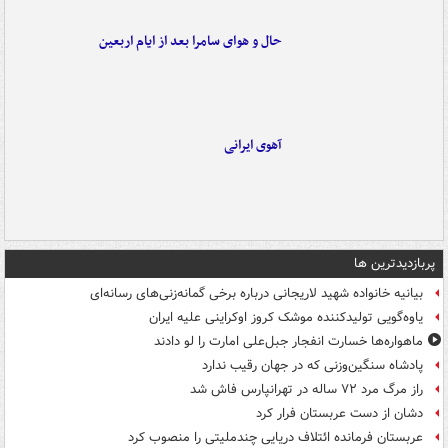
حال و هوای سامرا بعد از ایام اربعین
آهوی ایرانی
پربازدیدترین ها
بیانیه خانواده شهید لاریجانی درباره برخی گمانه‌زنی‌های رسانه‌ای
یاوه‌گویی تولیدکننده موشک کروز اوکراینی علیه ایران
ماهواره‌ها خسارت انفجار جبل‌علی امارت را لو دادند
پادشاه سنگین‌وزنی که در جهان رقیب ندارد
راز مرگ مرد ۷۲ ساله در تهرانپارس فاش شد
دشان از دست عربستان فرار کرد
عربستان فرمانده ائتلاف دریایی چندملیتی را منصوب کرد