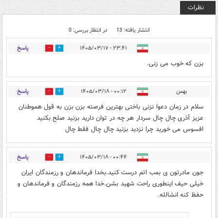
نظرات
انتشار یافته: 13
در انتظار بررسی: 0
پاسخ
۲۳:۴۱ - ۱۴۰۵/۰۳/۱۷
0
9
بزن که خوب می زنی.
پاسخ
بهمن
۰۰:۱۲ - ۱۴۰۵/۰۳/۱۸
0
5
سلام در زمان دعوا نزنی باختی بهترین فرصته بزن بزن به قول هموطنان
عزیز آذری چال چال سردار هر چه در توان دارید بزنید صلح بکنید
افسوس می خورید چرا نزدید بزنید چال چال فقط چال
پاسخ
۰۰:۴۴ - ۱۴۰۵/۰۳/۱۸
0
6
جون مادرتون ی بمب اتم درست کنید.بخدا فرماندهان و رزمندگان ایران
خیلی حیف اینطوری راحت شهید بشن.خدا همه رزمندگان و فرماندهان و
حفظ کنه انشالله.