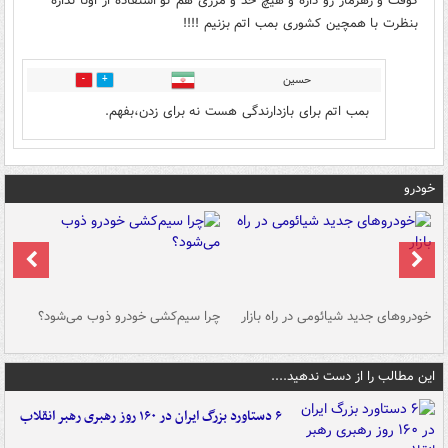
کوفت و زهرمار رو داره و هیچ حد و مرزی هم تو استفاده از اونا نداره
بنظرت با همچین کشوری بمب اتم بزنیم !!!!
حسین
0
1
بمب اتم برای بازدارندگی هست نه برای زدن،بفهم.
خودرو
خودروهای جدید شیائومی در راه بازار
چرا سیم‌کشی خودرو ذوب می‌شود؟
شو
این مطالب را از دست ندهید....
۶ دستاورد بزرگ ایران در ۱۶۰ روز رهبری رهبر انقلاب