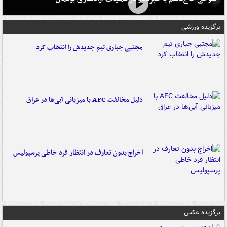
برگزیده ورزشی
مجتبی جباری تیم جدیدش را انتخاب کرد
دلیل مخالفت AFC با میزبانی آبی‌ها در عراق
اخراج بدون تعارف در انتظار فرد خاطی پرسپولیس
برگزیده عکس