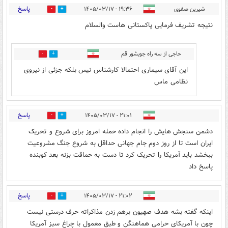
پاسخ
شیرین صفوی
۱۹:۳۶ - ۱۴۰۵/۰۳/۱۷
0
2
نتیجه تشریف فرمایی پاکستانی هاست والسلام
حاجی از سه راه جوبشور قم
0
0
این آقای سیماری احتمالا کارشناس نیس بلکه جزئی از نیروی
نظامی ماس
پاسخ
۲۱:۰۱ - ۱۴۰۵/۰۳/۱۷
0
0
دشمن سنجش هایش را انجام داده حمله امروز برای شروع و تحریک
ایران است تا از روز دوم جام جهانی حداقل به شروع جنگ مشروعیت
ببخشد باید آمریکا را تحریک کرد تا دست به حماقت بزنه بعد کوبنده
پاسخ داد
پاسخ
۲۱:۰۲ - ۱۴۰۵/۰۳/۱۷
0
0
اینکه گفته بشه هدف صهیون برهم زدن مذاکراته حرف درستی نیست
چون با آمریکای حرامی هماهنگن و طبق معمول با چراغ سبز آمریکا