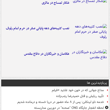
شکار تمساح در مالزی
نصب کتیبه‌های دهه پایانی صفر در حرم امام رئوف
عکاسان و خبرنگاران در دفاع مقدس
پربازدیدترین ها
مداح جوانی که در خون خود غلتید +فیلم
تأیید ربایش و قتل حمیدرضا رجب‌زاده
خدمه ناو لینکلن: پس از ۸ ماه حضور در دریا خسته و درمانده‌ شدیم
لحظه انفجار جایگاه CNG "صحنه" در دوربین مداربسته