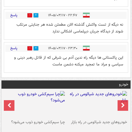
پاسخ
۲۲:۴۷ - ۱۴۰۵/۰۳/۱۷
0
0
نه دیگه از تست واکنش گذشته الان مطمئن شده هر جنایتی مرتکب
شوند از دیدگاه جریان دیپلماسی اشکالی ندارد
پاسخ
۲۳:۳۰ - ۱۴۰۵/۰۳/۱۷
0
0
این پاکستانی ها دیگه راه ندین آدم بی‌ شرفی که از قاتل رهبر دینی و
سیاسی و مراد ما تمجید میکنه دشمن ماست
خودرو
خودروهای جدید شیائومی در راه بازار
چرا سیم‌کشی خودرو ذوب می‌شود؟
شو