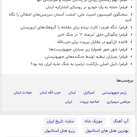
فیلم/ حمله به یک خودرو در روستای الشارکیه لبنان
سخنگوی کمیسیون امنیت ملی: امشب آسمان سرزمین‌های اشغالی را نگاه
کنید
فیلم/ تنگه هرمز؛ کارت برنده برای مقابله با گروهک‌های تروریستی
فیلم/ چگونگی خلق "مرصاد ۲" در جنگ اخیر
قاعده تل‌آویو در مقابل بیروت برای حزب‌الله
فیلم/ شهر صور همواره زیر بمباران صهیونیست‌ها
فیلم/ بمباران نبطیه توسط جنگنده‌های صهیونیستی
فیلم/ دلیل اصلی بازگشت ترامپ به جنگ علیه ایران چه بود؟
برچسب‌ها
رژیم صهیونیستی
اسرائیل
لبنان
حزب الله لبنان
حوادث لبنان
مرتضی سیمیاری
ضاحیه بیروت
ایران
آپ آهنگ
موزیک شاه
سایت تاریخ ایران
بهترین هتل های استانبول
رزرو هتل استانبول