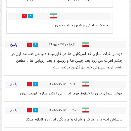
0
0
خودت ساختی براشون خواب دیدی
پاسخ
۱۸:۱۱ - ۱۴۰۵/۰۳/۱۷
0
1
دود بی ثبات سازی که امریکایی ها در خاورمیانه دنبالش هستند اول در
چشم اعراب می رود بعد چینی ها و روسها و‌ بعد اروپایی ها . مطعن
باشد ژریم صهیونی خود بزرگترین بازنده است
پاسخ
۱۸:۱۲ - ۱۴۰۵/۰۳/۱۷
0
1
جواب سوال. بازی با خطوط قرمز ایران بی اعتبار سازی تهدید ایران
پاسخ
۱۹:۲۰ - ۱۴۰۵/۰۳/۱۷
0
0
درستش اینه داره غیرت و شرف و مردانگی ایران رو اندازه میکنه