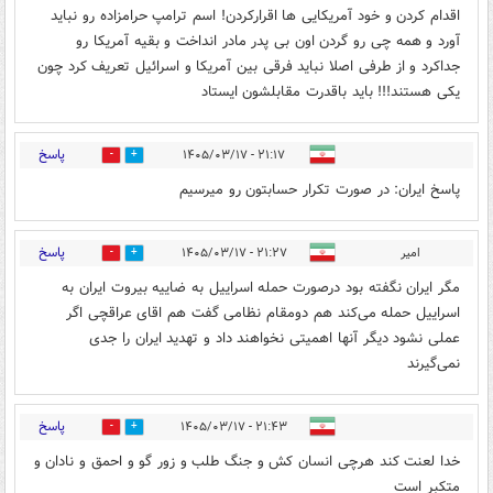
اقدام کردن و خود آمریکایی ها اقرارکردن! اسم ترامپ حرامزاده رو نباید
آورد و همه چی رو گردن اون بی پدر مادر انداخت و بقیه آمریکا رو
جداکرد و از طرفی اصلا نباید فرقی بین آمریکا و اسرائیل تعریف کرد چون
یکی هستند!!! باید باقدرت مقابلشون ایستاد
پاسخ
۲۱:۱۷ - ۱۴۰۵/۰۳/۱۷
0
0
پاسخ ایران: در صورت تکرار حسابتون رو میرسیم
پاسخ
امیر
۲۱:۲۷ - ۱۴۰۵/۰۳/۱۷
0
0
مگر ایران نگفته بود درصورت حمله اسراییل به ضاییه بیروت ایران به
اسراییل حمله می‌کند هم دومقام نظامی گفت هم اقای عراقچی اگر
عملی نشود دیگر آنها اهمیتی نخواهند داد و تهدید ایران را جدی
نمی‌گیرند
پاسخ
۲۱:۴۳ - ۱۴۰۵/۰۳/۱۷
0
0
خدا لعنت کند هرچی انسان کش و جنگ طلب و زور گو و احمق و نادان و
متکبر است