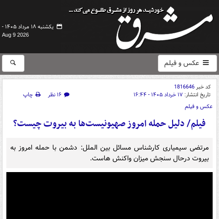
یکشنبه ۱۸ مرداد ۱۴۰۵ -
Aug 9 2026
عکس و فیلم
کد خبر
1816646
تاریخ انتشار:
۱۷ خرداد ۱۴۰۵ - ۱۶:۴۴
۱۶ نظر
چاپ
عکس و فیلم
فیلم/ دلیل حمله امروز صهیونیست‌ها به بیروت چیست؟
مرتضی سیمیاری کارشناس مسائل بین الملل: دشمن با حمله امروز به
بیروت درحال سنجش میزان واکنش هاست.