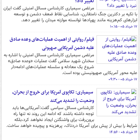
تغییر داد؟
مرتضی سیمیاری کارشناس مسائل امنیتی گفت ایران
با تکیه بر دکترین جنگ نامتقارن، شناسایی نقاط ضعف دشمن و توسعه
ابزارهای کم‌هزینه مانند پهپادها توانسته موازنه میدان را تغییر دهد.
۱۷ خرداد ۰۵ - ۱۰:۱۵
فیلم/ روایتی از اهمیت عملیات‌های وعده صادق
علیه دشمن آمریکایی صهیونی
مرتضی سیمیاری کارشناس مسائل امنیتی با اشاره به
سخنان شهید سلامی گفت عملیات «وعده صادق»
شروع یک معادله و سلسله عملیات‌های ادامه‌دار
علیه محور آمریکایی صهیونیستی بوده است.
۱۷ خرداد ۰۵ - ۰۹:۳۰
سیمیاری: تکاپوی آمریکا برای خروج از بحران،
وضعیت را تشدید می‌کند
کارشناس مسائل سیاسی گفت:آمریکایی‌ها باید
توجه داشته باشند که ادامه این روند نه تنها راه
برون‌رفت برای واشنگتن ایجاد نخواهد کرد،بلکه
شرایط را بیش از پیش برای آمریکا دردناک، پرهزینه و پیچیده خواهد ساخت.
۱۶ خرداد ۰۵ - ۱۴:۵۶