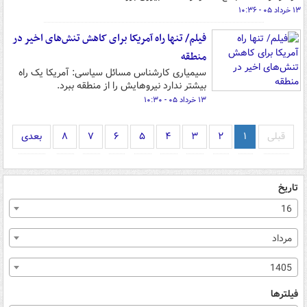
۱۳ خرداد ۰۵ - ۱۰:۳۶
فیلم/ تنها راه آمریکا برای کاهش تنش‌های اخیر در
منطقه
سیمیاری کارشناس مسائل سیاسی: آمریکا یک راه
بیشتر ندارد نیروهایش را از منطقه ببرد.
۱۳ خرداد ۰۵ - ۱۰:۳۰
قبلی
۱
۲
۳
۴
۵
۶
۷
۸
بعدی
تاریخ
16
مرداد
1405
فیلترها