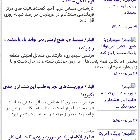
فرماندهی سنتکام
کارشناس مسائل غرب آسیا گفت:فعالیت های مرکز
فرماندهی سنت‌کام در عریفجان در رصد شبانه روزی
قرار دارد.
۳۱ تیر ۰۵ - ۱۳:۰۸
فیلم/ سیمیاری: هیچ ارتشی نمی‌تواند باب‌المندب
را باز کند
مرتضی سیمیاری، کارشناس مسائل امنیتی منطقه:
دشمن آمریکایی همه پنجره‌ها را به روی خودش بسته و در حال دست و پا
زدن‌های آخرشان هستند.
۲۹ تیر ۰۵ - ۲۱:۳۰
فیلم/ تروریست‌های تجزیه طلب این هشدار را جدی
بگیرید!
مرتضی سیمیاری کارشناس مسائل امنیتی منطقه:
تروریست‌ها بهتر است با طناب آمریکا و اسرائیل در
چاه نروند. بدتر از مرصاد را سرِشان خواهیم آورد!
۲۹ تیر ۰۵ - ۱۵:۴۵
مرتضی سیمیاری:
فیلم/ پایگاه آمریکا در سوریه را زدیم تا حساب کار