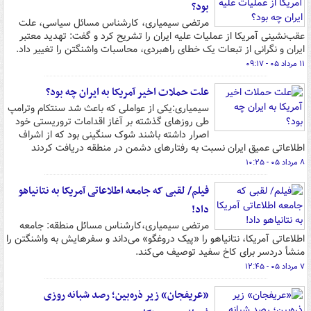
بود؟
مرتضی سیمیاری، کارشناس مسائل سیاسی، علت
عقب‌نشینی آمریکا از عملیات علیه ایران را تشریح کرد و گفت: تهدید معتبر
ایران و نگرانی از تبعات یک خطای راهبردی، محاسبات واشنگتن را تغییر داد.
۱۱ مرداد ۰۵ - ۰۹:۱۷
علت حملات اخیر آمریکا به ایران چه بود؟
سیمیاری:یکی از عواملی که باعث شد سنتکام وترامپ
طی روزهای گذشته بر آغاز اقدامات تروریستی خود
اصرار داشته باشند شوک سنگینی بود که از اشراف
اطلاعاتی عمیق ایران نسبت به رفتارهای دشمن در منطقه دریافت کردند
۸ مرداد ۰۵ - ۱۰:۲۵
فیلم/ لقبی که جامعه اطلاعاتی آمریکا به نتانیاهو
داد!
مرتضی سیمیاری،کارشناس مسائل منطقه: جامعه
اطلاعاتی آمریکا، نتانیاهو را «پیک دروغگو» می‌داند و سفرهایش به واشنگتن را
منشأ دردسر برای کاخ سفید توصیف می‌کند.
۷ مرداد ۰۵ - ۱۲:۴۵
«عریفجان» زیر ذره‌بین؛ رصد شبانه روزی