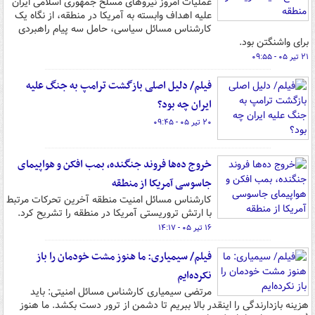
عملیات امروز نیروهای مسلح جمهوری اسلامی ایران
علیه اهداف وابسته به آمریکا در منطقه، از نگاه یک
کارشناس مسائل سیاسی، حامل سه پیام راهبردی
برای واشنگتن بود.
۲۱ تیر ۰۵ - ۰۹:۵۵
فیلم/ دلیل اصلی بازگشت ترامپ به جنگ علیه
ایران چه بود؟
۲۰ تیر ۰۵ - ۰۹:۴۵
خروج ده‌ها فروند جنگنده، بمب افکن و هواپیمای
جاسوسی آمریکا از منطقه
کارشناس مسائل امنیت منطقه آخرین تحرکات مرتبط
با ارتش تروریستی آمریکا در منطقه را تشریح کرد.
۱۶ تیر ۰۵ - ۱۴:۱۷
فیلم/ سیمیاری: ما هنوز مشت خودمان را باز
نکرده‌ایم
مرتضی سیمیاری کارشناس مسائل امنیتی: باید
هزینه بازدارندگی را اینقدر بالا ببریم تا دشمن از ترور دست بکشد. ما هنوز