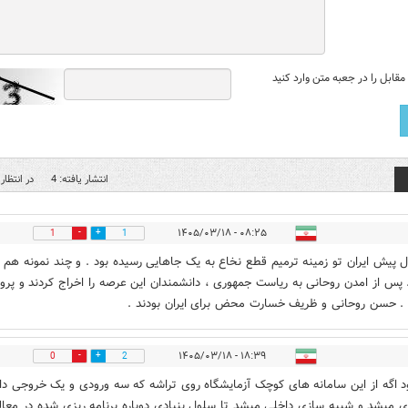
قابل را در جعبه متن وارد کنید
انتشار یافته: 4
در انتظار 
۰۸:۲۵ - ۱۴۰۵/۰۳/۱۸
1
1
ال پیش ایران تو زمینه ترمیم قطع نخاع به یک جاهایی رسیده بود . و چند نمونه هم 
. پس از امدن روحانی به ریاست جمهوری ، دانشمندان این عرصه را اخراج کردند و پروز
 . حسن روحانی و ظریف خسارت محض برای ایران بودند .
۱۸:۳۹ - ۱۴۰۵/۰۳/۱۸
0
2
 اگه از این سامانه های کوچک آزمایشگاه روی تراشه که سه ورودی و یک خروجی دار
ی میشد و شبیه سازی داخلی میشد تا سلول بنیادی دوباره برنامه ریزی شده در معال