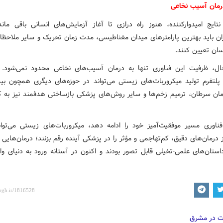
درمان آسیب نخاعی
نتایج امیدوارکننده، هنوز راه درازی تا آغاز آزمایش‌های انسانی باقی مان
ن باید بهترین پارامترهای میدان مغناطیسی، مدت زمان تحریک و سایر ملاحظات
نسان تعیین کنند.
ال، ظرفیت این فناوری تنها به درمان آسیب‌های نخاعی محدود نمی‌شود. 
پلتفرم تولید میکروربات‌های زیستی می‌تواند در حوزه‌های دیگری همچون بیم
مان سرطان، ترمیم زخم‌ها و سایر روش‌های پزشکی بازساختی هدفمند نیز به کا
فناوری مسیر موفقیت‌آمیز خود را ادامه دهد، میکروربات‌های زیستی می‌توا
درمان‌های دقیق، کم‌تهاجمی و مؤثر را در پزشکی آینده رقم بزنند؛ درمان‌هایی 
استان‌های علمی-تخیلی قابل تصور بودند و اکنون در آستانه ورود به دنیای وا