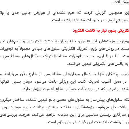
بود یافت.
ان همچنین گزارش کردند که هیچ نشانه‌ای از عوارض جانبی جدی یا واک
سیستم ایمنی در حیوانات مشاهده نشده است.
تریکی بدون نیاز به کاشت الکترود
هم‌ترین مزیت‌های این فناوری، حذف نیاز به کاشت الکترودها و سیم‌های تحری
ست. در روش‌های رایج، تحریک الکتریکی سلول‌های بنیادی معمولاً به تجهیزات
ست؛ اما در فناوری جدید، نانوذرات مغناطوالکتریک سیگنال‌های مغناطیسی خ
به پالس‌های الکتریکی تبدیل می‌کنند.
رتیب پزشکان تنها با اعمال میدان‌های مغناطیسی از خارج بدن می‌توانند س
ا در محل آسیب تحریک کنند. این ویژگی باعث می‌شود درمان بسیار کم‌تهاج
باشد؛ موضوعی که در مورد بافت حساس نخاع اهمیت ویژه‌ای دارد.
که سلول‌های پیش‌ساز به سلول‌های عصبی بالغ تبدیل شدند، ساختار میکروربا
 بافت حل می‌شود. پژوهشگران معتقدند پوشش تیتانات باریم موجود روی نا
و سازگاری زیستی مناسبی برای این سامانه فراهم می‌کند، هرچند بررسی‌های
ین سرنوشت بلندمدت این ذرات در بدن لازم است.