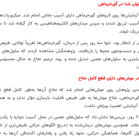
وان شنا در گورخرماهی
زمایش‌ها روی لاروهای گورخرماهی دارای آسیب نخاعی انجام شد. میکروربات‌ها
سیب تزریق شدند و سپس میدان‌های الکترومغناطیسی به کار گرفته شد تا س
حریک شوند.
تر از انتظار بود. تنها سه روز پس از درمان، گورخرماهی‌ها تقریباً توانایی طبیع
 و جست‌وجوی محیط را بازیافتند. پژوهشگران مشاهده کردند که سلول‌های بن
شتری به سلول‌های عصبی تبدیل شده و روند ترمیم نخاع به شکل محسوسی
.
ر موش‌های دارای قطع کامل نخاع
دی پژوهش روی موش‌هایی انجام شد که نخاع آن‌ها به‌طور کامل قطع ش
ورخرماهی، نخاع موش‌ها به طور طبیعی قابلیت بازسازی مؤثر ندارد و به هم
آزمایشی اهمیت ویژه‌ای داشت.
پس از ۲۸ روز، بررسی‌ها نشان داد که سلول‌های عصبی در محل آسیب دوباره با یکدیگ
رده‌اند. همچنین موش‌های درمان‌شده به تدریج الگوهای حرکتی طبیعی‌تری از خ
ول گام‌ها، هماهنگی حرکتی، نحوه راه رفتن و رفتارهای اکتشافی آن‌ها به ط