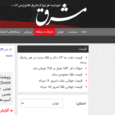
خانه
سیاست
جهان
تحولات منطقه
ورزش
شبکه‌های اجتماع
قیمت
کد خبر
528
جامعه
قیمت نفت به ۸۳ دلار و ۵۵ سنت در هر بشکه
رسید
حواله دلار ۱۵۴ هزار و ۴۵۱ تومان شد
قیمت طلا صعودی ماند
قیمت جهانی نفت امروز ۱۶ مرداد
h
قیمت جهانی طلا امروز ۱۵ مرداد
نوینی ش
عصبی و
آسیب‌ها
استان:
به گزارش