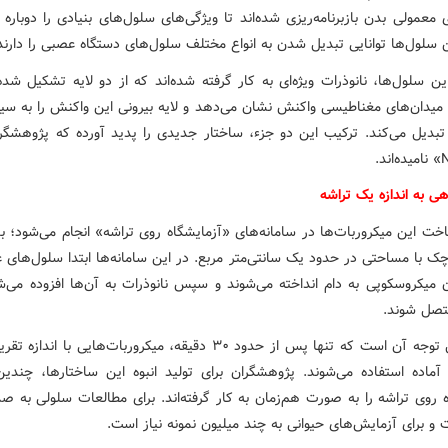
معمولی بدن بازبرنامه‌ریزی شده‌اند تا ویژگی‌های سلول‌های بنیادی را دوبار
ن سلول‌ها توانایی تبدیل شدن به انواع مختلف سلول‌های دستگاه عصبی را دارند
ین سلول‌ها، نانوذرات ویژه‌ای به کار گرفته شده‌اند که از دو لایه تشکیل شده‌ا
 میدان‌های مغناطیسی واکنش نشان می‌دهد و لایه بیرونی این واکنش را به سیگ
 تبدیل می‌کند. ترکیب این دو جزء، ساختار جدیدی را پدید آورده که پژوهشگرا
ی به اندازه یک تراشه
اخت این میکروربات‌ها در سامانه‌های «آزمایشگاه روی تراشه» انجام می‌شود؛ ب
چک با مساحتی در حدود یک سانتی‌متر مربع. در این سامانه‌ها ابتدا سلول‌های 
میکروسکوپی به دام انداخته می‌شوند و سپس نانوذرات به آن‌ها افزوده می‌شو
تصل شوند.
نکته قابل توجه آن است که تنها پس از حدود ۳۰ دقیقه، میکروربات‌هایی با 
 آماده استفاده می‌شوند. پژوهشگران برای تولید انبوه این ساختارها، چندین
 روی تراشه را به صورت هم‌زمان به کار گرفته‌اند. برای مطالعات سلولی به ص
 و برای آزمایش‌های حیوانی به چند میلیون نمونه نیاز است.