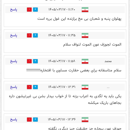
پاسخ
۱۱:۲۰ - ۱۴۰۵/۰۳/۱۷
0
7
پهلوان پنبه و شعبان بی مخ برازنده این غول برره است
پاسخ
۱۱:۳۵ - ۱۴۰۵/۰۳/۱۷
0
11
الموت لجوزف عون الموت لنواف سلام
پاسخ
محمد
۱۱:۵۸ - ۱۴۰۵/۰۳/۱۷
0
8
سلام متاسفانه برای بعضی حقارت مساوی با افتخاره!!!!!!!!!!!!
پاسخ
۱۲:۳۱ - ۱۴۰۵/۰۳/۱۷
...
0
7
یکی باید یه لگدی به اعراب بزنه تا از خواب بیدار بشن بی غیرتیشون داره
بجاهای باریک میکشه
پاسخ
۱۲:۳۶ - ۱۴۰۵/۰۳/۱۷
10
1
جوزف عون بیچاره جز حقیقت چیز دیگری نگفته