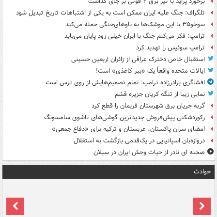
برخورد پراید با تیر برق ۲ فوتی بر جای گذاشت
تلگراف: جنگ علیه ایران ممکن است به یکی از اشتباهات تاریخ تبدیل شود
سوخو۳۵ با این موشک‌ها به ناوهای‌جنگی حمله می‌کند
ترامپ: فکر می‌کنم جنگ با ایران خیلی زود پایان می‌یابد
ترامپ سوئیس را تهدید کرد
استقبال خاص دخترک عراقی از زائران اربعین حسینی
ایالات متحده واقعاً یک «ببر کاغذی» است!
افشاگری برادرزاده ترامپ: تمام تصمیم‌هایش از روی ترس است
نمایی زیبا از تنگه کریان جزیره قشم
گربه جریان برق شهرستان فریمان را قطع کرد
رکوردشکنی پیش‌فروش جدیدترین گوشی‌های تاشوی سامسونگ
امضای سران پاکستان، عربستان و ترکیه برای «دفاع جمعی»
دروازه‌بان اسپانیایی در یک‌قدمی بازگشت به استقلال
صحنه ای نادر از حیات وحش ایران در سبلان
حوادث