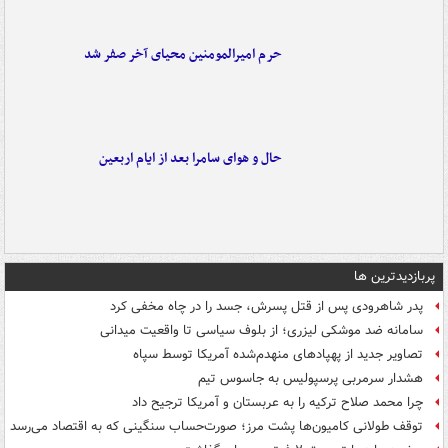
حرم امیرالمومنین محیای آخر صفر شد
حال و هوای سامرا بعد از ایام اربعین
پربازدیدترین ها
پدر شاهرودی پس از قتل پسرش، جسد را در چاه مخفی کرد
سامانه ضد موشکی لیزری؛ از بلوف سیاسی تا واقعیت میدانی
تصاویر جدید از پهپادهای منهدم‌شده آمریکا توسط سپاه
هشدار سرمربی پرسپولیس به جاسوس تیم
چرا محمد صلاح ترکیه را به عربستان و آمریکا ترجیح داد
توقف طولانی کامیون‌ها پشت مرز؛ صورت‌حساب سنگینی که به اقتصاد می‌رسد