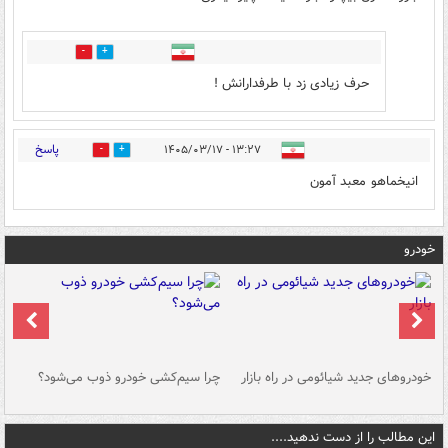
0
4
حرف زیادی زد با طرفدارانش !
پاسخ
۱۳:۲۷ - ۱۴۰۵/۰۳/۱۷
0
5
انیخماهو معبد آمون
خودرو
خودروهای جدید شیائومی در راه بازار
چرا سیم‌کشی خودرو ذوب می‌شود؟
شو
این مطالب را از دست ندهید....