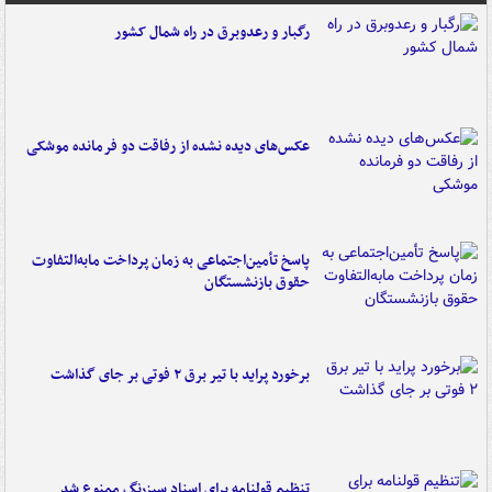
رگبار و رعدوبرق در راه شمال کشور
عکس‌های دیده نشده از رفاقت دو فرمانده‌ موشکی
پاسخ تأمین‌اجتماعی به زمان پرداخت مابه‌التفاوت
حقوق بازنشستگان
برخورد پراید با تیر برق ۲ فوتی بر جای گذاشت
تنظیم قولنامه برای اسناد سبزرنگ ممنوع شد