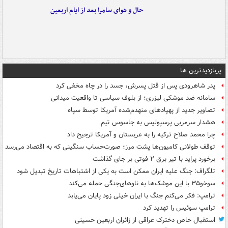
حال و هوای سامرا بعد از ایام اربعین
پربازدیدترین ها
پدر شاهرودی پس از قتل پسرش، جسد را در چاه مخفی کرد
سامانه ضد موشکی لیزری؛ از بلوف سیاسی تا واقعیت میدانی
تصاویر جدید از پهپادهای منهدم‌شده آمریکا توسط سپاه
هشدار سرمربی پرسپولیس به جاسوس تیم
چرا محمد صلاح ترکیه را به عربستان و آمریکا ترجیح داد
توقف طولانی کامیون‌ها پشت مرز؛ صورت‌حساب سنگینی که به اقتصاد می‌رسد
برخورد پراید با تیر برق ۲ فوتی بر جای گذاشت
تلگراف: جنگ علیه ایران ممکن است به یکی از اشتباهات تاریخ تبدیل شود
سوخو۳۵ با این موشک‌ها به ناوهای‌جنگی حمله می‌کند
ترامپ: فکر می‌کنم جنگ با ایران خیلی زود پایان می‌یابد
ترامپ سوئیس را تهدید کرد
استقبال خاص دخترک عراقی از زائران اربعین حسینی