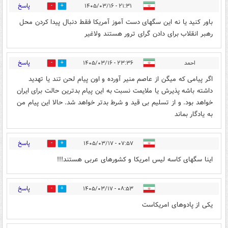
پاسخ
۲۱:۳۱ - ۱۴۰۵/۰۳/۱۶
0
0
باور کنید یا نه این سگهای دست آموز آمریکا فقط دنبال پیدا کردن محل
رهبر انقلاب برای دادن گرای ترور هستند ولاغیر
پاسخ
احمد
۲۳:۳۶ - ۱۴۰۵/۰۳/۱۶
0
0
اگر پیامی که میگن از عاصم منیر آورده و اون پیام لحن تند یا تهدید
داشته باشه پذیرش یا ملایمت نسبت به این پیام بدترین حالت برای ایران
خواهد بود. و از تسلیم بی قید و شرط بدتر خواهد شد. حالا این پیام من
به یادگار بماند
پاسخ
۰۷:۵۷ - ۱۴۰۵/۰۳/۱۷
0
0
اینا سگهای کاسه لیس امریکا و کشورهای عربی هستند!!!
پاسخ
۰۸:۵۳ - ۱۴۰۵/۰۳/۱۷
0
0
یکی از پادوهای امریکاست