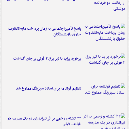
پاسخ تأمین‌اجتماعی به زمان پرداخت مابه‌التفاوت
حقوق بازنشستگان
برخورد پراید با تیر برق ۲ فوتی بر جای گذاشت
تنظیم قولنامه برای اسناد سبزرنگ ممنوع شد
۲۲ کشته و زخمی بر اثر تیراندازی در یک مدرسه در
تایلند+ فیلم