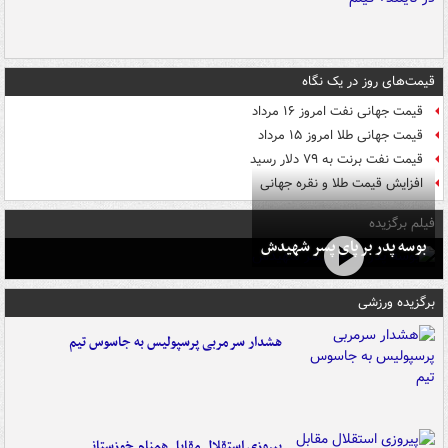
قیمت‌های روز در یک نگاه
قیمت جهانی نفت امروز ۱۶ مرداد
قیمت جهانی طلا امروز ۱۵ مرداد
قیمت نفت برنت به ۷۹ دلار رسید
افزایش قیمت طلا و نقره جهانی
فیلم برگزیده
بوسه‌ پدر بر پای پسر شهیدش
برگزیده ورزشی
هشدار سرمربی پرسپولیس به جاسوس تیم
پیروزی استقلال مقابل همنام خوزستانی