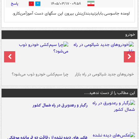
پاسخ
۰۹:۵۸ - ۱۴۰۵/۰۳/۱۷
0
0
اومده جاسوسی.بابابزنیدبندازینش بیرون این سگهای دست آموزآمریکارو.
خودرو
خودروهای جدید شیائومی در راه بازار
چرا سیم‌کشی خودرو ذوب می‌شود؟
شو
این مطالب را از دست ندهید....
رگبار و رعدوبرق در راه شمال کشور
عکس‌های دیده نشده از رفاقت دو فرمانده‌ موشکی