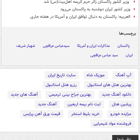
وزیر کشور پاکستان زائر حرم کریمه اهل‌بیت(س) شد
وزیر کشور ایران دوشنبه به پاکستان می‌رود
العربیه: پاکستان به دنبال توافق ایران و آمریکا در هفته جاری
برچسب‌ها
پاکستان
مذاکرات ایران و آمریکا
سیدعباس عراقچی
شهباز شریف
ایران
سید عباس عراقچی
آپ آهنگ
موزیک شاه
سایت تاریخ ایران
بهترین هتل های استانبول
رزرو هتل استانبول
دانلود آهنگ جدید
بهترین جراح بینی ترمیمی
آهنگ های جدید
پرشین هتل
ثبت نام بیمه اربعین
آهنگ جدید
مزایده خودرو
خرید بلیط استخر
قیمت ورق آهن پرایس
فروشنده مواد شیمیایی
نظر شما