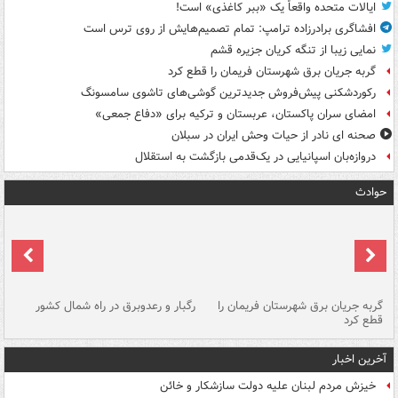
ایالات متحده واقعاً یک «ببر کاغذی» است!
افشاگری برادرزاده ترامپ: تمام تصمیم‌هایش از روی ترس است
نمایی زیبا از تنگه کریان جزیره قشم
گربه جریان برق شهرستان فریمان را قطع کرد
رکوردشکنی پیش‌فروش جدیدترین گوشی‌های تاشوی سامسونگ
امضای سران پاکستان، عربستان و ترکیه برای «دفاع جمعی»
صحنه ای نادر از حیات وحش ایران در سبلان
دروازه‌بان اسپانیایی در یک‌قدمی بازگشت به استقلال
حوادث
گربه جریان برق شهرستان فریمان را
رگبار و رعدوبرق در راه شمال کشور
قطع کرد
گذ
آخرین اخبار
خیزش مردم لبنان علیه دولت سازشکار و خائن