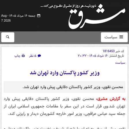
جمعه ۱۶ مرداد ۱۴۰۵ -
Aug
7 2026
سیاست
کد خبر
1816453
تاریخ انتشار:
۱۶ خرداد ۱۴۰۵ - ۲۰:۳۲
۵ نظر
چاپ
سیاست
وزیر کشور پاکستان وارد تهران شد
محسن نقوی، وزیر کشور پاکستان دقایقی پیش وارد تهران شد.
به گزارش مشرق،
محسن نقوی، وزیر کشور پاکستان دقایقی پیش وارد
تهران شد.وی قرار است در این سفر با مقامات جمهوری اسلامی ایران از
جمله سید عباس عراقچی، وزیر امور خارجه کشورمان دیدار و رایزنی کند.
نقوی پیش از سفر به تهران با شهباز شریف، نخست وزیر پاکستان دیدار و