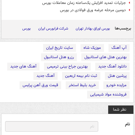
جزئیات تمدید افزایش یک‌ساعته زمان معاملات بورس
دومین مرحله عرضه ورق فولادی در بورس
برچسب‌ها
بورس اوراق بهادار تهران
شرکت فرابورس ایران
بورس
آپ آهنگ
موزیک شاه
سایت تاریخ ایران
بهترین هتل های استانبول
رزرو هتل استانبول
دانلود آهنگ جدید
بهترین جراح بینی ترمیمی
آهنگ های جدید
پرشین هتل
ثبت نام بیمه اربعین
آهنگ جدید
مزایده خودرو
خرید بلیط استخر
قیمت ورق آهن پرایس
فروشنده مواد شیمیایی
نظر شما
نام