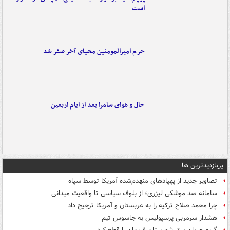
است
حرم امیرالمومنین محیای آخر صفر شد
حال و هوای سامرا بعد از ایام اربعین
پربازدیدترین ها
تصاویر جدید از پهپادهای منهدم‌شده آمریکا توسط سپاه
سامانه ضد موشکی لیزری؛ از بلوف سیاسی تا واقعیت میدانی
چرا محمد صلاح ترکیه را به عربستان و آمریکا ترجیح داد
هشدار سرمربی پرسپولیس به جاسوس تیم