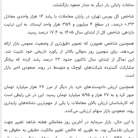
ساعات پایانی بار دیگر به مدار صعود بازگشتند.
شاخص کل بورس تهران در پایان معاملات با رشد ۱۴ هزار واحدی معادل
۰.۳۳ درصد، در سطح ۴ میلیون و ۳۵۹ هزار واحد ایستاد. به این ترتیب
بازدهی شاخص کل از ابتدای سال ۱۴۰۵ به ۱۷.۴ درصد رسید.
همچنین شاخص هم‌وزن که تصویر دقیق‌تری از وضعیت عمومی بازار ارائه
می‌دهد، برای سومین روز متوالی بالاتر از رکورد تاریخی خود تثبیت شد.
این نماگر از ابتدای سال تاکنون حدود ۲۲ درصد رشد کرده که بیانگر
مشارکت گسترده شرکت‌های کوچک و متوسط در روند صعودی اخیر بازار
است.
همچنین ارزش دادوستدهای خرد بار دیگر از مرز ۲۷ هزار میلیارد تومان
عبور کرد و به ۲۷ هزار و ۵۹۵ میلیارد تومان رسید. این در ش رایطی است
که کارشناسان ارزش بالای معاملات را یکی از مهم‌ترین نشانه‌های پایداری
روند صعودی بازار سهام ارزیابی می‌کنند.
با این حال، بازار سرمایه در آخرین روز معاملای هفته شاهد تغییر جهت
جریان نقدینگی بود. به طوری که خالص تغییر مالکیت حقیقی به حقوقی به