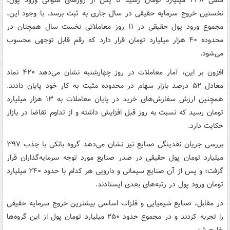
منفی ۲۳۸ میلیارد تومان رسید تا پس از روزهای متوالی ورود پول،
نخستین خروج سرمایه حقیقی در سال جاری به ثبت برسد. با وجود این،
مجموع ورود پول حقیقی در ۱۱ روز معاملاتی نخست سال همچنان در
محدوده ۴۰ هزار میلیارد تومان قرار دارد که رقم قابل توجهی محسوب
می‌شود.
افزون بر این، آمار معاملات در روز چهارشنبه نشان می‌دهد ۴۲۰ نماد
معادل ۵۲ درصد بازار سهام در محدوده مثبت به کار خود پایان دادند.
همچنین ارزش سفارش‌های خرید در پایان معاملات به ۱۳ هزار میلیارد
تومان رسید که نسبت به روز قبل افزایش داشته و از تداوم تقاضا در بازار
حکایت دارد.
بررسی جریان نقدینگی صنایع نیز نشان می‌دهد گروه بانکی با جذب ۳۹۷
میلیارد تومان پول حقیقی در صدر صنایع مورد توجه سرمایه‌گذاران قرار
گرفت؛ و پس از آن صنایع سیمانی و دارویی هر کدام با حدود ۲۴۰ میلیارد
تومان ورود پول در رتبه‌های بعدی ایستادند.
در مقابل، صنایع شیمیایی و فلزات اساسی بیشترین خروج سرمایه حقیقی
را تجربه کردند و در مجموع حدود ۲۵۰ میلیارد تومان پول از این گروه‌ها
خارج شد.