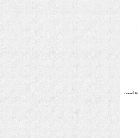
.
ده است.