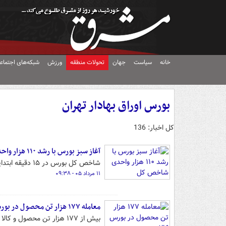
خانه
سیاست
جهان
تحولات منطقه
ورزش
شبکه‌های اجتماع
بورس اوراق بهادار تهران
کل اخبار: 136
آغاز سبز بورس با رشد ۱۱۰ هزار واحدی شاخص کل
شاخص کل بورس در ۱۵ دقیقه ابتدایی معاملات امروز با رشد بیش از ۱۱۰ هزار واحدی همراه شد.
۱۱ مرداد ۰۵ - ۰۹:۳۸
معامله ۱۷۷ هزار تن محصول در بورس کالا
بیش از ۱۷۷ هزار تن محصول و کالا در آخرین روز معاملاتی هفته در بورس کالا معامله شد.