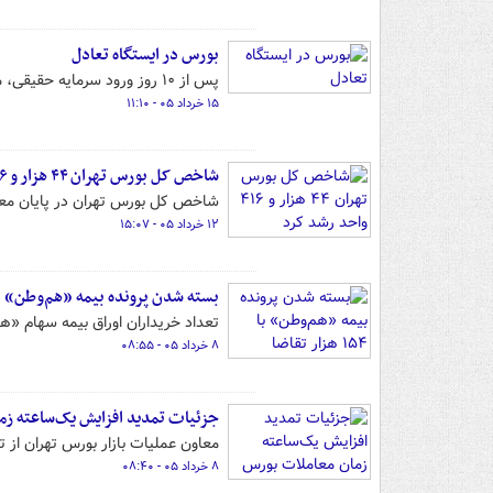
بورس در ایستگاه تعادل
پس از ۱۰ روز ورود سرمایه حقیقی، معاملات بالا و رشد شاخص‌ها نشان‌دهنده تداوم روند صعودی در بازار سرمایه است.
۱۵ خرداد ۰۵ - ۱۱:۱۰
شاخص کل بورس تهران ۴۴ هزار و ۴۱۶ واحد رشد کرد
شاخص کل بورس تهران در پایان معاملات امروز ۴۴ هزار و
۱۲ خرداد ۰۵ - ۱۵:۰۷
بسته شدن پرونده بیمه «هم‌وطن» با ۱۵۴ هزار تقا
تعداد خریداران اوراق بیمه سهام «هم وطن»، در طول ۷ روز عرضه، از 
۸ خرداد ۰۵ - ۰۸:۵۵
جزئیات تمدید افزایش یک‌ساعته زم
معاون عملیات بازار بورس تهران از 
۸ خرداد ۰۵ - ۰۸:۴۰