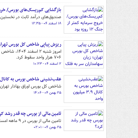
بازگشایی کم‌ریسک‌های بورس/ خروج سرمای
صندوق‌های درآمد ثابت در نخستین روز بازگشایی، در مقای
۱۸ اسفند ۰۴ - ۱۲:۳۵
ریزش پیاپی شاخص کل بورس تهران؛
۷۰۶ هزار واحد سقوط کرد.
۲ اسفند ۰۴ - ۱۰:۲۳
عقب‌نشینی شاخص بورس به کانال ۳.۹ میلیون واحد
شاخص کل بورس اوراق بهادار تهران در پایان معاملات 
۲۵ بهمن ۰۴ - ۱۴:۰۶
تامین مالی از بورس چه قدر رشد کر
تامین مالی از بورس در ۹ ماهه امسال رشد قابل توجه ۷۵ درصدی داشته است.
۲۵ بهمن ۰۴ - ۰۲:۰۱