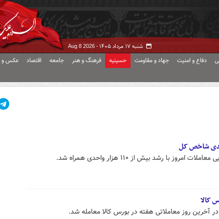
شنبه ۱۷ مرداد ۱۴۰۵ -
Aug 8 2026
ی
دفاع و امنیت
جهاد و مقاومت
حسینیه
فرهنگ و هنر
جامعه
اقتصاد
عکس و ف