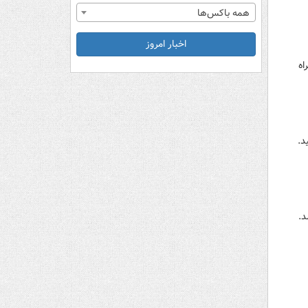
همه باکس‌ها
اخبار امروز
ا افت همراه