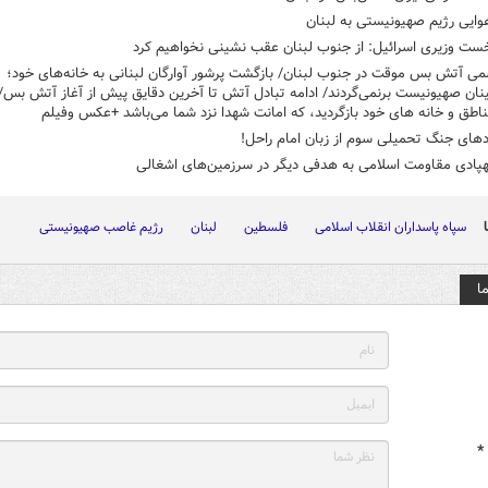
ایی رژیم صهیونیستی به لبنان
خست وزیری اسرائیل: از جنوب لبنان عقب نشینی نخواهیم کرد
می آتش بس موقت در جنوب لبنان/ بازگشت پرشور آوارگان لبنانی به خانه‌های خود؛
ان صهیونیست برنمی‌گردند/ ادامه تبادل آتش تا آخرین دقایق پیش از آغاز آتش بس/ 
ناطق و خانه های خود بازگردید، که امانت شهدا نزد شما می‌باشد +عکس وفیلم
های جنگ تحمیلی سوم از زبان امام راحل!
هپادی مقاومت اسلامی به هدفی دیگر در سرزمین‌های اشغالی
سپاه پاسداران انقلاب اسلامی
فلسطین
لبنان
رژیم غاصب صهیونیستی
ا
*