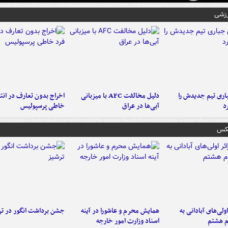
رزشی
ری تیم جدیدش را
دلیل مخالفت AFC با میزبانی
اخراج بدون تعارف در انتظ
د
آبی‌ها در عراق
خاطی پرسپولیس
عکس
اولی‌های آبادانی به
همایش محرم و عاشورا در آینه
جشن برداشت انگور در تر
م هشتم
اسناد وزارت امور خارجه