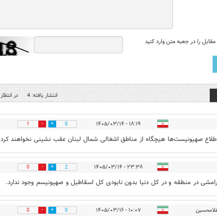
قابل را در جعبه متن وارد کنید
انتشار یافته: 4
در انتظار 
۱۸:۱۹ - ۱۴۰۵/۰۳/۱۴
1
0
لاع صهیونیست‌ها هیچگاه از مناطق اشغالی شمال لبنان عقب نشینی نخواهند کرد 
۲۳:۳۸ - ۱۴۰۵/۰۳/۱۴
0
2
امشی در منطقه و در کل دنیا بدون نابودی کل اسقاطیل و صهیونیسم وجود ندارد.
لامحسین
۱۰:۰۷ - ۱۴۰۵/۰۳/۱۶
0
0