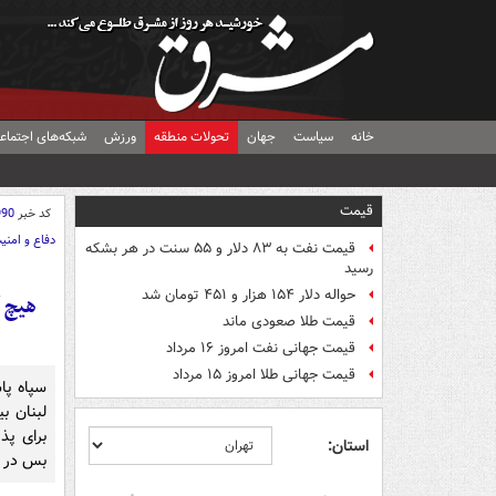
خانه
سیاست
جهان
تحولات منطقه
ورزش
شبکه‌های اجتماع
قیمت
کد خبر
990
دفاع و امنی
قیمت نفت به ۸۳ دلار و ۵۵ سنت در هر بشکه
رسید
حواله دلار ۱۵۴ هزار و ۴۵۱ تومان شد
هیچ 
قیمت طلا صعودی ماند
قیمت جهانی نفت امروز ۱۶ مرداد
قیمت جهانی طلا امروز ۱۵ مرداد
سپاه پا
لبنان بی
برای پ
استان:
بس در ت