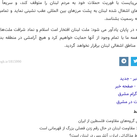
بایست با فوریت حملات خود به مردم لبنان را متوقف کند، و سریعاً ب
ای اشغال شده لبنان به پشت مرزهای بین المللی عقب نشینی نماید و تمام
 به رسمیت بشناسد.
ه در پایان یادآور می شود: ملت لبنان افتخار امت اسلام و نماد شرافت ملت‌ه
ه ما با تمام وجود از آنها حمایت خواهیم کرد و هیچ آرامشی در منطقه ب
مناطق اشغالی لبنان برقرار نخواهد گردید.
ط
 گروه‌های مقاومت فلسطین از ایران
مقاومت لبنان در حال رقم زدن فصلی بزرگ از قهرمانی است
 مذاکراتی ایران، آتش‌بس در لبنان است؟