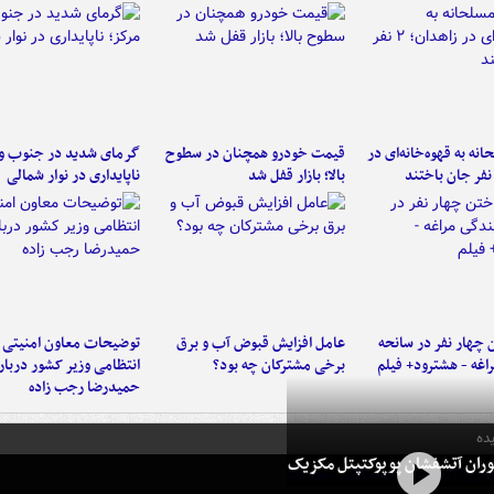
نه به قهوه‌خانه‌ای در
قیمت خودرو همچنان در سطوح
گرمای شدید در جنوب و 
بالا؛ بازار قفل شد
ناپایداری در نوار شمالی
 چهار نفر در سانحه
عامل افزایش قبوض آب و برق
توضیحات معاون امنیتی 
راغه - هشترود+ فیلم
برخی مشترکان چه بود؟
انتظامی وزیر کشور دربار
حمیدرضا رجب زاده
ده
ران آتشفشان پوپوکتپتل مکزیک