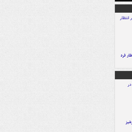
ار فرد
شیز