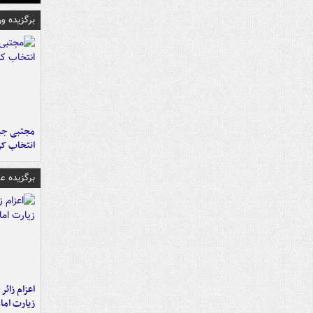
برگزیده و
مجتبی جبا
انتخاب کر
برگزیده 
اعزام زائر 
زیارت اما