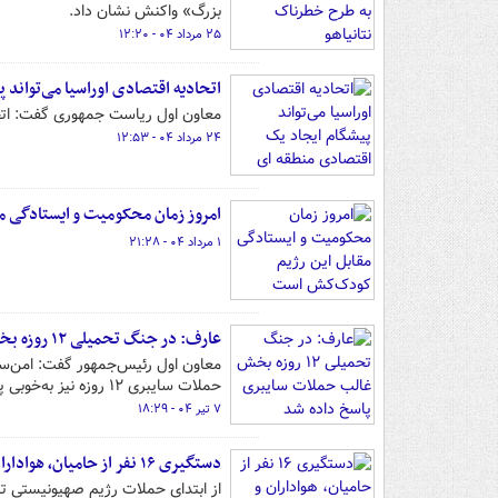
بزرگ» واکنش نشان داد.
۲۵ مرداد ۰۴ - ۱۲:۲۰
اتحادیه اقتصادی اوراسیا می‌تواند
معاون اول ریاست جمهوری گفت: اتحاد
۲۴ مرداد ۰۴ - ۱۲:۵۳
امروز زمان محکومیت و ایستادگی 
۱ مرداد ۰۴ - ۲۱:۲۸
عارف: در جنگ تحمیلی ۱۲ روزه بخش غالب حملات سایبری پاسخ داده شد
معاون اول رئیس‌جمهور گفت: امن‌ساز
حملات سایبری ۱۲ روزه نیز به‌خوبی پاسخ داده شد.
۷ تیر ۰۴ - ۱۸:۲۹
دستگیری ۱۶ نفر از حامیان، هواداران و مرتبطین رژیم صهیونی در بوشهر