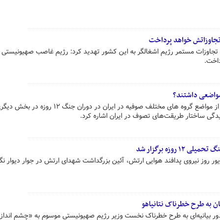
تجاوزاتش خواهد پرداخت
 تجاوزات مستمر رژیم اشغالگر به این کشور تهدید کرد: رژیم غاصب صهیونیستی 
داخت.
کارشناس فرق و ادیان مثال هایی را از مواضع گروه های مختلف صوفیه در ایران در دوران جنگ ۱۲ رو
ی ساختار طریقت‌های تصوف در ایران اشاره کرد.
روزه برگزار شد
ور روز نیروی پدافند هوایی ارتش، آئین بزرگداشت شهدای ارتش در جوار دیوار نگا
ن به طرح خطرناک نتانیاهو
ور بیانیه‌ای به طرح خطرناک نخست وزیر رژیم صهیونیستی موسوم به «چشم انداز 