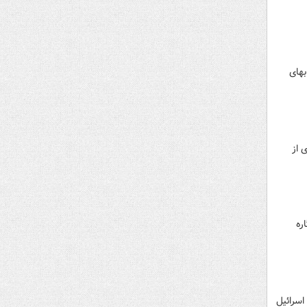
بهای
زه در بخش دیگری از
ره
اسرائیل