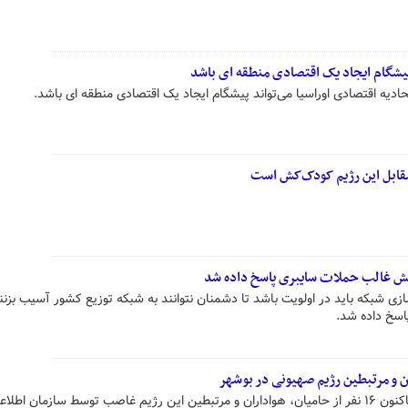
 پیشگام ایجاد یک اقتصادی منطقه ای باشد
یه اقتصادی اوراسیا می‌تواند پیشگام ایجاد یک اقتصادی منطقه ای باشد.
مقابل این رژیم کودک‌کش است
ی شبکه باید در اولویت باشد تا دشمنان نتوانند به شبکه توزیع کشور آسیب بزنند
از ابتدای حملات رژیم صهیونیستی تاکنون ۱۶ نفر از حامیان، هواداران و مرتبطین این رژیم غاصب توسط سازمان اطل