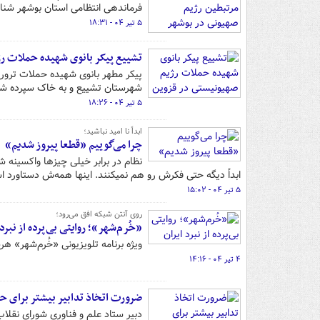
فرماندهی انتظامی استان بوشهر شنا
۵ تیر ۰۴ - ۱۸:۳۱
تشییع پیکر بانوی شهیده حملات ر
پیکر مطهر بانوی شهیده حملات تروری
شهرستان تشییع و به خاک سپرده شد
۵ تیر ۰۴ - ۱۸:۲۶
ابداً نا امید نباشید؛
چرا می‌گوییم «قطعا پیروز شدیم»
نظام در برابر خیلی چیزها واکسینه 
ابداً دیگه حتی فکرش رو هم نمیکنند. اینها همه‌ش دستاورد 
۵ تیر ۰۴ - ۱۵:۰۲
روی آنتن شبکه افق می‌رود؛
«خُرم‌شهر»؛ روایتی بی‌پرده از نبرد 
ویژه برنامه تلویزیونی «خُرم‌شهر» هرشب ساعت ۲۲ از شبک
۴ تیر ۰۴ - ۱۴:۱۶
ضرورت اتخاذ تدابیر بیشتر برای ح
دبیر ستاد علم و فناوری شورای نقل