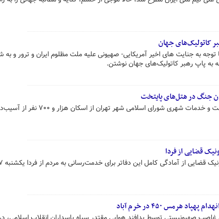
هبر کاتولیک‌های جهان
 توجه به جنایت های اخیر آمریکایی- صهیونی علیه ملت مظلوم ایران و ترور و به 
 به پاپ رهبر کاتولیک‌های جهان نوشتن.
رئیس کمیسیون سلامت، محیط زیست و خدمات شهری شورای اسلامی شهر تهران از اسکا
ونیک قضایی از فردا
پاد هرمس ۴۵۰ در خرم آباد
نهدام پهپاد هرمس ۴۵۰ رژیم غاصب صهیونیستی توسط پدافند هوایی مقتدر سپاه پاسداران انقلاب اسلامی، 