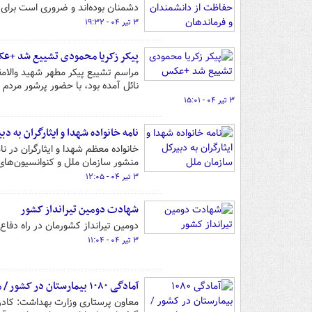
دشمنان بوده‌اند و ضروری است برای ح
۳ تیر ۰۴ - ۱۹:۳۲
پیکر زکریا محمودی تشییع شد +‌ع
مراسم تشییع پیکر مطهر شهید والام
نائل آمده بود، با حضور پرشور مردم
۳ تیر ۰۴ - ۱۵:۰۱
نامه خانواده شهدا و ایثارگران به دب
خانواده معظم شهدا و ایثارگران در ن
منشور سازمان ملل و کنوانسیون‌ها
۳ تیر ۰۴ - ۱۲:۰۵
شهادت دومین تیرانداز کشور
دومین تیرانداز کشورمان در راه دفا
۳ تیر ۰۴ - ۱۱:۰۴
آمادگی ۱۰۸۰ بیمارستان در کشور / مردم به پشتیبانی تیم ملی سلامت دلگرم باشند