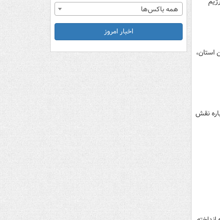
ژیم
همه باکس‌ها
اخبار امروز
 استان،
اره نقش
انداخته