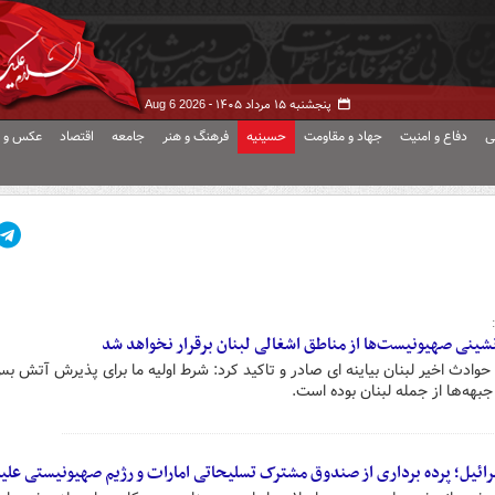
پنجشنبه ۱۵ مرداد ۱۴۰۵ -
Aug 6 2026
ی
دفاع و امنیت
جهاد و مقاومت
حسینیه
فرهنگ و هنر
جامعه
اقتصاد
عکس و ف
ینی صهیونیست‌ها از مناطق اشغالی لبنان برقرار نخواهد شد
حوادث اخیر لبنان بیاینه ای صادر و تاکید کرد: شرط اولیه ما برای پذیرش آتش ب
هه‌ها از جمله لبنان بوده است.
یل؛ پرده برداری از صندوق مشترک تسلیحاتی امارات و رژیم صهیونیستی علیه 