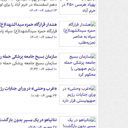
دهم اسفندماه در خرم آباد را برای ا
۱۳ اسفند ۰۴ - ۰۲:۰۶
هشدار قرارگاه حمزه سیدالشهدا(ع)‌
قرارگاه حمزه سیدالشهدا(ع) سپاه 
۱۰ اسفند ۰۴ - ۱۸:۰۸
سازمان بسیج جامعه پزشکی حمله رژ
سازمان بسیج جامعه پزشکی حمله ددم
۱۰ اسفند ۰۴ - ۱۶:۳۲
«غرب وحشی» در ورای جنایات رژیم
۲۴ بهمن ۰۴ - ۱۰:۰۵
نتانیاهو در یک مسیر بدون بازگشت
۲۷ شهریور ۰۴ - ۰۹:۱۸