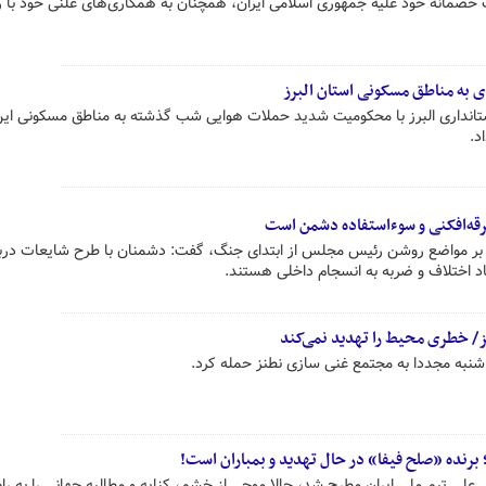
 خصمانه خود علیه جمهوری اسلامی ایران، همچنان به همکاری‌های علنی خود با ر
تانداری البرز با محکومیت شدید حملات هوایی شب گذشته به مناطق مسکونی این
فرقه‌افکنی و سوءاستفاده دشمن است
د بر مواضع روشن رئیس مجلس از ابتدای جنگ، گفت: دشمنان با طرح شایعات درب
یجاد اختلاف و ضربه به انسجام داخلی هستند.
/ خطری محیط را تهدید نمی‌کند
 برنده «صلح فیفا» در حال تهدید و بمباران است!
 علی تیم ملی ایران مطرح شد، حالا موجی از خشم، کنایه و مطالبه جهانی را به راه 