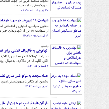
امارات متحده عربی در جهت اقدامات
صهیونیستی ادامه می‌دهد.
۳۰ اردیبهشت ۰۵ - ۰۸:۳۱
شهادت ۱۸ شهروند در حمله بامدادی به مناطق مسکونی استان البرز
معاون سیاسی، امنیتی و اجتماعی اس
از شهادت ۱۸ تن از شهروندان خبر داد.
۱۸ فروردین ۰۵ - ۱۳:۳۵
رشیدی:
اتهام‌زنی به قالیباف تلاشی برای ت
نماینده کرمانشاه در مجلس با تاکی
آقای قالیباف در مذاکره، به‌دنبال ا
۶ فروردین ۰۵ - ۱۰:۰۶
حمله مجدد به مرکز غنی سازی نطنز
دشمن آمریکایی0صهیونیستی امروز شنبه مجددا به مجتمع غنی سازی نطنز حمله کرد.
۱ فروردین ۰۵ - ۱۲:۴۲
طوفان علیه ترامپ در جهان فوتبال؛
تهدیدی که از زبان میزبان جام جهانی