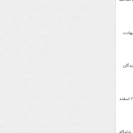
شهادت
ن هزار و ۷۰۰ نفر از آسیب‌دیدگان
مدیرعامل کانون دفاتر خدمات الکترونیک قضایی از آمادگی کامل این دفاتر برای خدمت‌رسانی به مردم از فردا یکشنبه ۱۷ اسفند
در شامگاه