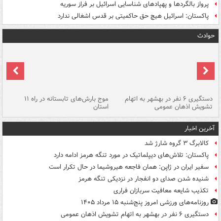
پرواز بالگردها و پهپادهای شناسایی اسرائیل بر فراز سوریه
پاکستان: اسرائیل هیچ حق حاکمیتی بر قدس اشغالی ندارد
حوادث
دستگیری ۶ نفر در بهشهر به اتهام
موج بارش‌های تابستانه در راه ۱۱
تشویش اذهان عمومی
استان
فا
آخرین اخبار
کالابرگ ۳ گروه شارژ شد
پاکستان: تلاش‌های دیپلماتیک در مورد تنگه هرمز ادامه دارد
سفیر ایران در ژاپن: همان فاجعه هیروشیما در حال تکرار است
شنیده شدن صدای دو انفجار در نزدیکی تنگه هرمز
تکذیب شایعه معافیت سربازان فراری
روزنامه‌های ورزشی امروز پنج‌شنبه ۱۵ مرداد ۱۴۰۵
دستگیری ۶ نفر در بهشهر به اتهام تشویش اذهان عمومی