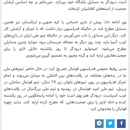
است درودگر به مسایل باشگاه خود بپردازد. نمی‌دانم بر چه اساسی ایشان
صحبت از استعفای کفاشیان کرده‌اند.
وی ادامه داد: پیش از بازی حساس با کره جنوبی و ازبکستان نیز همین
مسایل مطرح شد در حالیکه فدراسیون نیاز داشت که با تمرکز و آرامش کار
کند. دیگر این مسایل را تاب نمی‌آوریم. در حالیکه تیم ملی ایران در بازی‌های
غرب آسیا باید چند روز دیگر به مصاف عربستان برود دوباره چنین مسایلی
مطرح می‌شود. امیدوارم درودگر تا روز یکشنبه دلایل لازم را برای
صحبت‌هایش ارایه کند و گرنه مجبور به تصمیم ‌گیری می‌شویم.
مدیر روابط عمومی فدراسیون فوتبال تصریح کرد: در حال حاضر تیم‌های ملی
ما در رده‌های مختلف در رقابت‌های بین المللی به میدان می‌روند و تمام
تمرکز فدراسیون بر روی تیم‌های بانوان زیر 19 سال، تیم فوتبال ساحلی در
برزیل، تیم ملی امید فوتسال در روسیه و تیم ملی بزرگسال در رقابت‌های
غرب آسیاست. درودگر هم بهتر است خود را آماده پاسخگویی در روز یکشنبه
کرده و ادله لازم را برای صحبت‌هایی که مطرح کرده ارایه کند. نباید چهره
فوتبال را مخدوش کرد.