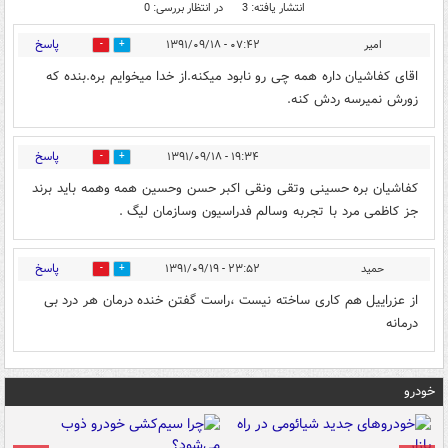
انتشار یافته: 3
در انتظار بررسی: 0
پاسخ
امیر
۰۷:۴۲ - ۱۳۹۱/۰۹/۱۸
0
0
اقای کفاشیان داره همه چی رو نابود میکنه.از خدا میخوایم بره.بنده که
زورش نمیرسه ردش کنه.
پاسخ
۱۹:۳۴ - ۱۳۹۱/۰۹/۱۸
0
0
کفاشیان بره حسینی وتقی ونقی اکبر حسن وحسین همه وهمه باید برند
جز کاظمی مرد با تجربه وسالم فدراسیون وسازمان لیگ .
پاسخ
حمید
۲۳:۵۲ - ۱۳۹۱/۰۹/۱۹
0
0
از عزراییل هم کاری ساخته نیست ،راست گفتن خنده درمان هر درد بی
درمانه
خودرو