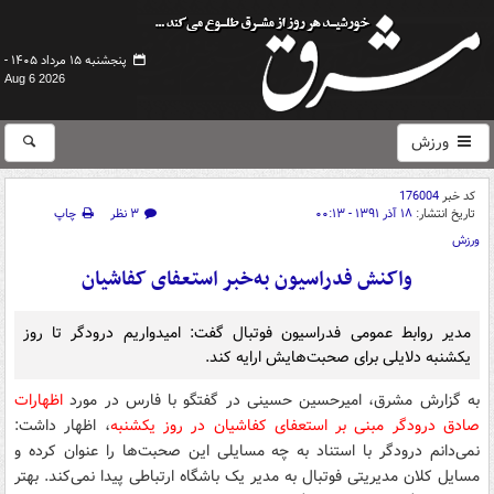
پنجشنبه ۱۵ مرداد ۱۴۰۵ -
Aug 6 2026
ورزش
کد خبر
176004
تاریخ انتشار:
۱۸ آذر ۱۳۹۱ - ۰۰:۱۳
۳ نظر
چاپ
ورزش
واکنش فدراسیون به‌خبر استعفای کفاشیان
مدیر روابط عمومی فدراسیون فوتبال گفت: امیدواریم درودگر تا روز
یکشنبه دلایلی برای صحبت‌هایش ارایه کند.
به گزارش مشرق، امیرحسین حسینی در گفتگو با فارس در مورد
اظهارات
صادق درودگر مبنی بر استعفای کفاشیان در روز یکشنبه
، اظهار داشت:
نمی‌دانم درودگر با استناد به چه مسایلی این صحبت‌ها را عنوان کرده و
مسایل کلان مدیریتی فوتبال به مدیر یک باشگاه ارتباطی پیدا نمی‌کند. بهتر