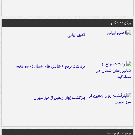
برگزیده عکس
آهوی ایرانی
برداشت برنج از شالیزارهای شمال در سوادکوه
بازگشت زوار اربعین از مرز مهران
پربازدیدترین ها