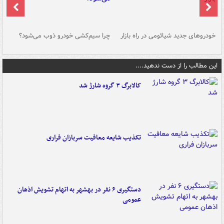
خودروهای جدید شیائومی در راه بازار
چرا سیم‌کشی خودرو ذوب می‌شود؟
شو
این مطالب را از دست ندهید....
کالابرگ ۳ گروه شارژ شد
تکذیب شایعه معافیت سربازان فراری
دستگیری ۶ نفر در بهشهر به اتهام تشویش اذهان
عمومی