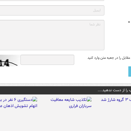
*
قابل را در جعبه متن وارد کنید
 را از دست ندهید....