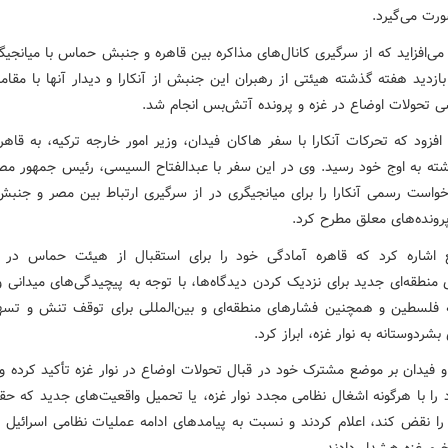
ت می‌گیرد.
می‌افزاید که از سرگیری کانال‌های مذاکره بین قاهره و جنبش حماس با میانجیگ
ازدید هفته گذشته هیئتی از رهبران این جنبش از آنکارا و دیدار آنها با مقام
سی تحولات اوضاع در غزه و پرونده آتش‌بس انجام شد.
افزود که تحرکات آنکارا با سفر هاکان فیدان، وزیر امور خارجه ترکیه، به قاهر
ته به اوج خود رسید. وی در این سفر با عبدالفتاح السیسی، رئیس جمهور مصر
خواست رسمی آنکارا را برای میانجیگری در از سرگیری ارتباط بین مصر و جن
رونده‌های معلق مطرح کرد.
 اشاره کرد که قاهره آمادگی خود را برای استقبال از هیئت حماس در
 منطقه‌ای جدید برای نزدیک کردن دیدگاه‌ها، با توجه به پیچیدگی‌های میدانی 
فلسطین و همچنین فشارهای منطقه‌ای و بین‌المللی برای توقف تنش و تسه
شردوستانه به نوار غزه، ابراز کرد.
 فیدان بر موضع مشترک خود در قبال تحولات اوضاع در نوار غزه تأکید کرده و
 را با هرگونه اشغال نظامی مجدد نوار غزه، یا تحمیل واقعیت‌های جدید که حق
ا نقض کند، اعلام کردند و نسبت به پیامدهای ادامه عملیات نظامی اسرائیل ب