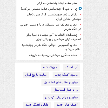
سفر مقام ارشد پاکستان به اردن
چرا ترامپ از تهدیداتش عقب نشینی می‌کند؟
نگرانی رژیم صهیونیستی از کاهش ذخایر
موشکی مقابل ایران
ادعای تحریک‌آمیز سنتکام درباره مسیر جنوبی
در تنگه هرمز
چشم‌انداز اقدامات آتی موساد و سیا برای
تضعیف توان موشکی و پهپادی ایران
ادعای آکسیوس: توافق تنگه هرمز چهارشنبه
اعلام می‌شود
حمله سنگین موشکی روسیه به کی‌یف
آپ آهنگ
موزیک شاه
دانلود آهنگ جدید
سایت تاریخ ایران
بهترین هتل های استانبول
رزرو هتل استانبول
بهترین جراح بینی ترمیمی
آهنگ های جدید
دانلود آهنگ جدید