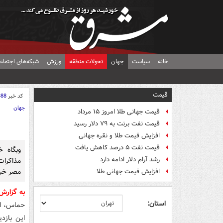
خانه
سیاست
جهان
تحولات منطقه
ورزش
شبکه‌های اجتماع
قیمت
کد خبر
888
جهان
قیمت جهانی طلا امروز ۱۵ مرداد
قیمت نفت برنت به ۷۹ دلار رسید
افزایش قیمت طلا و نقره جهانی
قیمت نفت ۵ درصد کاهش یافت
وبگاه خ
رشد آرام دلار ادامه دارد
مذاکرات
مصر خبر
افزایش قیمت جهانی طلا
به گزار
استان:
حماس، ام
این بازد