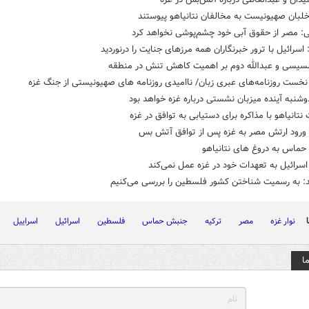
لبان صهیونیست به مخالفان نتانیاهو پیوستند
: مصر از حقوق آبی خود چشم‌پوشی نخواهد کرد
سرائیل با ترور خبرنگاران همه مرزهای جنایت را درنوردید
السیسی و عبدالله دوم بر اهمیت کاهش تنش در منطقه
خست روزنامه‌های عبری زبان/ ناامیدی روزنامه های صهیونیستی از جنگ غزه
وشنبه آینده میزبان نشستی درباره غزه خواهد بود
نتانیاهو با مذاکره برای دستیابی به توافق در غزه
 ورود ارتش مصر به غزه پس از توافق آتش‌ بس
حماس به دروغ های نتانیاهو
اسرائیل به تعهدات خود در غزه عمل نمی‌کند
ند: به رسمیت شناختن کشور فلسطین را بررسی می‌کنیم
نوار غزه
مصر
ترکیه
جنبش حماس
فلسطین
اسرائیل
اسراییل
ا