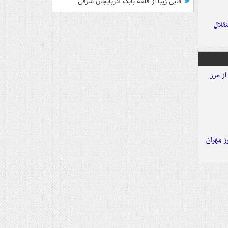
قابی زیبا از قلعه بابک آذربایجان شرقی
تقلال
ز مهران