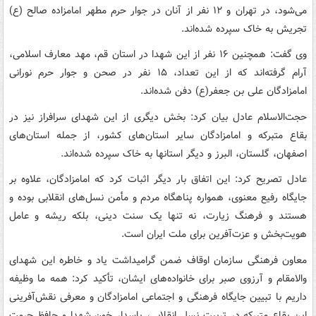
می‌شود، در تهران و ۱۲ نفر از آنان در جوار حرم مطهر امامزاده صالح (ع)
تجریش به خاک سپرده شده‌اند.
وی گفت: همچنین ۱۶ نفر از این شهدا در استان قم، مهد معارف اسلامی،
آرام گرفته‌اند که از این تعداد، ۱۵ نفر در صحن و جوار حرم نورانی
امامزادگان علی بن جعفر(ع) دفن شده‌اند.
حجت‌الاسلام عادل بیان کرد: بخش دیگری از این شهدای سرافراز نیز در
بقاع متبرکه و امامزادگان سایر استان‌های کشور، از جمله استان‌های
اصفهان، گلستان، البرز و دیگر استانها به خاک سپرده شده‌اند.
عادل تصریح کرد: این اتفاق بار دیگر اثبات کرد که امامزادگان، علاوه بر
جایگاه رفیع معنوی، همواره پناهگاه مردم و مأمن نسل‌های انقلابی بوده و
هستند و فرهنگ زیارت، نه تنها یک سنت دینی، بلکه ریشه و عامل
هویت‌بخش و عزت‌آفرین برای ملت ایران است.
معاون فرهنگی سازمان اوقاف ضمن گرامیداشت یاد و خاطره این شهدای
والامقام و آرزوی صبر برای خانواده‌های ایشان، تأکید کرد: همه ما وظیفه
داریم با تبیین جایگاه فرهنگی و اجتماعی امامزادگان و معرفی نقش‌آفرینی
این بقاع متبرکه در تربیت نسل انقلابی، پاسدار خون شهدا و حافظ حرمت