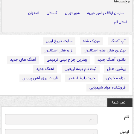
برچسب‌ها
سازمان اوقاف و امور خیریه
شهر تهران
گلستان
اصفهان
استان قم
آپ آهنگ
موزیک شاه
سایت تاریخ ایران
بهترین هتل های استانبول
رزرو هتل استانبول
دانلود آهنگ جدید
بهترین جراح بینی ترمیمی
آهنگ های جدید
پرشین هتل
ثبت نام بیمه اربعین
آهنگ جدید
مزایده خودرو
خرید بلیط استخر
قیمت ورق آهن پرایس
فروشنده مواد شیمیایی
نظر شما
نام
ایمیل