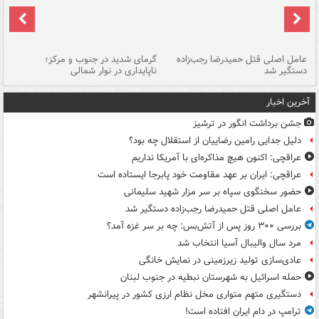
عامل اصلی قتل حمیدرضا رجب‌زاده
گرمای شدید در جنوب و مرکز؛
جا
دستگیر شد
ناپایداری در نوار شمالی
مر
آخرین اخبار
جشن برداشت انگور در ترشیز
دلیل جدایی رامین رضاییان از استقلال چه بود؟
عراقچی: اکنون هیچ مذاکره‌ای با آمریکا نداریم
عراقچی: ایران بر عهد مقاومت خود پابرجا ایستاده است
حضور سخنگوی سپاه بر سر مزار شهید سلیمانی
عامل اصلی قتل حمیدرضا رجب‌زاده دستگیر شد
بررسی ۳۰۰ روز پس از آتش‌بس: چه بر سر غزه آمد؟
مرد سال والیبال آسیا انتخاب شد
عادی‌سازی تولید زیرزمینی در نمایش خانگی
حمله اسرائیل به شهرستان نبطیه در جنوب لبنان
دستگیری متهم متواری مخل نظام ارزی کشور در پیرانشهر
ترامپ در دام ایران افتاده است!