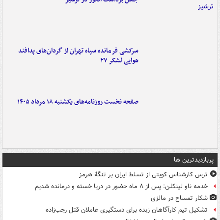
سرکشی فرمانده سپاه تهران از گردان‌های پدافند
هوایی لشکر ۲۷
صفحه نخست روزنامه‌های یکشنبه ۱۸ مرداد ۱۴۰۵
پربازدیدترین ها
ترس کارشناس کویتی از تسلط ایران بر تنگۀ هرمز
خدمه ناو لینکلن: پس از ۸ ماه حضور در دریا خسته و درمانده‌ شدیم
شکار تمساح در مالزی
تشکیل تیم کارآگاهان زبده برای دستگیری عاملان قتل رجب‌زاده