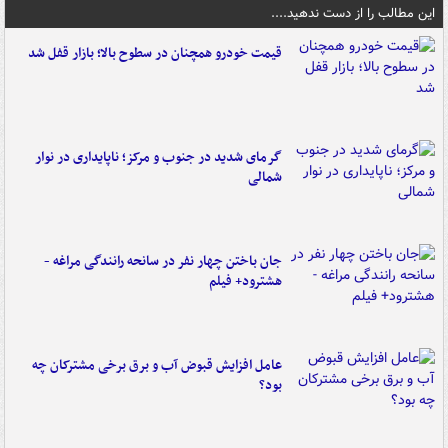
این مطالب را از دست ندهید....
قیمت خودرو همچنان در سطوح بالا؛ بازار قفل شد
گرمای شدید در جنوب و مرکز؛ ناپایداری در نوار
شمالی
جان باختن چهار نفر در سانحه رانندگی مراغه -
هشترود+ فیلم
عامل افزایش قبوض آب و برق برخی مشترکان چه
بود؟