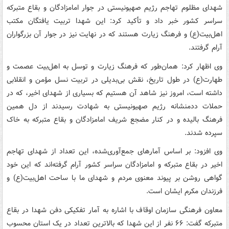
شهدای مظلوم تهاجم رژیم صهیونیستی در جوار امامزادگان و بقاع متبرکه
سراسر کشور خبر داد و تأکید کرد: این شهدا تربیت‌ یافتگان مکتب
اهل‌بیت(ع) و فرهنگ زیارت هستند که در نهایت نیز در جوار آن بزرگواران
آرام گرفتند.
وی اظهار کرد: همان‌طور که فرهنگ زیارت و توسل به اهل‌بیت عصمت و
طهارت(ع) در طول تاریخ، نقش بی‌بدیلی در تربیت نسل مؤمن و انقلابی
داشته است، امروز نیز شاهد آن هستیم که بسیاری از شهدای اخیر، که در
حملات ددمنشانه رژیم صهیونیستی به شهادت رسیدند از دل همین
فرهنگ بالیده و در کنار مضجع شریف امامزادگان و بقاع متبرکه به خاک
سپرده شدند.
وی افزود: بر اساس آمارهای جمع‌آوری‌شده، این تعداد از شهدای تهاجم‌
اخیر در بقاع متبرکه و امامزادگان سراسر کشور آرام گرفته‌اند که این خود
گواهی روشن بر پیوند معنوی مردم و شهدای ما با ساحت اهل‌بیت(ع) و
فرزندان مکرم ایشان است.
معاون فرهنگی سازمان اوقاف با اشاره به آمار تفکیکی دفن شهدا در بقاع
متبرکه گفت: ۶۶ نفر از این شهدا که بالاترین تعداد در یک استان محسوب