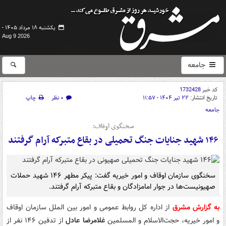
یکشنبه ۱۸ مرداد ۱۴۰۵ -
Aug 9 2026
جامعه
کد خبر
1732428
تاریخ انتشار:
۲۲ تیر ۱۴۰۴ - ۱۱:۵۷
۰ نظر
چاپ
جامعه
سخنگوی اوقاف:
۱۴۶ شهید جنایات جنگ تحمیلی در بقاع متبرکه آرام گرفتند
سخنگوی سازمان اوقاف و امور خیریه گفت: پیکر مطهر ۱۴۶ شهید حملات
صهیونیست‌ها در جوار امامزادگان و بقاع متبرکه آرام گرفتند.
به گزارش مشرق
از اداره کل روابط عمومی و امور بین الملل سازمان اوقاف
و امور خیریه، حجت‌الاسلام و المسلمین
غلامرضا عادل
از تدفین ۱۴۶ نفر از