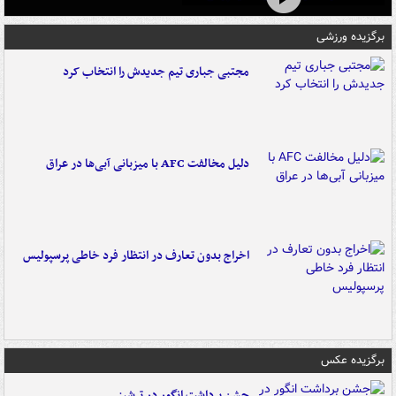
برگزیده ورزشی
مجتبی جباری تیم جدیدش را انتخاب کرد
دلیل مخالفت AFC با میزبانی آبی‌ها در عراق
اخراج بدون تعارف در انتظار فرد خاطی پرسپولیس
برگزیده عکس
جشن برداشت انگور در ترشیز