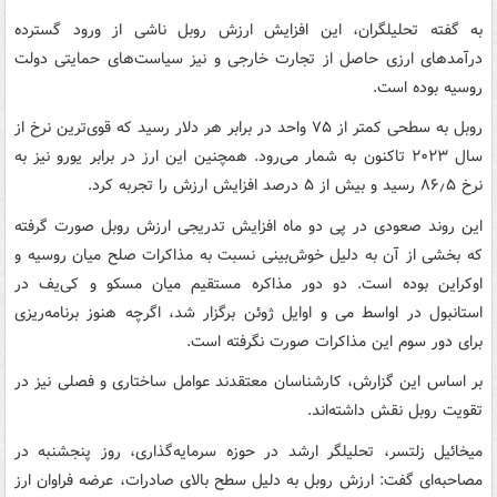
به گفته تحلیلگران، این افزایش ارزش روبل ناشی از ورود گسترده
درآمدهای ارزی حاصل از تجارت خارجی و نیز سیاست‌های حمایتی دولت
روسیه بوده است.
روبل به سطحی کمتر از ۷۵ واحد در برابر هر دلار رسید که قوی‌ترین نرخ از
سال ۲۰۲۳ تاکنون به شمار می‌رود. همچنین این ارز در برابر یورو نیز به
نرخ ۸۶٫۵ رسید و بیش از ۵ درصد افزایش ارزش را تجربه کرد.
این روند صعودی در پی دو ماه افزایش تدریجی ارزش روبل صورت گرفته
که بخشی از آن به دلیل خوش‌بینی نسبت به مذاکرات صلح میان روسیه و
اوکراین بوده است. دو دور مذاکره مستقیم میان مسکو و کی‌یف در
استانبول در اواسط می و اوایل ژوئن برگزار شد، اگرچه هنوز برنامه‌ریزی
برای دور سوم این مذاکرات صورت نگرفته است.
بر اساس این گزارش، کارشناسان معتقدند عوامل ساختاری و فصلی نیز در
تقویت روبل نقش داشته‌اند.
میخائیل زلتسر، تحلیلگر ارشد در حوزه سرمایه‌گذاری، روز پنجشنبه در
مصاحبه‌ای گفت: ارزش روبل به دلیل سطح بالای صادرات، عرضه فراوان ارز