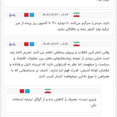
پاسخ
۰۸:۲۶ - ۱۴۰۴/۰۴/۲۲
0
0
دارند مردم را سرگرم می‌کنند تا دوباره ۴۰ تا کامیون ریز پرنده از مرز
ترکیه وارد کشور بشه و غافلگیر بشید
پاسخ
۰۸:۴۱ - ۱۴۰۴/۰۴/۲۲
0
0
وقتی امام کبیر انقلاب و پیروان برحقش اعلام می کنند تحربم کاغذ پاره
است خیلی بیشتر از جوجه روشنفکرهای دهان بین مفلوک، اقتصاد و
سیاست را میفهمند اما نظر به قدرتهایی دارند که غربزده ذلیل و واداده و
مقلدان کوتاه اندیش، قدرت فهم انرا ندارند. تاسف بر مستحیلانی که با
همراهی با موج نادانی میخواهند اعتبار کسب کنند.
0
0
چیزی نیست. مصرف را کاهش بده و از گوگل ترجمه استفاده
نکن