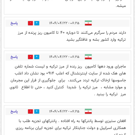
میشه.
پاسخ
۰۸:۲۵ - ۱۴۰۴/۰۴/۲۲
0
1
دارند مردم را سرگرم می‌کنند تا دوباره ۴۰ تا کامیون ریز پرنده از مرز
ترکیه وارد کشور بشه و غافلگیر بشید
پاسخ
۰۸:۲۵ - ۱۴۰۴/۰۴/۲۲
0
0
ماجرای ورود دهها کامیون ریز رنده از مرز ترکیه و لیست شماره تلفن
های هک شده از سایت اینترنشنال که اعلب ۰۹۱۴ بود نشان داد اغلب
جاسوسها ازخاک ترکیه تردد می‌کنند، برای جلوگیری از فرار این مجرمان
و موارد مشابه ، مرز ترکیه را شدیدا کنترل کنید ، حتی تا اطلاع ثانوی
مرز ترکیه را ببنید .
پاسخ
۰۸:۲۵ - ۱۴۰۴/۰۴/۲۲
0
1
افغان ستیزی توسط پانترکها به راه افتاده . پانترکهای تجزیه طلب با
همکاری اسراییل و دولت جنایتکار ترکیه برای تجزیه ایران برنامه ریزی
کرده اند .