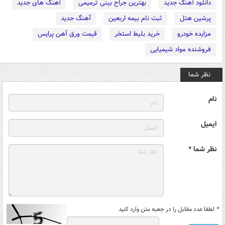
دانلود آهنگ جدید
بهترین جراح بینی ترمیمی
آهنگ های جدید
پرشین هتل
ثبت نام بیمه اربعین
آهنگ جدید
مزایده خودرو
خرید بلیط استخر
قیمت ورق آهن پرایس
فروشنده مواد شیمیایی
نظر شما
نام
ایمیل
نظر شما *
*
لطفا عدد مقابل را در جعبه متن وارد کنید