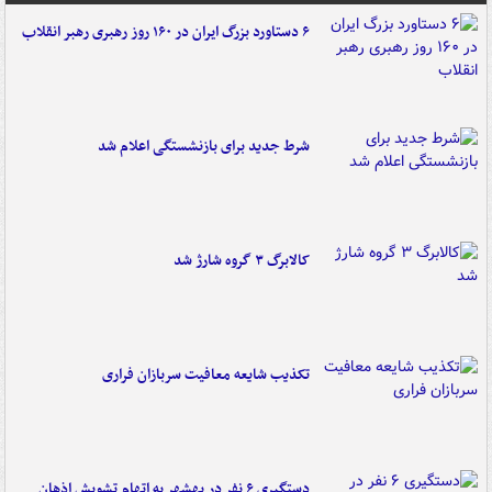
۶ دستاورد بزرگ ایران در ۱۶۰ روز رهبری رهبر انقلاب
شرط جدید برای بازنشستگی اعلام شد
کالابرگ ۳ گروه شارژ شد
تکذیب شایعه معافیت سربازان فراری
دستگیری ۶ نفر در بهشهر به اتهام تشویش اذهان