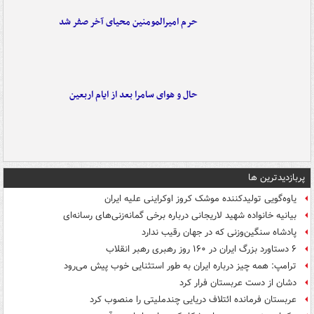
حرم امیرالمومنین محیای آخر صفر شد
حال و هوای سامرا بعد از ایام اربعین
پربازدیدترین ها
یاوه‌گویی تولیدکننده موشک کروز اوکراینی علیه ایران
بیانیه خانواده شهید لاریجانی درباره برخی گمانه‌زنی‌های رسانه‌ای
پادشاه سنگین‌وزنی که در جهان رقیب ندارد
۶ دستاورد بزرگ ایران در ۱۶۰ روز رهبری رهبر انقلاب
ترامپ: همه چیز درباره ایران به طور استثنایی خوب پیش می‌رود
دشان از دست عربستان فرار کرد
عربستان فرمانده ائتلاف دریایی چندملیتی را منصوب کرد