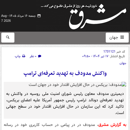
جمعه ۱۶ مرداد ۱۴۰۵ -
Aug
7 2026
جهان
کد خبر
1731121
تاریخ انتشار:
۱۷ تیر ۱۴۰۴ - ۰۹:۵۰
۰ نظر
چاپ
جهان
واکنش مدودف به تهدید تعرفه‌ای ترامپ
دیمیتری مدودف معاون رئیس شورای امنیت ملی روسیه در واکنش به
تهدید تعرفه‌ای دونالد ترامپ رئیس جمهور آمریکا علیه اعضای بریکس،
تاکید کرد که این سازمان در حال افزایش اقتدار خود در سطح جهانی
است.
به گزارش مشرق
، مدودف در در پیامی در حساب کاربری خود در رسانه