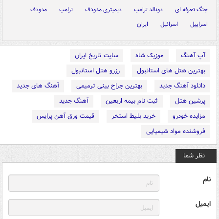
جنگ تعرفه ای
دونالد ترامپ
دیمیتری مدودف
ترامپ
مدودف
اسراییل
اسرائیل
ایران
آپ آهنگ
موزیک شاه
سایت تاریخ ایران
بهترین هتل های استانبول
رزرو هتل استانبول
دانلود آهنگ جدید
بهترین جراح بینی ترمیمی
آهنگ های جدید
پرشین هتل
ثبت نام بیمه اربعین
آهنگ جدید
مزایده خودرو
خرید بلیط استخر
قیمت ورق آهن پرایس
فروشنده مواد شیمیایی
نظر شما
نام
ایمیل