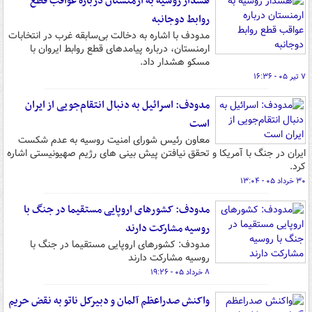
هشدار روسیه به ارمنستان درباره عواقب قطع
روابط دوجانبه
مدودف با اشاره به دخالت بی‌سابقه غرب در انتخابات
ارمنستان، درباره پیامدهای قطع روابط ایروان با
مسکو هشدار داد.
۷ تیر ۰۵ - ۱۶:۳۶
مدودف: اسرائیل به دنبال انتقام‌جویی از ایران
است
معاون رئیس شورای امنیت روسیه به عدم شکست
ایران در جنگ با آمریکا و تحقق نیافتن پیش بینی های رژیم صهیونیستی اشاره
کرد.
۳۰ خرداد ۰۵ - ۱۳:۰۴
مدودف: کشورهای اروپایی مستقیما در جنگ با
روسیه مشارکت دارند
مدودف: کشورهای اروپایی مستقیما در جنگ با
روسیه مشارکت دارند
۸ خرداد ۰۵ - ۱۹:۲۶
واکنش صدراعظم آلمان و دبیرکل ناتو به نقض حریم