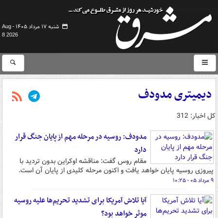
شنبه ۱۷ مرداد ۱۴۰۵ -
Aug
8 2026
دیمیتری مدودف
کل اخبار: 312
مدودف: روسیه در مرحله مهم از پایان جنگ قرار
دارد
مقام روس گفت: مناقشه اوکراین بدون تردید با
پیروزی روسیه پایان خواهد یافت و اکنون مرحله کلیدی از پایان آن است.
۹ مرداد ۰۵ - ۱۰:۲۵
آیا تلاش آمریکا برای تشدید تحریم‌ها علیه روسیه
موثر خواهد بود؟