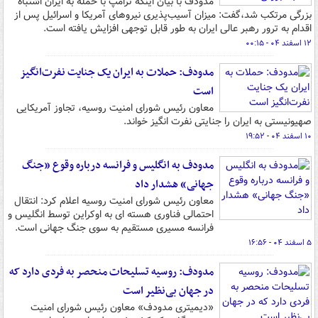
مدودف با بیان اینکه ترامپ با حمله به ایران اشتباه
بزرگی مرتکب شد،گفت:‌ میزان آسیب‌پذیری نیروهای آمریکا و اسرائیل پس از
اقدام به ترور رهبر عالی ایران به طور قابل توجهی افزایش یافته است.
۱۲ اسفند ۰۴ - ۰۰:۱۵
مدودف: حملات به ایران یک جنایت نفرت‌انگیز
است
معاون رئیس شورای امنیت روسیه، تجاوز آمریکایی
صهیونیستی به ایران را جنایتی نفرت انگیز خواند.
۱۰ اسفند ۰۴ - ۱۹:۵۲
مدودف به انگلیس و فرانسه درباره وقوع «جنگ
جهانی» هشدار داد
معاون رئیس شورای امنیت روسیه اعلام کرد: انتقال
احتمالی فناوری هسته‌ ای به اوکراین توسط انگلیس و
فرانسه مسیری مستقیم به سوی جنگ جهانی است.
۵ اسفند ۰۴ - ۱۶:۵۶
مدودف: روسیه تسلیحات منحصر به فردی دارد که
در جهان بی‌نظیر است
«دیمیتری مدودف» معاون رئیس شورای امنیت