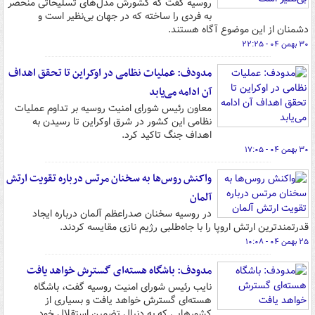
روسیه گفت که کشورش مدل‌های تسلیحاتی منحصر
به فردی را ساخته که در جهان بی‌نظیر است و
دشمنان از این موضوع آگاه هستند.
۳۰ بهمن ۰۴ - ۲۲:۲۵
مدودف: عملیات نظامی در اوکراین تا تحقق اهداف
آن ادامه می‌یابد
معاون رئیس شورای امنیت روسیه بر تداوم عملیات
نظامی این کشور در شرق اوکراین تا رسیدن به
اهداف جنگ تاکید کرد.
۳۰ بهمن ۰۴ - ۱۷:۰۵
واکنش روس‌ها به سخنان مرتس درباره تقویت ارتش
آلمان
در روسیه سخنان صدراعظم آلمان درباره ایجاد
قدرتمندترین ارتش اروپا را با جاه‌طلبی‌ رژیم نازی مقایسه کردند.
۲۵ بهمن ۰۴ - ۱۰:۰۸
مدودف: باشگاه هسته‌ای گسترش خواهد یافت
نایب رئیس شورای امنیت روسیه گفت، باشگاه
هسته‌ای گسترش خواهد یافت و بسیاری از
کشورهایی که به دنبال تضمین استقلال خود