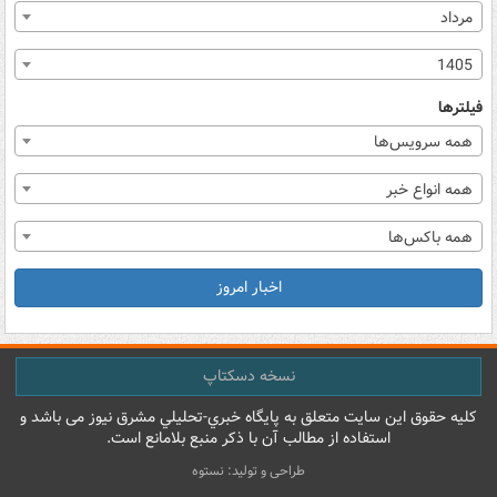
مرداد
1405
فیلترها
همه سرویس‌ها
همه انواع خبر
همه باکس‌ها
اخبار امروز
نسخه دسکتاپ
کليه حقوق اين سايت متعلق به پایگاه خبري-تحليلي مشرق نيوز می باشد و
استفاده از مطالب آن با ذکر منبع بلامانع است.
طراحی و تولید: نستوه