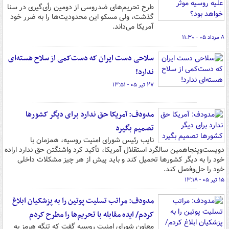
طرح تحریم‌های ضدروسی از دومین رأی‌گیری در سنا
گذشت، ولی مسکو این محدودیت‌ها را به ضرر خود
آمریکا می‌داند.
۸ مرداد ۰۵ - ۱۱:۳۰
سلاحی دست ایران که دست‌کمی از سلاح هسته‌ای
ندارد!
۲۷ تیر ۰۵ - ۱۳:۵۱
مدودف: آمریکا حق ندارد برای دیگر کشورها
تصمیم بگیرد
نایب‌ رئیس شورای امنیت روسیه، همزمان با
دویست‌وپنجاهمین سالگرد استقلال آمریکا، تأکید کرد واشنگتن حق ندارد اراده
خود را به دیگر کشورها تحمیل کند و باید پیش از هر چیز مشکلات داخلی
خود را حل‌وفصل کند.
۱۵ تیر ۰۵ - ۱۳:۱۸
مدودف: مراتب تسلیت پوتین را به پزشکیان ابلاغ
کردم/ ایده مقابله با تحریم‌ها را مطرح کردم
معاون شورای امنیت روسیه گفت که تنگه هرمز به