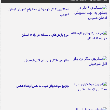
دستگیری ۶ نفر در بهشهر به اتهام تشویش اذهان
عمومی
موج بارش‌های تابستانه در راه ۱۱ استان
سناریوی بلاگر زن برای قتل شوهرش
تجهیز موشکهای سپاه به نفس اژدها+عکس