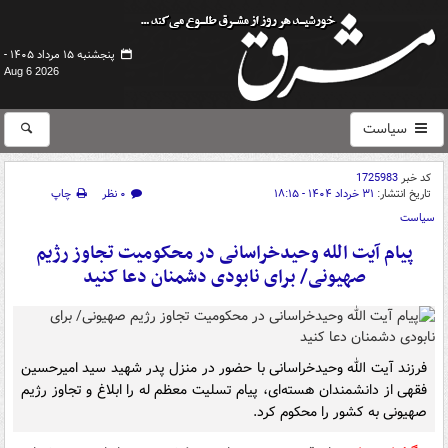
پنجشنبه ۱۵ مرداد ۱۴۰۵ -
Aug 6 2026
سیاست
کد خبر
1725983
تاریخ انتشار:
۳۱ خرداد ۱۴۰۴ - ۱۸:۱۵
۰ نظر
چاپ
سیاست
پیام آیت‌ الله وحیدخراسانی در محکومیت تجاوز رژیم
صهیونی/ برای نابودی دشمنان دعا کنید
فرزند آیت الله وحیدخراسانی با حضور در منزل پدر شهید سید امیرحسین
فقهی از دانشمندان هسته‌ای، پیام تسلیت معظم له را ابلاغ و تجاوز رژیم
صهیونی به کشور را محکوم کرد.