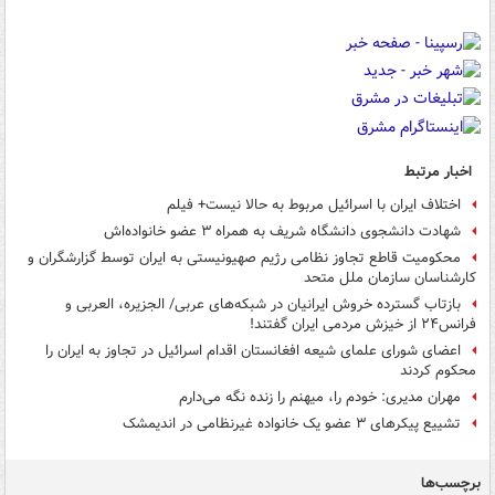
اخبار مرتبط
اختلاف ایران با اسرائیل مربوط به حالا نیست+ فیلم
شهادت دانشجوی دانشگاه شریف به همراه ۳ عضو خانواده‌اش
محکومیت قاطع تجاوز نظامی رژیم صهیونیستی به ایران توسط گزارشگران و
کارشناسان سازمان ملل متحد
بازتاب گسترده خروش ایرانیان در شبکه‌های عربی/ الجزیره، العربی و
فرانس۲۴ از خیزش مردمی ایران گفتند!
اعضای شورای علمای شیعه افغانستان اقدام اسرائیل در تجاوز به ایران را
محکوم کردند
مهران مدیری: خودم را، میهنم را زنده نگه می‌دارم
تشییع پیکرهای ۳ عضو یک خانواده غیرنظامی در اندیمشک
برچسب‌ها