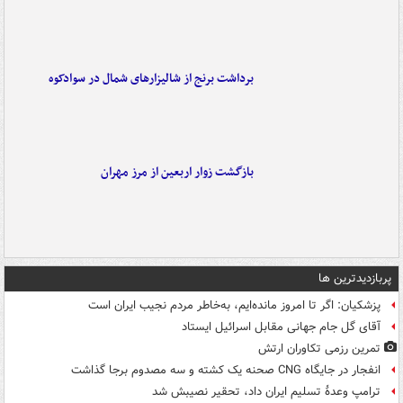
برداشت برنج از شالیزارهای شمال در سوادکوه
بازگشت زوار اربعین از مرز مهران
پربازدیدترین ها
پزشکیان: اگر تا امروز مانده‌ایم، به‌خاطر مردم نجیب ایران است
آقای گل جام جهانی مقابل اسرائیل ایستاد
تمرین رزمی تکاوران ارتش
انفجار در جایگاه CNG صحنه یک کشته و سه مصدوم برجا گذاشت
ترامپ وعدۀ تسلیم ایران داد، تحقیر نصیبش شد