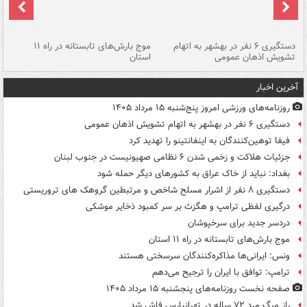
دستگیری ۶ نفر در بهشهر به اتهام
موج بارش‌های تابستانه در راه ۱۱
تشویش اذهان عمومی
استان
فا
آخرین اخبار
روزنامه‌های ورزشی امروز پنج‌شنبه ۱۵ مرداد ۱۴۰۵
دستگیری ۶ نفر در بهشهر به اتهام تشویش اذهان عمومی
فیفا توهین‌کنندگان به اینفانتینو را تهدید کرد
جزئیات هلاکت و زخمی شدن ۶ نظامی صهیونیست در جنوب لبنان
بغداد: نباید از خاک عراق به کشورهای دیگر حمله شود
دستگیری ۸ نفر از اشرار مسلح شاخص و مرتبطین گروهک های تروریستی
درگیری لفظی ترامپ و هگزث بر سر کمبود ذخایر موشکی
دردسر جدید برای سرخپوشان
موج بارش‌های تابستانه در راه ۱۱ استان
ونس: ایرانی‌ها مذاکره‌کنندگان سرسختی هستند
ترامپ: توافق با ایران را ترجیح می‌دهم
صفحه نخست روزنامه‌های پنجشنبه ۱۵ مرداد ۱۴۰۵
راز مرگ مرد ۷۲ ساله در تهرانپارس فاش شد