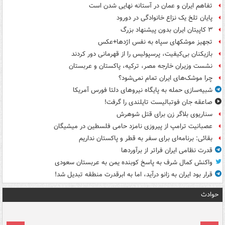
تفاهم ایران و عمان در آستانه نهایی شدن است
پایان تلخ یک نزاع خانوادگی در دورود
۳ کاپیتان ایران بدون پیشنهاد بزرگ
تجهیز موشکهای سپاه به نفس اژدها+عکس
بازیکنان بی‌کیفیت، پرسپولیس را از قهرمانی دور کردند
نشست وزیران خارجه مصر، ترکیه، پاکستان و عربستان
چرا موشک‌های ایران تمام نمی‌شود؟
شبیه‌سازی حمله به پایگاه نیروهای دلتا فورس آمریکا
صاعقه جان فوتبالیست تایلندی را گرفت!
سناریوی بلاگر زن برای قتل شوهرش
عصبانیت ترامپ از پیروزی نامزد حامی فلسطین در میشیگان
بقائی: برنامه‌ای برای سفر به قطر و پاکستان نداریم
قدرت نظامی ایران فراتر از برآوردها
واکنش کمال شرف به پاسخ کوبنده یمن به عربستان سعودی
قرار بود ایران به زانو درآید، اما به ابرقدرت منطقه تبدیل شد!
حوادث