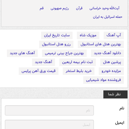
آیت‌الله وحید خراسانی
قرآن
رژیم صهیونی
قم
حمله اسرائیل به ایران
آپ آهنگ
موزیک شاه
سایت تاریخ ایران
بهترین هتل های استانبول
رزرو هتل استانبول
دانلود آهنگ جدید
بهترین جراح بینی ترمیمی
آهنگ های جدید
پرشین هتل
ثبت نام بیمه اربعین
آهنگ جدید
مزایده خودرو
خرید بلیط استخر
قیمت ورق آهن پرایس
فروشنده مواد شیمیایی
نظر شما
نام
ایمیل