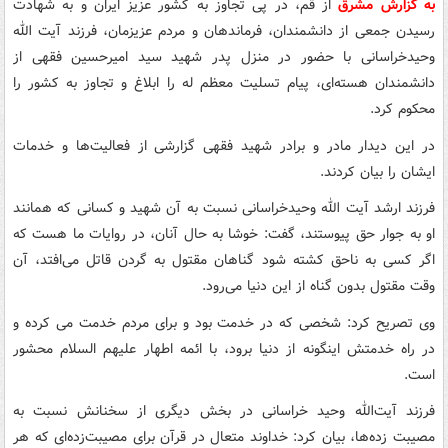
به گزارش مشرق
از قم، در پی تجاوز به کشور عزیز ایران و به شهادت
رسیدن جمعی از دانشمندان، فرماندهان و مردم عزیزمان، فرزند آیت الله
وحیدخراسانی با حضور در منزل پدر شهید سید امیرحسین فقهی از
دانشمندان هسته‌ای، پیام تسلیت معظم له را ابلاغ و تجاوز به کشور را
محکوم کرد.
در این دیدار مادر و برادر شهید فقهی گزارشی از فعالیت‌ها و خدمات
ایشان را بیان کردند.
فرزند ارشد آیت الله وحیدخراسانی نسبت به آن شهید و کسانی که همانند
او به جوار حق پیوستند، گفت: خوشا به حال آنان، در روایات ما هست که
اگر کسی به ناحق کشته شود گناهان مقتول به گردن قاتل می‌افتد، آن
وقت مقتول بدون گناه از این دنیا می‌رود.
وی تصریح کرد: شخصی که در خدمت بود و برای مردم خدمت می کرده و
در راه خدمتش اینگونه از دنیا برود، با ائمه اطهار علیهم السلام محشور
است.
فرزند آیت‌الله وحید خراسانی در بخش دیگری از سخنانش نسبت به
مصیبت زده‌ها، بیان کرد: خداوند متعال در قرآن برای مصیبت‌زده‌ای که هر