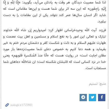
لذا شما مصیبت دیدگان هر وقت به یادتان می‌آید، بگویید: «إِنَّا لِلَّهِ وَ إِنَّا
إِلَیْهِ راجِعُون» که این سه اثر برای شما هست و این‌ها مقاماتی است که
شاید اگر انسان سال‌ها عمر کند نتواند یکی از این مقامات را به دست
بیاورد.
فرزند آیت الله وحیدخراسانی اظهار کرد: امیدواریم إن شاء الله خداوند
تبارک و تعالی این امور را به نفع اسلام و مسلمین و اهل بیت عصمت و
طهارت علیهم السلام و به ذلت و شکست کفر و دشمنان مردم ختم به خیر
بفرماید و همه دعا کنیم به خصوص دعای شما مصیبت‌زده‌ها باز مورد
مظان اجابت است؛ در روایت هست که «أنَا عندَ المُنکسرة قلوبهم» یعنی
خدا در نزد کسانی است که قلبشان شکسته است؛ ان شاءالله دعاهای شما
مستجاب است.
منبع: تسنیم