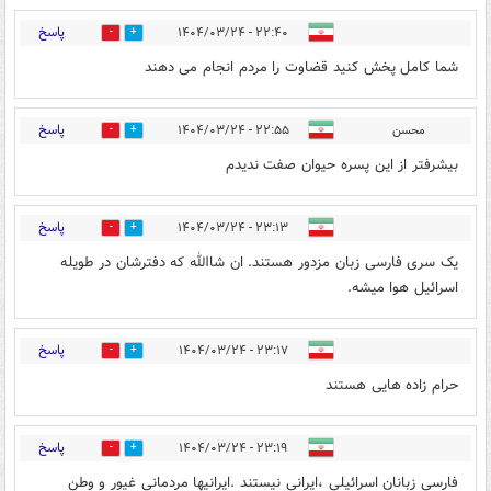
پاسخ
۲۲:۴۰ - ۱۴۰۴/۰۳/۲۴
0
0
شما کامل پخش کنید قضاوت را مردم انجام می دهند
پاسخ
محسن
۲۲:۵۵ - ۱۴۰۴/۰۳/۲۴
0
0
بیشرفتر از این پسره حیوان صفت ندیدم
پاسخ
۲۳:۱۳ - ۱۴۰۴/۰۳/۲۴
0
0
یک سری فارسی زبان مزدور هستند. ان شاالله که دفترشان در طویله
اسرائیل هوا میشه.
پاسخ
۲۳:۱۷ - ۱۴۰۴/۰۳/۲۴
0
0
حرام زاده هایی هستند
پاسخ
۲۳:۱۹ - ۱۴۰۴/۰۳/۲۴
0
0
فارسی زبانان اسرائیلی ،ایرانی نیستند .ایرانیها مردمانی غیور و وطن