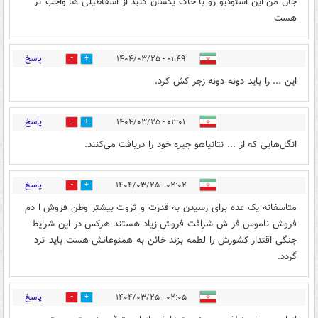
جان من این استودیو رو با خاک یکسان کنید از اسقاطیلی ها واجب تر
هست
پاسخ
۰۱:۴۹ - ۱۴۰۴/۰۳/۲۵
1
3
این ... را باید دونه دونه زجر کش کرد.
پاسخ
۰۲:۰۱ - ۱۴۰۴/۰۳/۲۵
1
6
انگل‌هایی که از ... نتانیاهو جیره خود را دریافت می‌کنند.
پاسخ
۰۲:۰۲ - ۱۴۰۴/۰۳/۲۵
0
4
متاسفانه یک عده برای رسیدن به قدرت و ثروت بیشتر وطن فروش ا دم
فروش ناموس فر ش شرافت فروش زیاد هستند هرکس در این شرایط
جنگی اقتدار کشورش را لطمه بزند خائن به همنوعانش هست باید ترد
گردد.
پاسخ
۰۲:۰۵ - ۱۴۰۴/۰۳/۲۵
1
3