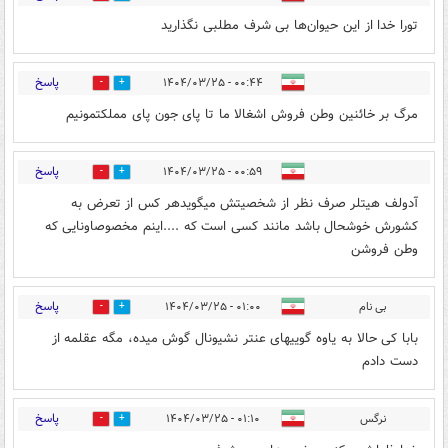
تورا خدا از این حیوان‌ها بی شرف مطلبی نگذارید
پاسخ
۰۰:۴۴ - ۱۴۰۴/۰۳/۲۵
0
9
مرگ بر خائنین وطن فروش اشغالا ما تا پای جون پای مملکتمونیم
پاسخ
۰۰:۵۹ - ۱۴۰۴/۰۳/۲۵
1
5
آدولف هیتلر صرف نظر از شخصیتش میگویدهر کس از تعرض به
کشورش خوشحال باشد مانند کسی است که ....اینم مخصوصاونایی که
وطن فروشن
پاسخ
بی نام
۰۱:۰۰ - ۱۴۰۴/۰۳/۲۵
0
6
بابا کی حالا به یاوه گوییهای عنتر نشیونال گوش میده، مگه عقلمه از
دست دادم
پاسخ
نرگس
۰۱:۱۰ - ۱۴۰۴/۰۳/۲۵
0
8