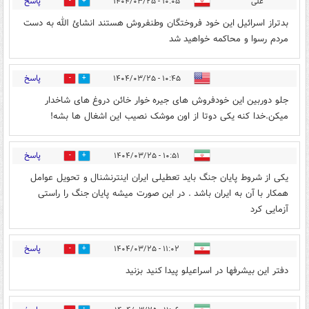
پاسخ
علی
۱۰:۰۵ - ۱۴۰۴/۰۳/۲۵
0
2
بدتراز اسرائیل این خود فروختگان وطنفروش هستند انشائ الله به دست
مردم رسوا و محاکمه خواهید شد
پاسخ
۱۰:۴۵ - ۱۴۰۴/۰۳/۲۵
0
2
جلو دوربین این خودفروش های جیره خوار خائن دروغ های شاخدار
میکن.خدا کنه یکی دوتا از اون موشک نصیب این اشغال ها بشه!
پاسخ
۱۰:۵۱ - ۱۴۰۴/۰۳/۲۵
0
2
یکی از شروط پایان جنگ باید تعطیلی ایران اینترنشنال و تحویل عوامل
همکار با آن به ایران باشد . در این صورت میشه پایان جنگ را راستی
آزمایی کرد
پاسخ
۱۱:۰۲ - ۱۴۰۴/۰۳/۲۵
0
3
دفتر این بیشرفها در اسراعیلو پیدا کنید بزنید