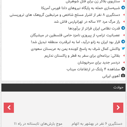
سناریوی بلاگر زن برای قتل شوهرش
شبیه‌سازی حمله به پایگاه نیروهای دلتا فورس آمریکا
دستگیری ۸ نفر از اشرار مسلح شاخص و مرتبطین گروهک های تروریستی
راز مرگ مرد ۷۲ ساله در تهرانپارس فاش شد
قدرت نظامی ایران فراتر از برآوردها
عصبانیت ترامپ از پیروزی نامزد حامی فلسطین در میشیگان
قرار بود ایران به زانو درآید، اما به ابرقدرت منطقه تبدیل شد!
واکنش کمال شرف به پاسخ کوبنده یمن به عربستان سعودی
بقائی: برنامه‌ای برای سفر به قطر و پاکستان نداریم
دردسر جدید برای سرخپوشان
مشاهده ۴ پلنگ در ارتفاعات میناب
آهوی ایرانی
حوادث
دستگیری ۶ نفر در بهشهر به اتهام
موج بارش‌های تابستانه در راه ۱۱