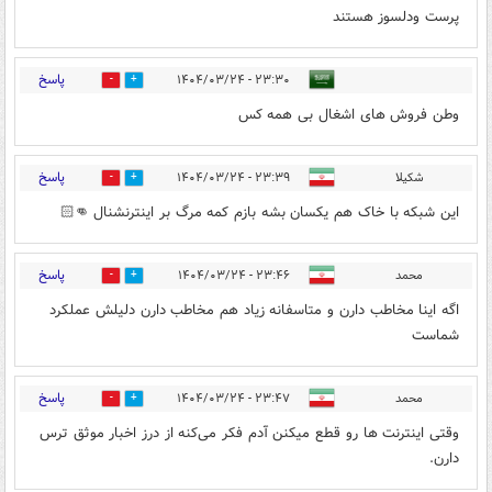
پرست ودلسوز هستند
پاسخ
۲۳:۳۰ - ۱۴۰۴/۰۳/۲۴
0
0
وطن فروش های اشغال بی همه کس
پاسخ
شکیلا
۲۳:۳۹ - ۱۴۰۴/۰۳/۲۴
0
0
این شبکه با خاک هم یکسان بشه بازم کمه مرگ بر اینترنشنال 👊🏻
پاسخ
محمد
۲۳:۴۶ - ۱۴۰۴/۰۳/۲۴
0
0
اگه اینا مخاطب دارن و متاسفانه زیاد هم مخاطب دارن دلیلش عملکرد
شماست
پاسخ
محمد
۲۳:۴۷ - ۱۴۰۴/۰۳/۲۴
0
0
وقتی اینترنت ها رو قطع میکنن آدم فکر می‌کنه از درز اخبار موثق ترس
دارن.