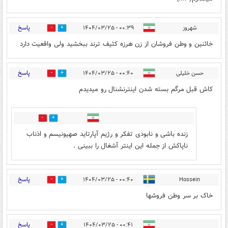
پاسخ
شهروز
۰۰:۳۹ - ۱۴۰۴/۰۳/۲۵
0
9
خائنین و وطن فروشان از زن هرزه کثیف ترند ببخشید ولی واقعیت دارد
پاسخ
حسن خلیلی
۰۰:۴۰ - ۱۴۰۴/۰۳/۲۵
0
9
کاش قبل مرگم بسته شدن اینترنشنال رو میدیدم
0
0
زنده باشی و نابودی تفکر و رژیم آپارتاید صهیونیسم و اذناب
ناپاکش از جمله این اینتر آشغال را ببینی .
پاسخ
۰۰:۴۰ - ۱۴۰۴/۰۳/۲۵
Hossein
0
12
خاک بر سر وطن فروشها
پاسخ
۰۰:۴۱ - ۱۴۰۴/۰۳/۲۵
0
6