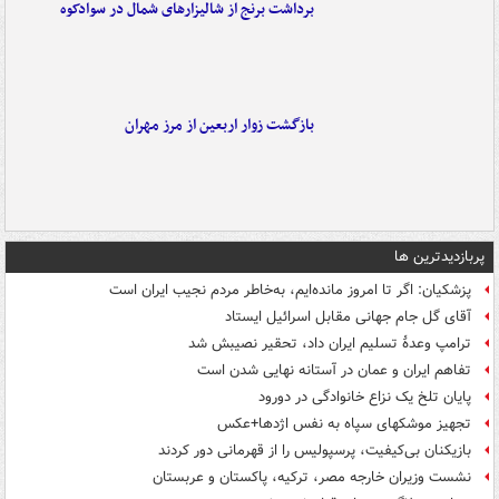
برداشت برنج از شالیزارهای شمال در سوادکوه
بازگشت زوار اربعین از مرز مهران
پربازدیدترین ها
پزشکیان: اگر تا امروز مانده‌ایم، به‌خاطر مردم نجیب ایران است
آقای گل جام جهانی مقابل اسرائیل ایستاد
ترامپ وعدۀ تسلیم ایران داد، تحقیر نصیبش شد
تفاهم ایران و عمان در آستانه نهایی شدن است
پایان تلخ یک نزاع خانوادگی در دورود
تجهیز موشکهای سپاه به نفس اژدها+عکس
بازیکنان بی‌کیفیت، پرسپولیس را از قهرمانی دور کردند
نشست وزیران خارجه مصر، ترکیه، پاکستان و عربستان