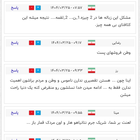
پاسخ
۰۷:۵۷ - ۱۴۰۴/۰۳/۲۵
0
4
مشکل این زباله ها در 2 چیزه.1_ن... 2_لقمه.... نتیجه میشه این
کثافتای بی همه چیز.
پاسخ
رضایی
۰۹:۱۷ - ۱۴۰۴/۰۳/۲۵
0
4
وطن فروشهای پست
پاسخ
رز
۰۹:۳۳ - ۱۴۰۴/۰۳/۲۵
0
3
اینا چون ... هستن تقصیری ندارن ناموس و وطن و مردم براشون اهمیت
ندارن فقط به ... ادامه میدن خدا نسلشون رو منقرض کنه یک دنیا راحت
میشن
پاسخ
مینا
۰۹:۵۵ - ۱۴۰۴/۰۳/۲۵
0
2
لعنت بر شما، شریک جرم نتانیاهو هار و اون مردک قمار باز ...