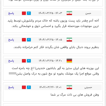
پاسخ
حسن
۱۴:۰۳ - ۱۴۰۴/۰۳/۲۵
0
0
آخه آدم چقدر باید پست وزبون باشه که خاک مردم وکشورش،توسط پلید
ترین موجودات موردحمله قرار بگیرد و احساس ذوق و خوشحالی بکند.
پاسخ
۱۴:۰۵ - ۱۴۰۴/۰۳/۲۵
0
0
بنظرم بروند دنبال بابای واقعی شان بگردند فکر کنم حرامزاده باشند.
پاسخ
۱۴:۲۰ - ۱۴۰۴/۰۳/۲۵
0
0
این بوزینه های ایران ستیز به گور باباشون خندیدن! اخ چه بامزه است
وقتی موقع اجرا یک موشک بخوره تو مخ شون به درک واصل بشن!!!!!!!!
پاسخ
حسینی
۱۶:۰۱ - ۱۴۰۴/۰۳/۲۶
0
0
وطن فروش های بی ذات مرگ بر شما