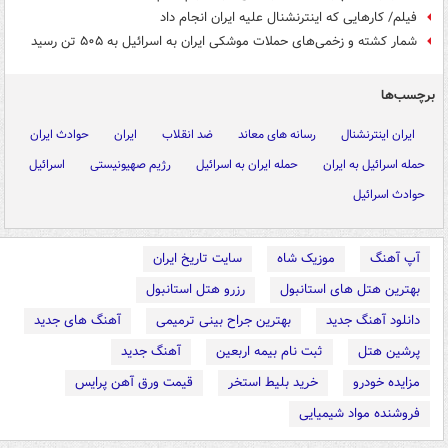
فیلم/ کارهایی که اینترنشنال علیه ایران انجام داد
شمار کشته و زخمی‌های حملات موشکی ایران به اسرائیل به ۵۰۵ تن رسید
برچسب‌ها
ایران اینترنشنال
رسانه های معاند
ضد انقلاب
ایران
حوادث ایران
حمله اسرائیل به ایران
حمله ایران به اسرائیل
رژیم صهیونیستی
اسرائیل
حوادث اسرائیل
آپ آهنگ
موزیک شاه
سایت تاریخ ایران
بهترین هتل های استانبول
رزرو هتل استانبول
دانلود آهنگ جدید
بهترین جراح بینی ترمیمی
آهنگ های جدید
پرشین هتل
ثبت نام بیمه اربعین
آهنگ جدید
مزایده خودرو
خرید بلیط استخر
قیمت ورق آهن پرایس
فروشنده مواد شیمیایی