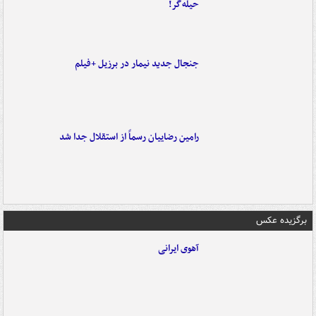
حیله‌گر!
جنجال جدید نیمار در برزیل +فیلم
رامین رضاییان رسماً از استقلال جدا شد
برگزیده عکس
آهوی ایرانی