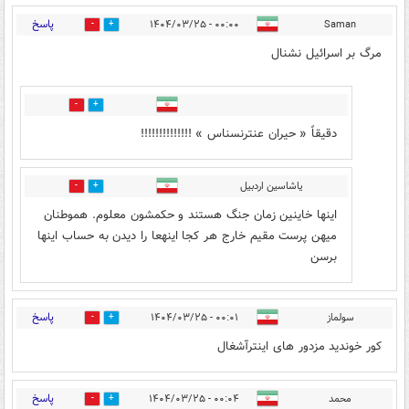
پاسخ
۰۰:۰۰ - ۱۴۰۴/۰۳/۲۵
Saman
1
35
مرگ بر اسرائیل نشنال
0
14
دقیقاً « حیران عنترنسناس » !!!!!!!!!!!!!!
یاشاسین اردبیل
0
0
اینها خاینین زمان جنگ هستند و حکمشون معلوم. هموطنان
میهن پرست مقیم خارج هر کجا اینهعا را دیدن به حساب اینها
برسن
پاسخ
سولماز
۰۰:۰۱ - ۱۴۰۴/۰۳/۲۵
2
18
کور خوندید مزدور های اینترآشغال
پاسخ
محمد
۰۰:۰۴ - ۱۴۰۴/۰۳/۲۵
0
7