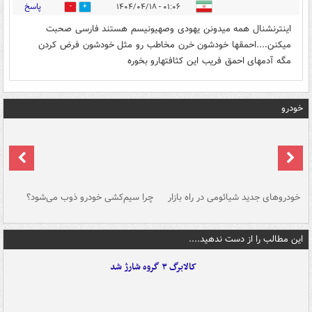
پاسخ
۰۱:۰۶ - ۱۴۰۴/۰۴/۱۸
0
0
اینترنشنال همه میدونن یهودی وصهیونیسم هستند فارسی صحبت
میکنن....احمقها خودشون خرن مخاطب رو مثل خودشون فرض کردن
مگه آدمهای احمق فریب این کثافتهارو بخوره
خودرو
خودروهای جدید شیائومی در راه بازار
چرا سیم‌کشی خودرو ذوب می‌شود؟
شو
این مطالب را از دست ندهید....
کالابرگ ۳ گروه شارژ شد