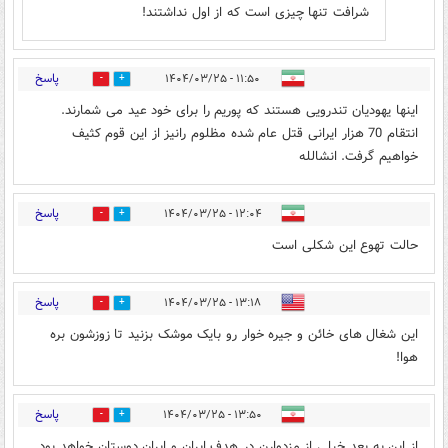
شرافت تنها چیزی است که از اول نداشتند!
پاسخ
۱۱:۵۰ - ۱۴۰۴/۰۳/۲۵
0
1
اینها یهودیان تندرویی هستند که پوریم را برای خود عید می شمارند.
انتقام 70 هزار ایرانی قتل عام شده مظلوم رانیز از این قوم کثیف
خواهیم گرفت. انشالله
پاسخ
۱۲:۰۴ - ۱۴۰۴/۰۳/۲۵
0
1
حالت تهوع این شکلی است
پاسخ
۱۳:۱۸ - ۱۴۰۴/۰۳/۲۵
0
0
این شغال های خائن و جیره خوار رو بایک موشک بزنید تا زوزشون بره
هوا!
پاسخ
۱۳:۵۰ - ۱۴۰۴/۰۳/۲۵
0
0
از این به بعد خیلی از مزدوارن در هدف ایران و ایران دوستان خواهد بود.