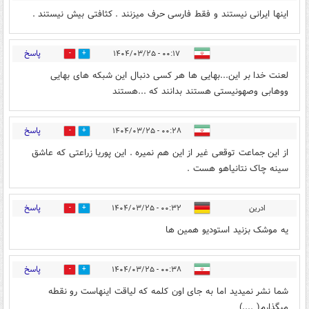
اینها ایرانی نیستند و فقط فارسی حرف میزنند . کثافتی بیش نیستند .
پاسخ
۰۰:۱۷ - ۱۴۰۴/۰۳/۲۵
0
10
لعنت خدا بر این...بهایی ها هر کسی دنبال این شبکه های بهایی
ووهابی وصهونیستی هستند بدانند که ...هستند
پاسخ
۰۰:۲۸ - ۱۴۰۴/۰۳/۲۵
0
12
از این جماعت توقعی غیر از این هم نمیره . این پوریا زراعتی که عاشق
سینه چاک نتانیاهو هست .
پاسخ
ادرین
۰۰:۳۲ - ۱۴۰۴/۰۳/۲۵
0
12
یه موشک بزنید استودیو همین ها
پاسخ
۰۰:۳۸ - ۱۴۰۴/۰۳/۲۵
0
8
شما نشر نمیدید اما به جای اون کلمه که لیاقت اینهاست رو نقطه
میگذارم( ....)