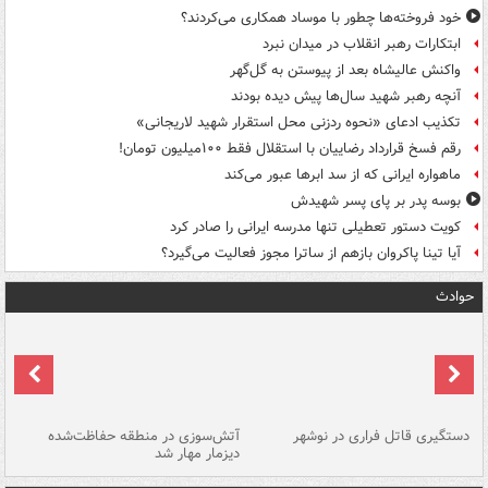
خود فروخته‌ها چطور با موساد همکاری می‌کردند؟
ابتکارات رهبر انقلاب در میدان نبرد
واکنش عالیشاه بعد از پیوستن به گل‌گهر
آنچه رهبر شهید سال‌ها پیش دیده بودند
تکذیب ادعای «نحوه ردزنی محل استقرار شهید لاریجانی»
رقم فسخ قرارداد رضاییان با استقلال فقط ۱۰۰میلیون تومان!
ماهواره ایرانی که از سد ابرها عبور می‌کند
بوسه‌ پدر بر پای پسر شهیدش
کویت دستور تعطیلی تنها مدرسه ایرانی را صادر کرد
آیا تینا پاکروان بازهم از ساترا مجوز فعالیت می‌گیرد؟
حوادث
دستگیری قاتل فراری در نوشهر
آتش‌سوزی در منطقه حفاظت‌شده
دیزمار مهار شد
مص