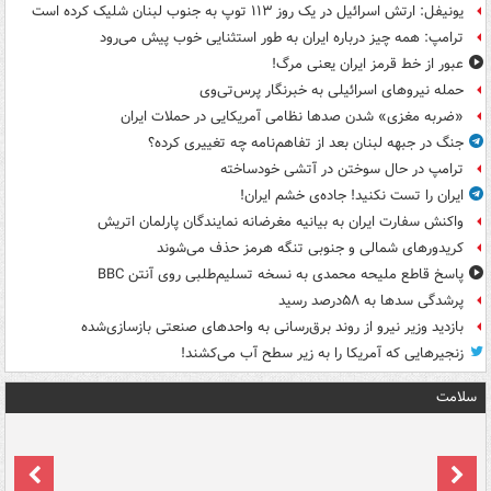
یونیفل: ارتش اسرائیل در یک روز ۱۱۳ توپ به جنوب لبنان شلیک کرده است
ترامپ: همه چیز درباره ایران به طور استثنایی خوب پیش می‌رود
عبور از خط قرمز ایران یعنی مرگ!
حمله نیروهای اسرائیلی به خبرنگار پرس‌تی‌وی
«ضربه مغزی» شدن صدها نظامی آمریکایی در حملات ایران
جنگ در جبهه لبنان بعد از تفاهم‌نامه چه تغییری کرده؟
ترامپ در حال سوختن در آتشی خودساخته
ایران را تست نکنید! جاده‌ی خشم ایران!
واکنش سفارت ایران به بیانیه مغرضانه نمایندگان پارلمان اتریش
کریدورهای شمالی و جنوبی تنگه هرمز حذف می‌شوند
پاسخ قاطع ملیحه محمدی به نسخه تسلیم‌طلبی روی آنتن BBC
پرشدگی سدها به ۵۸درصد رسید
بازدید وزیر نیرو از روند برق‌رسانی به واحدهای صنعتی بازسازی‌شده
زنجیرهایی که آمریکا را به زیر سطح آب می‌کشند!
سلامت
ت