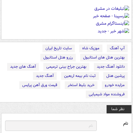
آپ آهنگ
موزیک شاه
سایت تاریخ ایران
بهترین هتل های استانبول
رزرو هتل استانبول
دانلود آهنگ جدید
بهترین جراح بینی ترمیمی
آهنگ های جدید
پرشین هتل
ثبت نام بیمه اربعین
آهنگ جدید
مزایده خودرو
خرید بلیط استخر
قیمت ورق آهن پرایس
فروشنده مواد شیمیایی
نظر شما
نام