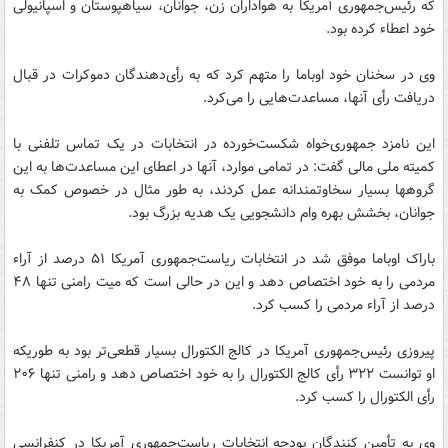
که رئیس‌جمهوری آمریکا به هواداران زن، جوانان، سیاهپوستان و اسپانیولی‌
خود اعطاء کرده بود.
وی در سخنان خود اوباما را متهم کرد که به رأی‌دهندگان دموکرات در قبال
دریافت رأی آنها، مساعدت‌هایی را می‌کرد.
این نامزد جمهوری‌خواه شکست‌خورده در انتخابات در یک تماس تلفنی با
کمیته ملی مالی گفت: در تمامی موارد، آنها در اعطای این مساعدت‌ها به این
گروهها بسیار سخاوتمندانه عمل کردند، به طور مثال در خصوص کمک به
جوانان، بخشش بهره وام دانشجویی یک هدیه بزرگ بود.
باراک اوباما موفق شد در انتخابات ریاست‌جمهوری آمریکا ۵۱ درصد از آراء
مردمی را به خود اختصاص دهد و این در حالی است که میت رامنی تنها ۴۸
درصد از آراء مردمی را کسب کرد.
پیروزی رئیس‌جمهوری آمریکا در کالج الکتورال بسیار قطعی‌تر بود به طوریکه
او توانست ۳۲۲ رأی کالج الکتورال را به خود اختصاص دهد و رامنی تنها ۲۰۶
رأی الکتورال را کسب کرد.
وی به تأمین کنندگان بودجه انتخابات ریاست‌جمهوری آمریکا در کنفرانسی