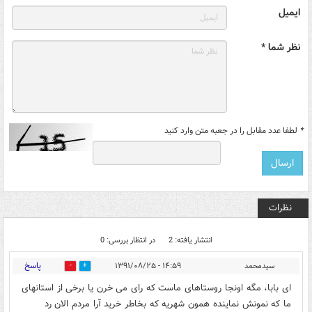
ایمیل
نظر شما *
*
لطفا عدد مقابل را در جعبه متن وارد کنید
نظرات
انتشار یافته: 2
در انتظار بررسی: 0
پاسخ
سیدمحمد
۱۴:۵۹ - ۱۳۹۱/۰۸/۲۵
0
0
ای بابا، مگه اونجا روستاهای ماست که رای می خرن یا برخی از استانهای
ما که نمونش نماینده همون شهریه که بخاطر خرید آرا مردم الان رد