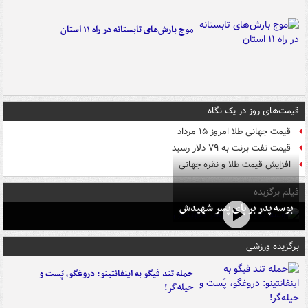
موج بارش‌های تابستانه در راه ۱۱ استان
قیمت‌های روز در یک نگاه
قیمت جهانی طلا امروز ۱۵ مرداد
قیمت نفت برنت به ۷۹ دلار رسید
افزایش قیمت طلا و نقره جهانی
فیلم برگزیده
بوسه‌ پدر بر پای پسر شهیدش
برگزیده ورزشی
حمله تند فیگو به اینفانتینو: دروغگو، پَست‌ و
حیله‌گر!