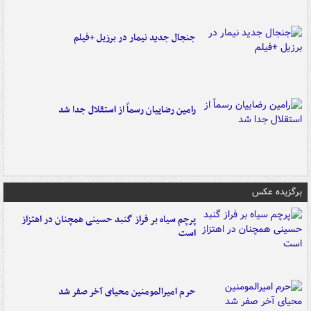
جنجال جدید نیمار در برزیل +فیلم
رامین رضاییان رسماً از استقلال جدا شد
برگزیده عکس
پرچم سیاه بر فراز گنبد حسینی همچنان در اهتزاز
است
حرم امیرالمومنین محیای آخر صفر شد