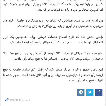
که روز چهارشنبه برگزار شد، گفت: اوباما تلاش بزرگی برای امور کوچک کرد
اما کمپین انتخاباتی وی درباره موضوعات بزرگ بود.
وی ادامه داد در میان هدایایی که اوباما به رأی‌دهندگان و حامیان خود داد
می‌توان به «وسایل جلوگیری از بارداری رایگان» به زنان بوده است.
رامنی مدعی شد که طرح اصلاح خدمات درمانی اوباما، همچنین یک ابزار
انتخاباتی اوباما به حساب می‌آمد که آراء جوانان را به نفع اوباما جلب کرد.
علیرغم حمایت جوانان از اوباما، ۹۳ درصد از آمریکایی‌های سیاهپوست، ۷۱
درصد از اسپانیولی‌ها، ۷۲ درصد از آسیایی‌ها به نفع اوباما رأی‌ دادند.
این نامزد جمهوری‌خواه آمریکا مدعی شد که اقشار کم درآمد جامعه به نفع
اوباما رأی دادند و امتیازهایی که اوباما برای آنها قائل شده است، منجر شده تا
آنها به نفع اوباما رأی دهند.