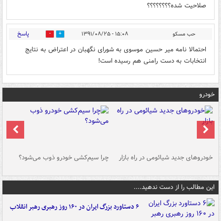
صلاحیت شده؟؟؟؟؟؟؟؟
پاسخ
حب مسکو
۱۵:۰۸ - ۱۳۹۱/۰۸/۲۵
0
0
احتمالا نامه میر حسین موسوی به شورای نگهبان در اعتراض به نتایج
انتخابات به دست رامنی هم رسیده است!
خودرو
خودروهای جدید شیائومی در راه بازار
چرا سیم‌کشی خودرو ذوب می‌شود؟
شو
این مطالب را از دست ندهید....
۶ دستاورد بزرگ ایران در ۱۶۰ روز رهبری رهبر انقلاب