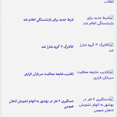
شرط جدید برای بازنشستگی اعلام شد
کالابرگ ۳ گروه شارژ شد
تکذیب شایعه معافیت سربازان فراری
دستگیری ۶ نفر در بهشهر به اتهام تشویش اذهان
عمومی