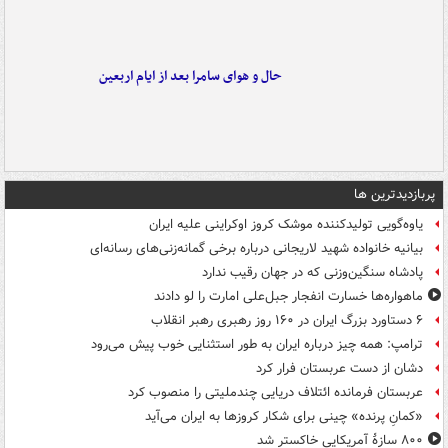
حال و هوای سامرا بعد از ایام اربعین
پربازدیدترین ها
یاوه‌گویی تولیدکننده موشک کروز اوکراینی علیه ایران
بیانیه خانواده شهید لاریجانی درباره برخی گمانه‌زنی‌های رسانه‌ای
پادشاه سنگین‌وزنی که در جهان رقیب ندارد
ماهواره‌ها خسارت انفجار جبل‌علی امارت را لو دادند
۶ دستاورد بزرگ ایران در ۱۶۰ روز رهبری رهبر انقلاب
ترامپ: همه چیز درباره ایران به طور استثنایی خوب پیش می‌رود
دشان از دست عربستان فرار کرد
عربستان فرمانده ائتلاف دریایی چندملیتی را منصوب کرد
«کمانِ پرنده» چینی برای شکار کروزها به ایران می‌آید
۸۰۰ سازۀ آمریکایی خاکستر شد