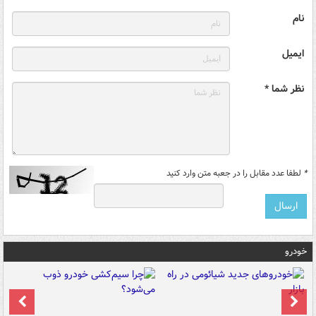
نام
ایمیل
نظر شما *
*
لطفا عدد مقابل را در جعبه متن وارد کنید
خودرو