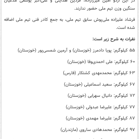
در این اردو امین میرزازاده، فردین هدایتی و علی‌اکبر یوسفی مدعیان
سنگین وزن تیم ملی حضور ندارند.
فرشاد علیزاده ملی‌پوش سابق تیم ملی، به جمع کادر فنی تیم ملی اضافه
شده است.
نفرات به شرح زیر است:
۵۵ کیلوگرم: پویا دادمرز (خوزستان) و آرمین شمسی‌پور (خوزستان)
۶۰ کیلوگرم: علی احمدی‌وفا (خوزستان)
۶۳ کیلوگرم: محمدمهدی کشتکار (فارس)
۶۷ کیلوگرم: سعید اسماعیلی (خوزستان)
۷۲ کیلوگرم: دانیال سهرابی (خوزستان)
۷۷ کیلوگرم: علیرضا عبدولی (خوزستان)
۸۷ کیلوگرم: علیرضا مهمدی (خوزستان)
۹۷ کیلوگرم: محمدهادی ساروی (مازندران)