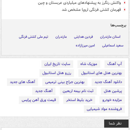
واکنش رنگرز به پیشنهادهای میلیاردی عربستان و چین
قهرمان کشتی فرنگی اروپا مشخص شد
برچسب‌ها
استان مازندران
فردین هدایتی
مازندران
تیم ملی کشتی فرنگی
سعید اسماعیلی
امین میرزازاده
آپ آهنگ
موزیک شاه
سایت تاریخ ایران
بهترین هتل های استانبول
رزرو هتل استانبول
دانلود آهنگ جدید
بهترین جراح بینی ترمیمی
آهنگ های جدید
پرشین هتل
ثبت نام بیمه اربعین
آهنگ جدید
مزایده خودرو
خرید بلیط استخر
قیمت ورق آهن پرایس
فروشنده مواد شیمیایی
نظر شما