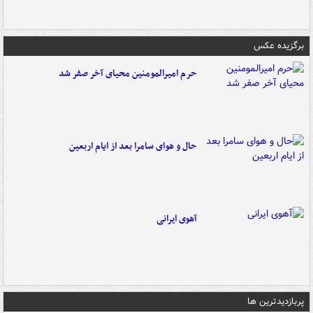
برگزیده عکس
حرم امیرالمومنین محیای آخر صفر شد
حال و هوای سامرا بعد از ایام اربعین
آهوی ایرانی
پربازدیدترین ها