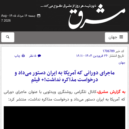
جمعه ۱۶ مرداد ۱۴۰۵ -
Aug
7 2026
جهان
کد خبر
1706789
تاریخ انتشار:
۲۶ فروردین ۱۴۰۴ - ۱۸:۱۱
۵ نظر
چاپ
جهان
ماجرای دورانی که آمریکا به ایران دستور می‌داد و
درخواست مذاکره نداشت!+ فیلم
به گزارش مشرق،
کانال تلگرامی روشنگری ویدئویی با عنوان ماجرای دورانی
که آمریکا به ایران دستور می‌داد و درخواست مذاکره نداشت، منتشر کرد: