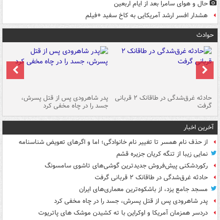
حال و هوای سامرا بعد از ایام اربعین
هشدار افسر ارشد آمریکایی به کاخ سفید +فیلم
حوادث
شته
حادثه غرق‌شدگی در طاقانک ۲ قربانی
پدر شاهرودی پس از قتل پسرش،
دس
گرفت
جسد را در چاه مخفی کرد
آخرین اخبار
از حذف نام همسر تا تغییر نام خانوادگی؛ اما و اگرهای تعویض شناسنامه
نمایی زیبا از تنگه کریان جزیره قشم
رکوردشکنی پیش‌فروش جدیدترین گوشی‌های تاشوی سامسونگ
حادثه غرق‌شدگی در طاقانک ۲ قربانی گرفت
مسجد جامع یزد، از باشکوه‌ترین معماری‌های ایران
پدر شاهرودی پس از قتل پسرش، جسد را در چاه مخفی کرد
دردسر همزمان آمریکا و اوکراین با ته کشیدن موشک های پاتریوت