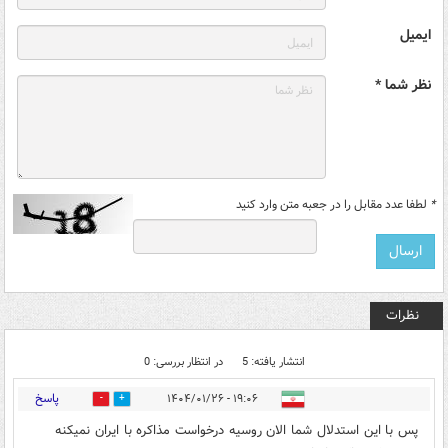
ایمیل
نظر شما *
*
لطفا عدد مقابل را در جعبه متن وارد کنید
نظرات
انتشار یافته: 5
در انتظار بررسی: 0
پاسخ
۱۹:۰۶ - ۱۴۰۴/۰۱/۲۶
5
4
پس با این استدلال شما الان روسیه درخواست مذاکره با ایران نمیکنه