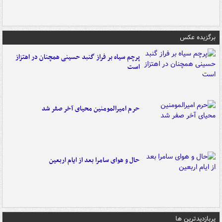
برگزیده عکس
پرچم سیاه بر فراز گنبد حسینی همچنان در اهتزاز
است
حرم امیرالمومنین محیای آخر صفر شد
حال و هوای سامرا بعد از ایام اربعین
پربازدیدترین ها