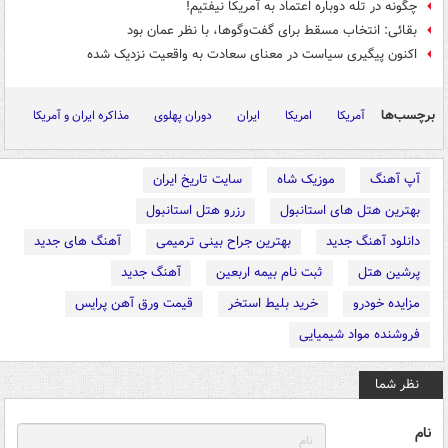
چگونه در تله دوباره اعتماد به آمریکا نیفتیم!
بقائی: انتخاب مسقط برای گفت‌وگوها، با نظر عمان بود
اکنون پیگیری سیاست در معنای سعادت به واقعیت نزدیک شده
برچسب‌ها
آمریکا
امریکا
ایران
دوران پهلوی
مذاکره ایران و آمریکا
آپ آهنگ
موزیک شاه
سایت تاریخ ایران
بهترین هتل های استانبول
رزرو هتل استانبول
دانلود آهنگ جدید
بهترین جراح بینی ترمیمی
آهنگ های جدید
پرشین هتل
ثبت نام بیمه اربعین
آهنگ جدید
مزایده خودرو
خرید بلیط استخر
قیمت ورق آهن پرایس
فروشنده مواد شیمیایی
نظر شما
نام