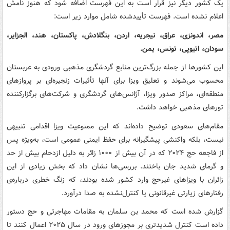
یک کشور دیگر نیز قرار است به این فهرست اضافه شود که هنوز نامش
اعلام نشده است. فهرست تأییدشده شامل موارد زیر است:
مصر، اندونزی، عراق، نیجریه، اردن، بنگلادش، پاکستان، هند، الجزایر،
سودان، اتیوپی، تونس، یمن.
این کشورها از جمله بزرگ‌ترین منابع گردشگری مذهبی ورودی به عربستان
محسوب می‌شوند و تعلیق ویزا برای آنها تأثیرات زنجیره‌ای بر پروازهای
منطقه‌ای، مراکز صدور ویزا، آژانس‌های گردشگری و شرکت‌های برگزارکننده
تورهای مذهبی خواهد داشت.
مقام‌های سعودی توضیح داده‌اند که این ممنوعیت ویزا اقدامی تنبیهی
نیست، بلکه واکنشی پیشگیرانه برای حفظ ایمنی عمومی است، به‌ویژه پس
از فاجعه‌ حج ۲۰۲۴ که در آن بیش از ۱۰۰۰ زائر به دلیل ازدحام بیش از حد
و گرمای شدید جان باختند. بررسی‌ها نشان داد که بخش زیادی از این
زائران با ویزاهای غیرحج وارد کشور شده بودند، که زنگ خطری درباره‌ی
رفتارهای زیارتی غیرقانونی یا کنترل‌نشده به صدا درآورد.
گزارش شده است که محمد بن سلمان به مقامات مهاجرتی و حج دستور
داده است کنترل شدیدتری بر مجوزهای ورود در سال ۲۰۲۵ اعمال کنند تا