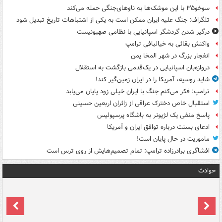
سوخو۳۵ با این موشک‌ها به ناوهای‌جنگی حمله می‌کند
تلگراف: جنگ علیه ایران ممکن است به یکی از اشتباهات تاریخ تبدیل شود
درگیر شدن گردشگر اسپانیایی با نظامی صهیونیست
واکنش بقائی به خیالبافی ترامپ
انفجار بزرگ در شهر المخا یمن
دروازه‌بان اسپانیایی در یک‌قدمی بازگشت به استقلال
شاید روسیه، آمریکا را در ایران زمین‌گیر کند!
ترامپ: فکر می‌کنم جنگ با ایران خیلی زود پایان می‌یابد
استقبال خاص دخترک عراقی از زائران اربعین حسینی
پاسخ منفی یک لژیونر به باشگاه پرسپولیس
ادعای بسنت درباره توافق ایران و آمریکا
ماموریت در حال پایان است!
افشاگری برادرزاده ترامپ: تمام تصمیم‌هایش از روی ترس است
حوادث