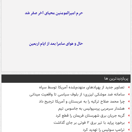
حرم امیرالمومنین محیای آخر صفر شد
حال و هوای سامرا بعد از ایام اربعین
پربازدیدترین ها
تصاویر جدید از پهپادهای منهدم‌شده آمریکا توسط سپاه
سامانه ضد موشکی لیزری؛ از بلوف سیاسی تا واقعیت میدانی
چرا محمد صلاح ترکیه را به عربستان و آمریکا ترجیح داد
هشدار سرمربی پرسپولیس به جاسوس تیم
گربه جریان برق شهرستان فریمان را قطع کرد
برخورد پراید با تیر برق ۲ فوتی بر جای گذاشت
ترامپ سوئیس را تهدید کرد