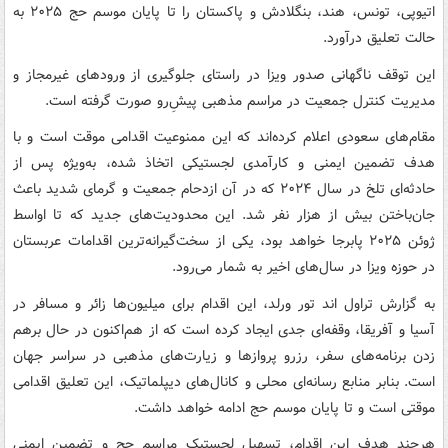
اتیوپی، تونس، هند، بنگلادش و پاکستان را تا پایان موسم حج ۲۰۲۵ به
حالت تعلیق درآورد.
این توقف ناگهانی صدور ویزا در راستای جلوگیری از ورودهای غیرمجاز و
مدیریت کنترل جمعیت در مراسم مذهبی پیشِ‌رو صورت گرفته است.
مقام‌های سعودی اعلام کرده‌اند که این ممنوعیت اقدامی موقت است و با
هدف تضمین ایمنی و کارآمدی لجستیکی اتخاذ شده، به‌ویژه پس از
حادثه‌ای تلخ در سال ۲۰۲۴ که در آن ازدحام جمعیت و گرمای شدید باعث
جان‌باختن بیش از هزار نفر شد. این محدودیت‌های جدید که تا اواسط
ژوئن ۲۰۲۵ پابرجا خواهد بود، یکی از سخت‌گیرانه‌ترین اقدامات عربستان
در حوزه ویزا در سال‌های اخیر به شمار می‌رود.
به گزارش تراول اند تور ورلد، این اقدام برای میلیون‌ها زائر و مسافر در
آسیا و آفریقا، وقفه‌ای جدی ایجاد کرده است که از هم‌اکنون در حال برهم
زدن برنامه‌های سفر، رزرو پروازها و زیارت‌های مذهبی در سراسر جهان
است. بنابر منابع رسانه‌ای محلی و کانال‌های دیپلماتیک، این تعلیق اقدامی
موقتی است و تا پایان موسم حج ادامه خواهد داشت.
هرچند هدف این اقدام، تسهیل لجستیک مراسم حج و تضمین ایمنی