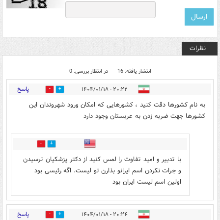
نظرات
انتشار یافته: 16
در انتظار بررسی: 0
پاسخ
۲۰:۲۲ - ۱۴۰۴/۰۱/۱۸
0
2
به نام کشورها دقت کنید ، کشورهایی که امکان ورود شهروندان این
کشورها جهت ضربه زدن به عربستان وجود دارد
1
1
با تدبیر و امید تفاوت را لمس کنید از دکتر پزشکیان ترسیدن
و جرات نکردن اسم ایرانو بذارن تو لیست. اگه رئیسی بود
اولین اسم لیست ایران بود
پاسخ
۲۰:۲۴ - ۱۴۰۴/۰۱/۱۸
0
10