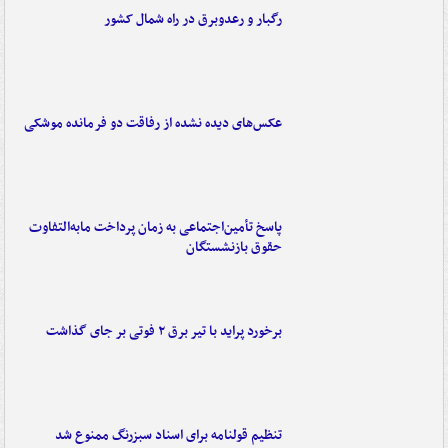
رگبار و رعدوبرق در راه شمال کشور
عکس‌های دیده نشده از رفاقت دو فرمانده‌ موشکی
پاسخ تأمین‌اجتماعی به زمان پرداخت مابه‌التفاوت
حقوق بازنشستگان
برخورد پراید با تیر برق ۲ فوتی بر جای گذاشت
تنظیم قولنامه برای اسناد سبزرنگ ممنوع شد