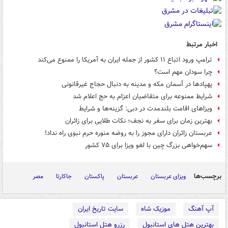
اخبار مرتبط
ترامپ ورود اتباع ۱۱ کشور از جمله ایران به آمریکا را ممنوع می‌کند
چرا سودان مهم است؟
پهپادها در آسمان مکه و مدینه به دنبال حجاج غیرقانونی
شرایط ممنوعه برای متقاضیان اعزام به حج اعلام شد
ویزاهای اقامت بلندمدت در دبی: گزینه‌ها و شرایط
بهترین زمان برای سفر به نجف؛ نکات طلایی برای زائران
عربستان زائران دارای مجوز را به روضه منوره حرم نبوی راه نداد!
سهم‌خواهی بزرگ چین با لغو ویزا برای ۷۵ کشور
برچسب‌ها
ویزای عربستان
عربستان
پاکستان
جاکارتا
مصر
آپ آهنگ
موزیک شاه
سایت تاریخ ایران
بهترین هتل های استانبول
رزرو هتل استانبول