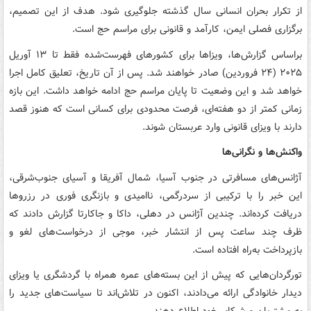
از تکرار بحران انسانی سال گذشته جلوگیری شود. هدف از این تصمیم،
برگزاری فصلی ایمن، کارآمد و قانونی برای مراسم حج است.
براساس گزارش‌ها، ویزاها برای کشورهای فهرست‌شده فقط تا ۱۳ آوریل
۲۰۲۵ (۲۴ فروردین) صادر خواهند شد. پس از آن تاریخ، تعلیق کامل اجرا
خواهد شد و این وضعیت تا پایان مراسم حج ادامه خواهد داشت. این بازه‌
زمانی کمتر از دو هفته‌ای، فرصت محدودی برای کسانی است که هنوز قصد
دارند با ویزای قانونی وارد عربستان شوند.
واکنش‌ها و نگرانی‌ها
آژانس‌های مسافرتی در جنوب آسیا، شمال آفریقا و آسیای جنوب‌شرقی،
این خبر را با ترکیبی از سردرگمی، ناامیدی و بازنگری فوری در رزروها
دریافت کرده‌اند. چندین آژانس در دهلی، داکا و جاکارتا گزارش دادند که
ظرف چند ساعت پس از انتشار خبر، موجی از درخواست‌های لغو و
بازپرداخت به‌راه افتاده است.
تورگردان‌هایی که پیش از این بسته‌های عمره همراه با گردشگری یا ویزای
دیدار خانوادگی ارائه می‌دادند، اکنون در تلاش‌اند تا سیاست‌های جدید را