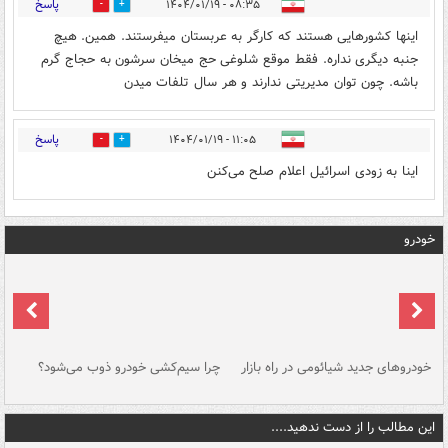
پاسخ
۰۸:۳۵ - ۱۴۰۴/۰۱/۱۹
0
0
اینها کشورهایی هستند که کارگر به عربستان میفرستند. همین. هیچ
جنبه دیگری نداره. فقط موقع شلوغی حج میخان سرشون به حجاج گرم
باشه. چون توان مدیریتی ندارند و هر سال تلفات میدن
پاسخ
۱۱:۰۵ - ۱۴۰۴/۰۱/۱۹
1
0
اینا به زودی اسرائیل اعلام صلح می‌کنن
خودرو
خودروهای جدید شیائومی در راه بازار
چرا سیم‌کشی خودرو ذوب می‌شود؟
شو
این مطالب را از دست ندهید....