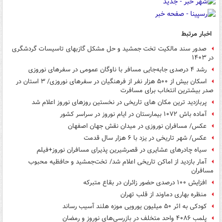
اخبار مرتبط
صدور سند مالکیت تخت جمشید و حل مشکل گازبهای تاسیسات گردشگری
در ۱۴۰۳
رشد ۴ درصدی جابه‌جایی مسافر با ناوگان عمومی در سفرهای نوروزی
اسکان بیش از ۵۰۰ هزار نفر از فرهنگیان در سفرهای نوروزی/ ۳ استان در
صدر بیشترین انتخاب برای مسافرت
پربازدید ترین مکان های تاریخی در نخستین روزهای نوروز اعلام شد
آماده باش ۱۰۷۲ بیمارستان در ایام نوروز در سراسر کشور
عکس/ مسافران نوروزی در میدان نقش جهان اصفهان
عکس/ شهر تاریخی در یزد با ۶ هزار سال قدمت
سیاه چادرهای عشایری در قصرشیرین پذیرای مسافران نوروز+فیلم
آمار بازدید از اماکن تاریخی اعلام شد/ تخت‌جمشید و حافظیه محبوب
مسافران
افزایش ۱۰۰ درصدی حضور زائران در بقاع متبرکه
منظره بهاری دماوند از قلب تهران
کودکی به اثر ۵۰ میلیون یورویی موزه هلند آسیب رساند
پلمب ۴۰۸۶ واحد متخلف در بازرسی‌های نوروز و رمضان