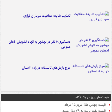
تکذیب شایعه معافیت سربازان فراری
دستگیری ۶ نفر در بهشهر به اتهام تشویش اذهان
عمومی
موج بارش‌های تابستانه در راه ۱۱ استان
قیمت‌های روز در یک نگاه
قیمت جهانی طلا امروز ۱۵ مرداد
قیمت نفت برنت به ۷۹ دلار رسید