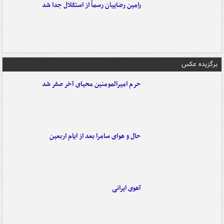
رامین رضاییان رسماً از استقلال جدا شد
برگزیده عکس
حرم امیرالمومنین محیای آخر صفر شد
حال و هوای سامرا بعد از ایام اربعین
آهوی ایرانی