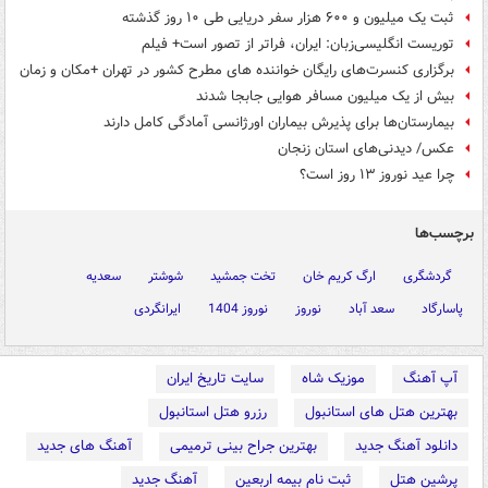
ثبت یک میلیون و ۶۰۰ هزار سفر دریایی طی ۱۰ روز گذشته
توریست انگلیسی‌زبان: ایران، فراتر از تصور است+ فیلم
برگزاری کنسرت‌های رایگان خواننده های مطرح کشور در تهران +مکان و زمان
بیش از یک میلیون مسافر هوایی جابجا شدند
بیمارستان‌ها برای پذیرش بیماران اورژانسی آمادگی کامل دارند
عکس/ دیدنی‌های استان زنجان
چرا عید نوروز ۱۳ روز است؟
برچسب‌ها
گردشگری
ارگ کریم خان
تخت جمشید
شوشتر
سعدیه
پاسارگاد
سعد آباد
نوروز
نوروز 1404
ایرانگردی
آپ آهنگ
موزیک شاه
سایت تاریخ ایران
بهترین هتل های استانبول
رزرو هتل استانبول
دانلود آهنگ جدید
بهترین جراح بینی ترمیمی
آهنگ های جدید
پرشین هتل
ثبت نام بیمه اربعین
آهنگ جدید