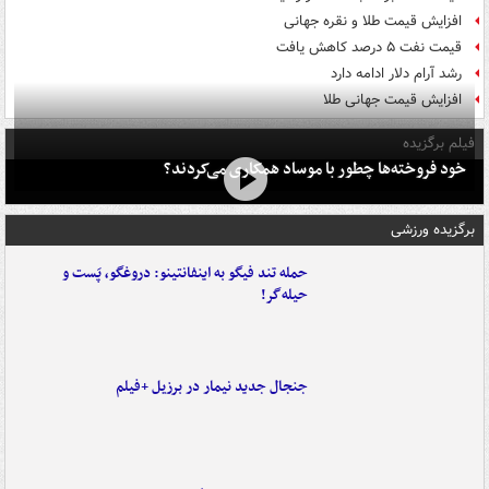
افزایش قیمت طلا و نقره جهانی
قیمت نفت ۵ درصد کاهش یافت
رشد آرام دلار ادامه دارد
افزایش قیمت جهانی طلا
فیلم برگزیده
خود فروخته‌ها چطور با موساد همکاری می‌کردند؟
برگزیده ورزشی
حمله تند فیگو به اینفانتینو: دروغگو، پَست‌ و
حیله‌گر!
جنجال جدید نیمار در برزیل +فیلم