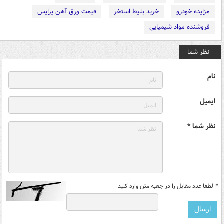
مزایده خودرو
خرید بلیط استخر
قیمت ورق آهن پرایس
فروشنده مواد شیمیایی
نظر شما
نام
ایمیل
نظر شما *
*
لطفا عدد مقابل را در جعبه متن وارد کنید