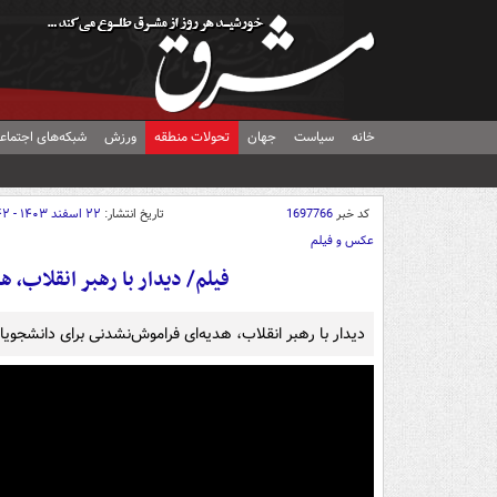
خانه
سیاست
جهان
تحولات منطقه
ورزش
شبکه‌های اجتماع
کد خبر
1697766
تاریخ انتشار:
۲۲ اسفند ۱۴۰۳ - ۲۱:۴۲
عکس و فیلم
فیلم/ دیدار با رهبر انقلاب، 
دیدار با رهبر انقلاب، هدیه‌ای فراموش‌نشدنی برای دانشجویا