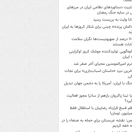
شند!
ثبیت دستاوردهای نظامی ایران در مرزهای
 در سایه جنگ رمضان
انا وایت به بن‌بست رسید
کمانِ پرنده» چینی برای شکار کروزها به ایران
ید
۷۰ درصد از صهیونیست‌ها نگران سلامت
ابات هستند
اوه‌گویی تولیدکننده موشک کروز اوکراینی
 ایران
رم امیرالمومنین محیای آخر صفر شد
خرین نبرد «داستان اسباب‌بازی» برای نجات
کی
نگ با ایران، آمریکا را به دشمن جهان تبدیل
یا تینا پاکروان بازهم از ساترا مجوز فعالیت
یرد؟
قم فسخ قرارداد رضاییان با استقلال فقط
من: نقشه عربستان برای حمله به صنعاء را در
 خفه کردیم