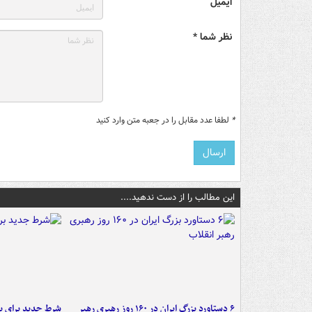
ایمیل
نظر شما *
*
لطفا عدد مقابل را در جعبه متن وارد کنید
این مطالب را از دست ندهید....
۶ دستاورد بزرگ ایران در ۱۶۰ روز رهبری رهبر
شرط جدید برای ب