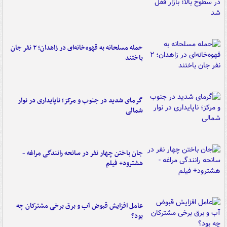
حمله مسلحانه به قهوه‌خانه‌ای در زاهدان؛ ۲ نفر جان
باختند
گرمای شدید در جنوب و مرکز؛ ناپایداری در نوار
شمالی
جان باختن چهار نفر در سانحه رانندگی مراغه -
هشترود+ فیلم
عامل افزایش قبوض آب و برق برخی مشترکان چه
بود؟