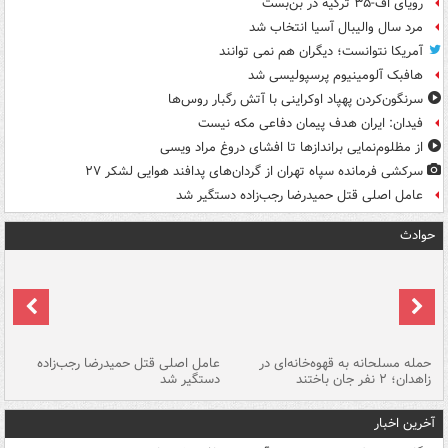
رویای اف-۳۵ ترکیه در بن‌بست
مرد سال والیبال آسیا انتخاب شد
آمریکا نتوانست؛ دیگران هم نمی توانند
هافبک آلومینیوم پرسپولیسی شد
سرنگون‌کردن پهپاد اوکراینی با آتش رگبار روس‌ها
فیدان: ایران هدف پیمان دفاعی مکه نیست
از مظلوم‌نمایی براندازها تا افشای دروغ مراد ویسی
سرکشی فرمانده سپاه تهران از گردان‌های پدافند هوایی لشکر ۲۷
عامل اصلی قتل حمیدرضا رجب‌زاده دستگیر شد
حوادث
حمله مسلحانه به قهوه‌خانه‌ای در
عامل اصلی قتل حمیدرضا رجب‌زاده
گر
زاهدان؛ ۲ نفر جان باختند
دستگیر شد
نا
آخرین اخبار