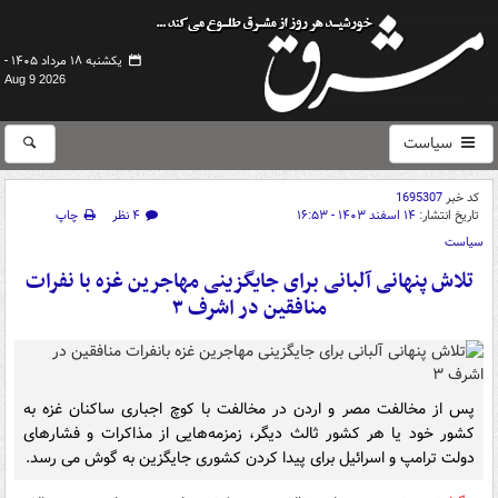
یکشنبه ۱۸ مرداد ۱۴۰۵ -
Aug 9 2026
سیاست
کد خبر
1695307
تاریخ انتشار:
۱۴ اسفند ۱۴۰۳ - ۱۶:۵۳
۴ نظر
چاپ
سیاست
تلاش پنهانی آلبانی برای جایگزینی مهاجرین غزه با نفرات
منافقین در اشرف ۳
پس از مخالفت مصر و اردن در مخالفت با کوچ اجباری ساکنان غزه به
کشور خود یا هر کشور ثالث دیگر، زمزمه‌هایی از مذاکرات و فشارهای
دولت ترامپ و اسرائیل برای پیدا کردن کشوری جایگزین به گوش می رسد.