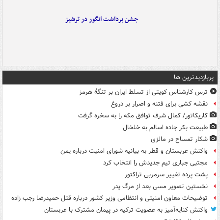
جشن برداشت انگور در ترشیز
پربازدیدترین ها
ترس کارشناس کویتی از تسلط ایران بر تنگۀ هرمز
نقشه کشی برای فتنه و اصرار بر دروغ
کاریکاتور/ کمال شرف توافق مکه را به سخره گرفت
طبیعت بکر جاده اسالم به خلخال
شکار تمساح در مالزی
واکنش عربستان و قطر به بیانیه شورای امنیت درباره یمن
مجتبی جباری تیم جدیدش را انتخاب کرد
پشت پرده تغییر سرمربی تراکتور
نخستین تصویر مسی بعد از مرگ پدر
توضیحات معاون امنیتی و انتظامی وزیر کشور درباره قتل حمیدرضا رجب زاده
واکنش کنایه‌آمیز به عضویت ترکیه در پیمان مشترک با عربستان