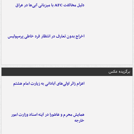
دلیل مخالفت AFC با میزبانی آبی‌ها در عراق
اخراج بدون تعارف در انتظار فرد خاطی پرسپولیس
برگزیده عکس
اعزام زائر اولی‌های آبادانی به زیارت امام هشتم
همایش محرم و عاشورا در آینه اسناد وزارت امور
خارجه