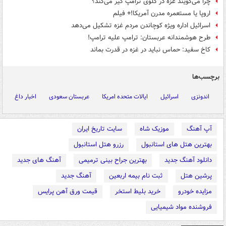
چرا می‌گویند غزه در گلوی ترامپ گیر می‌کند؟
اروپا یا مستعمره مدرن آمریکا!+ فیلم
اسرائیل اداره ویژه کوچاندن مردم غزه تشکیل می‌دهد
طرح هوشمندانه عربستان: ترامپ علیه ترامپ!
کاخ سفید: حماس نباید در غزه در قدرت بماند
برچسب‌ها
اندونزی
اسرائیل
ایالات متحده امریکا
عربستان سعودی
اخبار داغ
آپ آهنگ
موزیک شاه
سایت تاریخ ایران
بهترین هتل های استانبول
رزرو هتل استانبول
دانلود آهنگ جدید
بهترین جراح بینی ترمیمی
آهنگ های جدید
پرشین هتل
ثبت نام بیمه اربعین
آهنگ جدید
مزایده خودرو
خرید بلیط استخر
قیمت ورق آهن پرایس
فروشنده مواد شیمیایی