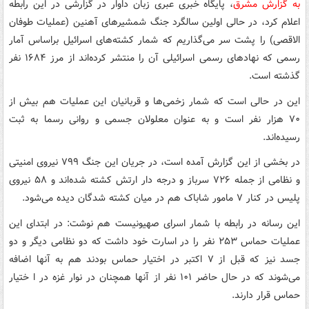
به گزارش مشرق
، پایگاه خبری عبری زبان داوار در گزارشی در این رابطه
اعلام کرد، در حالی اولین سالگرد جنگ شمشیرهای آهنین (عملیات طوفان
الاقصی) را پشت سر می‌گذاریم که شمار کشته‌های اسرائیل براساس آمار
رسمی که نهادهای رسمی اسرائیلی آن را منتشر کرده‌اند از مرز ۱۶۸۴ نفر
گذشته است.
این در حالی است که شمار زخمی‌ها و قربانیان این عملیات هم بیش از
۷۰ هزار نفر است و به عنوان معلولان جسمی و روانی رسما به ثبت
رسیده‌اند.
در بخشی از این گزارش آمده است، در جریان این جنگ ۷۹۹ نیروی امنیتی
و نظامی از جمله ۷۲۶ سرباز و درجه دار ارتش کشته شده‌اند و ۵۸ نیروی
پلیس در کنار ۷ مامور شاباک هم در میان کشته شدگان دیده می‌شود.
این رسانه در رابطه با شمار اسرای صهیونیست هم نوشت: در ابتدای این
عملیات حماس ۲۵۳ نفر را در اسارت خود داشت که دو نظامی دیگر و دو
جسد نیز که قبل از ۷ اکتبر در اختیار حماس بودند هم به آنها اضافه
می‌شوند که در حال حاضر ۱۰۱ نفر از آنها همچنان در نوار غزه در ا ختیار
حماس قرار دارند.