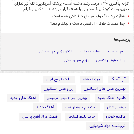
کرانه باختری ۳۳۰ درصد رشد داشته است/ پزشک آمریکایی: تک تیراندازان
صهیونیست کودکان فلسطینی‌ را هدف قرار می‌دهند + عکس و فیلم
هاآرتص: جنگ وارد مراحل خطرناکی شده است
چرا عملیات طوفان الاقصی درست و بهنگام بود؟
برچسب‌ها
صهیونیست
عملیات حماس
ارتش رژیم صهیونیستی
عملیات طوفان الاقصی
رژیم صهیونیستی
آپ آهنگ
موزیک شاه
سایت تاریخ ایران
بهترین هتل های استانبول
رزرو هتل استانبول
دانلود آهنگ جدید
بهترین جراح بینی ترمیمی
آهنگ های جدید
پرشین هتل
ثبت نام بیمه اربعین
آهنگ جدید
مزایده خودرو
خرید بلیط استخر
قیمت ورق آهن پرایس
فروشنده مواد شیمیایی