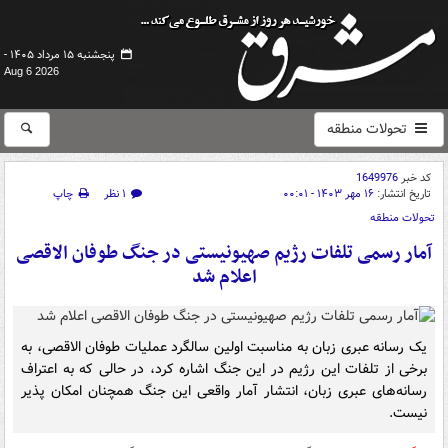
پنجشنبه ۱۵ مرداد ۱۴۰۵ -
Aug 6 2026
تحولات منطقه
کد خبر
1649976
تاریخ انتشار:
۱۶ مهر ۱۴۰۳ - ۰۰:۰۱
۱ نظر
چاپ
تحولات منطقه
آمار رسمی تلفات رژیم صهیونیستی در جنگ طوفان الاقصی
اعلام شد
یک رسانه عبری زبان به مناسبت اولین سالگرد عملیات طوفان الاقصی، به
برخی از تلفات این رژیم در این جنگ اشاره کرد، در حالی که به اعتراف
رسانه‌های عبری زبان، انتشار آمار واقعی این جنگ همچنان امکان پذیر
نیست.