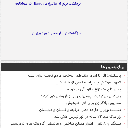
برداشت برنج از شالیزارهای شمال در سوادکوه
بازگشت زوار اربعین از مرز مهران
پربازدیدترین ها
پزشکیان: اگر تا امروز مانده‌ایم، به‌خاطر مردم نجیب ایران است
تجهیز موشکهای سپاه به نفس اژدها+عکس
پایان تلخ یک نزاع خانوادگی در دورود
بازیکنان بی‌کیفیت، پرسپولیس را از قهرمانی دور کردند
سناریوی بلاگر زن برای قتل شوهرش
نشست وزیران خارجه مصر، ترکیه، پاکستان و عربستان
راز مرگ مرد ۷۲ ساله در تهرانپارس فاش شد
دستگیری ۸ نفر از اشرار مسلح شاخص و مرتبطین گروهک های تروریستی