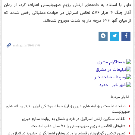
داوار با استناد به داده‌های ارتش رژیم صهیونیستی اعتراف کرد، از زمان
آغاز جنگ ۴ هزار ۵۷۶ نظامی اسرائیل در حوادث عملیاتی زخمی‌ شدند که
از میان آنها ۶۹۶ درجه دار به شدت مجروح شده‌اند.
اخبار مرتبط
صفحه نخست روزنامه های عبری زبان/ حمله موشکی ایران، تیتر رسانه های
صهیونیست
تلفات سنگین ارتش اسرائیل در غزه و شمال به روایت منابع عبری
«طوفان الاقصی» رژیم صهیونیستی را ۷۰ سال عقب انداخت
کمین ترکیبی گردان‌های قسام برای نیروهای اشغالگر در جنین/ تیراندازی در