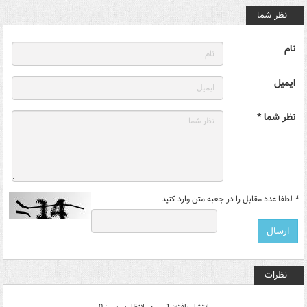
نظر شما
نام
ایمیل
نظر شما *
*
لطفا عدد مقابل را در جعبه متن وارد کنید
نظرات
انتشار یافته: 1
در انتظار بررسی: 0