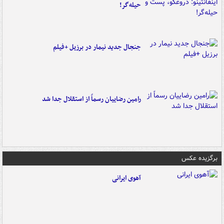
حیله‌گر!
جنجال جدید نیمار در برزیل +فیلم
رامین رضاییان رسماً از استقلال جدا شد
برگزیده عکس
آهوی ایرانی