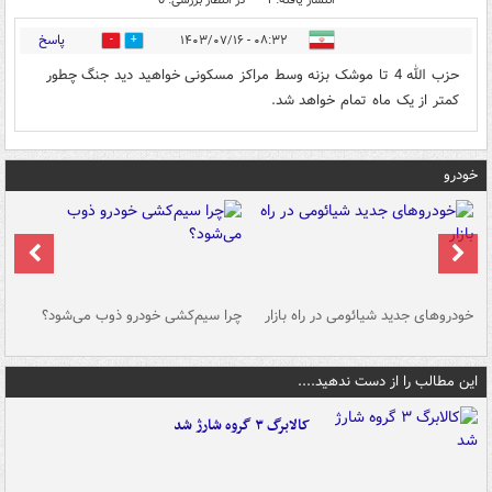
پاسخ
۰۸:۳۲ - ۱۴۰۳/۰۷/۱۶
0
2
حزب الله 4 تا موشک بزنه وسط مراکز مسکونی خواهید دید جنگ چطور
کمتر از یک ماه تمام خواهد شد.
خودرو
خودروهای جدید شیائومی در راه بازار
چرا سیم‌کشی خودرو ذوب می‌شود؟
شو
این مطالب را از دست ندهید....
کالابرگ ۳ گروه شارژ شد