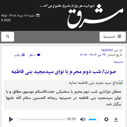
شنبه ۱۷ مرداد ۱۴۰۵ -
Aug
8 2026
حسینیه
کد خبر
1623747
تاریخ انتشار:
۲۴ تیر ۱۴۰۳ - ۱۲:۱۸
۰ نظر
چاپ
حسینیه
صوت/ شب دوم محرم با نوای سیدمجید بنی فاطمه
محفل عزاداری شب دوم محرم با سخنرانی حجت‌الاسلام موسوی مطلق و با
نوای سیدمجید بنی فاطمه در حسینیه ریحانه الحسین سلام الله علیها
برگزار شد.
00:00
Play
Mute
Settings
Down