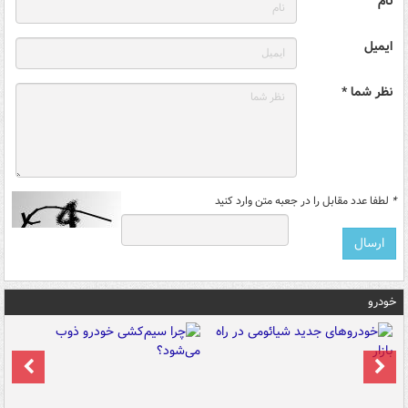
نام
ایمیل
نظر شما *
*
لطفا عدد مقابل را در جعبه متن وارد کنید
خودرو