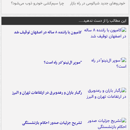
خودروهای جدید شیائومی در راه بازار
چرا سیم‌کشی خودرو ذوب می‌شود؟
شو
این مطالب را از دست ندهید....
کامیون با راننده ۸ ساله در اصفهان توقیف شد
"سوپر ال‌نینو"در راه است؟
رگبار باران و رعدوبرق در ارتفاعات تهران و البرز
تشریح جزئیات صدور احکام بازنشستگی