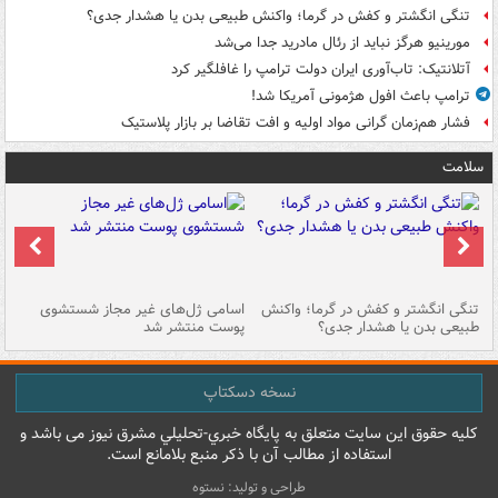
تنگی انگشتر و کفش در گرما؛ واکنش طبیعی بدن یا هشدار جدی؟
مورینیو هرگز نباید از رئال مادرید جدا می‌شد
آتلانتیک: تاب‌آوری ایران دولت ترامپ را غافلگیر کرد
ترامپ باعث افول هژمونی آمریکا شد!
فشار هم‌زمان گرانی مواد اولیه و افت تقاضا بر بازار پلاستیک
سلامت
تنگی انگشتر و کفش در گرما؛ واکنش
اسامی ژل‌های غیر مجاز شستشوی
مر
طبیعی بدن یا هشدار جدی؟
پوست منتشر شد
نسخه دسکتاپ
کليه حقوق اين سايت متعلق به پایگاه خبري-تحليلي مشرق نيوز می باشد و
استفاده از مطالب آن با ذکر منبع بلامانع است.
طراحی و تولید: نستوه