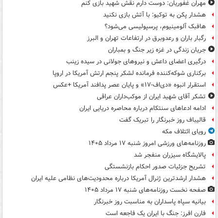
مهران غفوریان: دوست دارم نقش شهید بازی کنم
هشدار پکن به توکیو: با آتش بازی نکنید
هافبک آلومینیوم، پرسپولیسی می‌شود؟
رگبار باران و رعدوبرق در ارتفاعات تهران و البرز
جریان زندگی در غزه زیر جنگ و بمباران
درگیری اعضای داعش و نیروهای جولانی در سیده زینب
برکناری شوکه‌کننده فرمانده لشکر پنجم ارتش آمریکا در اروپا
استقرار انبوه «دی‌اف‑۱۷» و پایان عصر پدافند آمریکا +عکس
تشکر آقای شهید ایران از موکب‌داران عراقی
ادامه ادعاهای سنتکام درباره محاصره دریایی ایران
قالیباف روز خبرنگار را تبریک گفت
رویای ائتلاف مکه
روزنامه‌های ورزشی امروز ‌شنبه ۱۷ مرداد ۱۴۰۵
پالایشگاه سیزران منفجر شد
تشریح جزئیات صدور احکام بازنشستگی
هشدار ارشدترین ژنرال آمریکا درباره محدودیت‌های نظامی علیه ایران
صفحه نخست روزنامه‌های شنبه ۱۷ مرداد ۱۴۰۵
بیانیه سپاه پاسداران به مناسبت روز خبرنگار
فارن افرز: جنگ با ایران یک فاجعه است