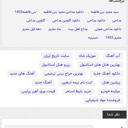
برچسب‌ها
سید مجید بنی فاطمه
دانلود مداحی مجید بنی فاطمه
بنی فاطمه1403
مداحی
دانلود مداحی
دانلود گلچین مداحی
گلچین مداحی
دانلود مداحی صوتی
مداح اهل بیت
ماه محرم
دهه اول محرم
محرم 1403
حسینیه
آپ آهنگ
موزیک شاه
سایت تاریخ ایران
بهترین هتل های استانبول
رزرو هتل استانبول
دانلود آهنگ جدید
بهترین جراح بینی ترمیمی
آهنگ های جدید
پرشین هتل
ثبت نام بیمه اربعین
آهنگ جدید
مزایده خودرو
خرید بلیط استخر
قیمت ورق آهن پرایس
فروشنده مواد شیمیایی
نظر شما