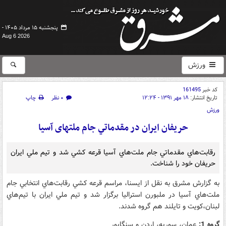
پنجشنبه ۱۵ مرداد ۱۴۰۵ -
Aug 6 2026
ورزش
کد خبر
161495
تاریخ انتشار:
۱۸ مهر ۱۳۹۱ - ۱۲:۲۴
۰ نظر
چاپ
ورزش
حريفان ايران در مقدماتي جام ملتهای آسيا
رقابت‌هاي مقدماتي جام ملت‌هاي آسيا قرعه كشي شد و تيم ملي ايران
حريفان خود را شناخت.
به گزارش مشرق به نقل از ایسنا، مراسم قرعه كشي رقابت‌هاي انتخابي جام
ملت‌هاي آسيا در ملبورن استراليا برگزار شد و تيم ملي ايران با تيم‌هاي
لبنان،‌كويت و تايلند هم گروه شدند.
گروه 1:
عمان، سوريه، اردن و سنگاپور