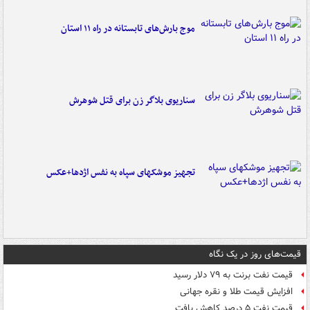
موج بارش‌های تابستانه در راه ۱۱ استان
سناریوی بلاگر زن برای قتل شوهرش
تجهیز موشکهای سپاه به نفس اژدها+عکس
قیمت‌های روز در یک نگاه
قیمت نفت برنت به ۷۹ دلار رسید
افزایش قیمت طلا و نقره جهانی
قیمت نفت ۵ درصد کاهش یافت