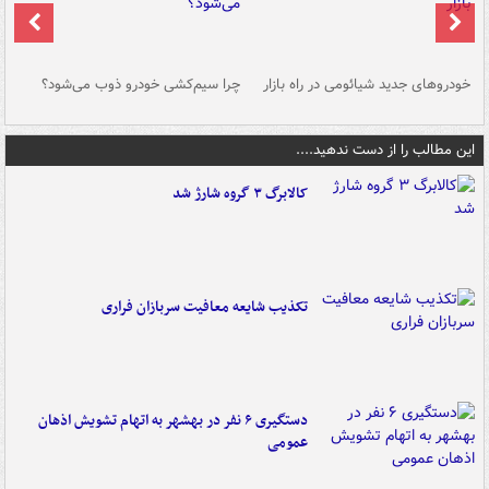
خودروهای جدید شیائومی در راه بازار
چرا سیم‌کشی خودرو ذوب می‌شود؟
شو
این مطالب را از دست ندهید....
کالابرگ ۳ گروه شارژ شد
تکذیب شایعه معافیت سربازان فراری
دستگیری ۶ نفر در بهشهر به اتهام تشویش اذهان
عمومی