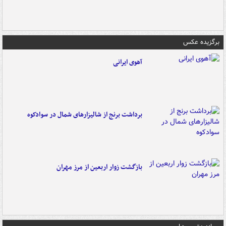
برگزیده عکس
آهوی ایرانی
برداشت برنج از شالیزارهای شمال در سوادکوه
بازگشت زوار اربعین از مرز مهران