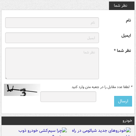
نظر شما
نام
ایمیل
نظر شما *
*
لطفا عدد مقابل را در جعبه متن وارد کنید
خودرو