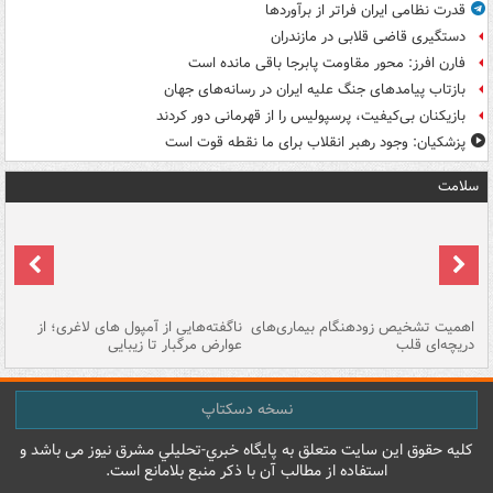
قدرت نظامی ایران فراتر از برآوردها
دستگیری قاضی قلابی در مازندران
فارن افرز: محور مقاومت پابرجا باقی مانده است
بازتاب پیامدهای جنگ علیه ایران در رسانه‌های جهان
بازیکنان بی‌کیفیت، پرسپولیس را از قهرمانی دور کردند
پزشکیان: وجود رهبر انقلاب برای ما نقطه قوت است
سلامت
اهمیت تشخیص زودهنگام بیماری‌های
ناگفته‌هایی از آمپول های لاغری؛ از
دریچه‌ای قلب
عوارض مرگبار تا زیبایی
تا
نسخه دسکتاپ
کليه حقوق اين سايت متعلق به پایگاه خبري-تحليلي مشرق نيوز می باشد و
استفاده از مطالب آن با ذکر منبع بلامانع است.