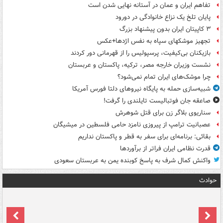
تفاهم ایران و عمان در آستانه نهایی شدن است
پایان تلخ یک نزاع خانوادگی در دورود
۳ کاپیتان ایران بدون پیشنهاد بزرگ
تجهیز موشکهای سپاه به نفس اژدها+عکس
بازیکنان بی‌کیفیت، پرسپولیس را از قهرمانی دور کردند
نشست وزیران خارجه مصر، ترکیه، پاکستان و عربستان
چرا موشک‌های ایران تمام نمی‌شود؟
شبیه‌سازی حمله به پایگاه نیروهای دلتا فورس آمریکا
صاعقه جان فوتبالیست تایلندی را گرفت!
سناریوی بلاگر زن برای قتل شوهرش
عصبانیت ترامپ از پیروزی نامزد حامی فلسطین در میشیگان
بقائی: برنامه‌ای برای سفر به قطر و پاکستان نداریم
قدرت نظامی ایران فراتر از برآوردها
واکنش کمال شرف به پاسخ کوبنده یمن به عربستان سعودی
حوادث