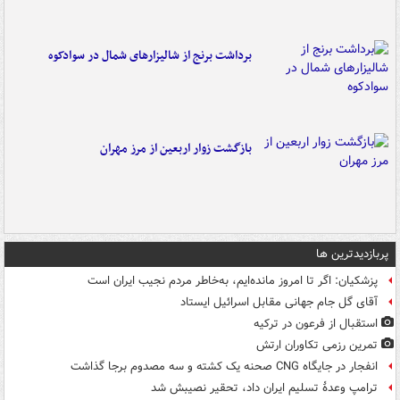
برداشت برنج از شالیزارهای شمال در سوادکوه
بازگشت زوار اربعین از مرز مهران
پربازدیدترین ها
پزشکیان: اگر تا امروز مانده‌ایم، به‌خاطر مردم نجیب ایران است
آقای گل جام جهانی مقابل اسرائیل ایستاد
استقبال از فرعون در ترکیه
تمرین رزمی تکاوران ارتش
انفجار در جایگاه CNG صحنه یک کشته و سه مصدوم برجا گذاشت
ترامپ وعدۀ تسلیم ایران داد، تحقیر نصیبش شد