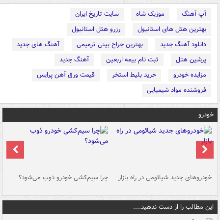
آپ آهنگ
موزیک شاه
سایت تاریخ ایران
بهترین هتل های استانبول
رزرو هتل استانبول
دانلود آهنگ جدید
بهترین جراح بینی ترمیمی
آهنگ های جدید
پرشین هتل
ثبت نام بیمه اربعین
آهنگ جدید
مزایده خودرو
خرید بلیط استخر
قیمت ورق آهن پرایس
فروشنده مواد شیمیایی
خودرو
خودروهای جدید شیائومی در راه بازار
چرا سیم‌کشی خودرو ذوب می‌شود؟
شو
این مطالب را از دست ندهید....