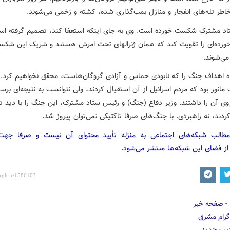
خاطر تله‌های انفجار و منازل بمب‌گذاری شده، کشته و زخمی می‌شوند.
د مشترک شکست خورده است. وی به جای اینکه استعفا کند، تصمیم گرفته ا
ده‌ای را تقویت کند که همان ژنرالهای تحت امرش هستند و شریک این شک
ی‌شوند.
اه اهداف جنگ را که نابودی حماس و آزادی گروگان‌هاست، محقق نخواهیم کرد. 
انور بود که مردم اسرائیل از آن استقبال کردند، ولی نتوانست به نتیجه‌ای برس
وی آن را داشتند. وزیر دفاع (جنگ) و رئیس ستاد مشترک، این جنگ را با دید ت
دند، نه راهبردی. با جنگ‌های صرفا تاکتیکی نمی‌توان پیروز شد.
مطالب شبکه‌های اجتماعی به منزله تأیید محتوای آن نیست و صرفا جه
از فضای این شبکه‌ها منتشر می‌شود.