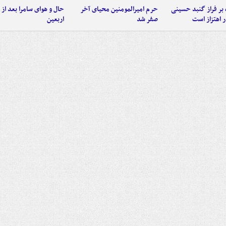
 بر فراز گنبد حسینی
حرم امیرالمومنین محیای آخر
حال و هوای سامرا بعد از ا
 اهتزاز است
صفر شد
اربعین