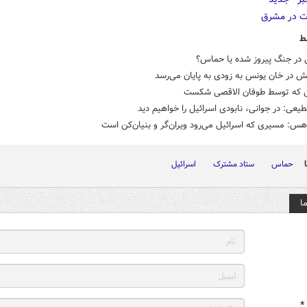
ط
ل در جنگ پیروز شده یا حماس؟
تش در خان یونس به زودی به پایان می‌رسد
که توسط طوفان الاقصی شکست
یعی: در جوانی، نابودی اسرائیل را خواهیم دید
هس: مسیری که اسرائیل می‌رود ویران‌گر و بنیان‌کن است
حماس
ستاد مشترک
اسرائیل
ا
*