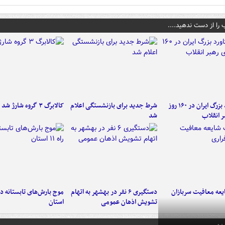
 را از دست ندهید....
۶ دستاورد بزرگ ایران در ۱۶۰ روز
شرط جدید برای بازنشستگی اعلام
کالابرگ ۳ گروه شارژ شد
ر انقلاب
شد
عه معافیت سربازان
دستگیری ۶ نفر در بهشهر به اتهام
تشویش اذهان عمومی
استان