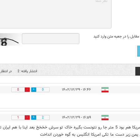
قابل را در جعبه متن وارد کنید
انتشار یافته: 2
در انتظار 
۱۶:۴۶ - ۱۴۰۲/۱۲/۲۹
0
0
۱۶:۵۹ - ۱۴۰۲/۱۲/۲۹
1
2
برای امریکا هم بود 5 متر جا رو نتونست بگیره خاک تو سرش خخخخ بعد اینا با هم ایران 
یمن زیر دست ما تکی امریکا انگلیس به گوه خوردن انداخت