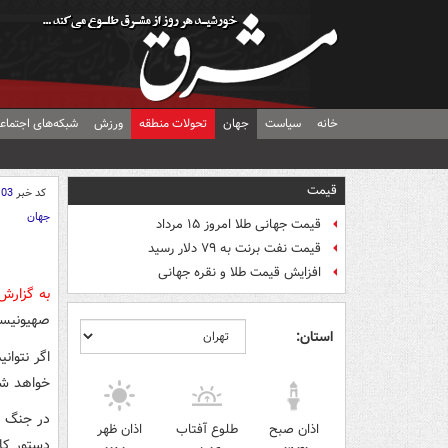
خانه
سیاست
جهان
تحولات منطقه
ورزش
شبکه‌های اجتماع
قیمت
کد خبر
103
جهان
قیمت جهانی طلا امروز ۱۵ مرداد
قیمت نفت برنت به ۷۹ دلار رسید
افزایش قیمت طلا و نقره جهانی
به گزارش
صهیونیست
استان:
اگر نتوان
خواهد شد
در جنگ ب
اذان صبح
طلوع آفتاب
اذان ظهر
دستور کار