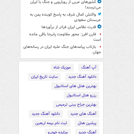
کشورهای عربی از رویارویی و جنگ با ایران
می‌ترسند!
واکنش کمال شرف به پاسخ کوبنده یمن به
عربستان سعودی
قدرت نظامی ایران فراتر از برآوردها
فارن افرز: محور مقاومت پابرجا باقی مانده
است
بازتاب پیامدهای جنگ علیه ایران در رسانه‌های
جهان
آپ آهنگ
موزیک شاه
دانلود آهنگ جدید
سایت تاریخ ایران
بهترین هتل های استانبول
رزرو هتل استانبول
بهترین جراح بینی ترمیمی
آهنگ های جدید
دانلود آهنگ جدید
پرشین هتل
ثبت نام بیمه اربعین
آهنگ جدید
مزایده خودرو