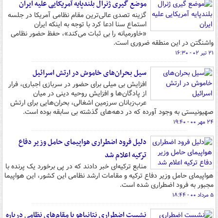
موضع گیری ژنرال بلندپایه آمریکایی علیه ایران
گزینه تصدی عالی‌ترین مقام نظامی آمریکا در جلسه
استماع سنا ادعا کرد با توجه به اینکه ایران
«خاورمیانه را بی ثبات می‌کند»، حفظ حضور نظامی
واشنگتن در این منطقه ضروری است.
۲۱ تیر ۰۲ - ۱۶:۳۰
سیل بحران‌های خاموش در ارتش اسرائیل
افزایش بی میلی برای حضور در سربازی اجباری، فرار
از پادگان‌ها و افزایش روحیه دینی در میان
عرب‌زبانان سرزمین اشغالی، بحران‌هایی برای ارتش
صهیونیستی به وجود آورده که در دهه‌های گذشته بی سابقه بوده است.
۲۴ مهر ۰۰ - ۱۹:۴۰
دلیل فرود اضطراری هواپیمای حامل وزیر دفاع
ترکیه اعلام شد
منابع ترکیه‌ای خبر دادند که در پی برخورد یک پرنده با
هواپیمای حامل وزیر دفاع ترکیه و مقامات ارشد نظامی این کشور، این هواپیما
مجبور به فرود اضطراری شده است.
۵ مرداد ۰۰ - ۱۸:۴۴
نشست اضطراری نتانیاهو با مقام‌های نظامی درباره