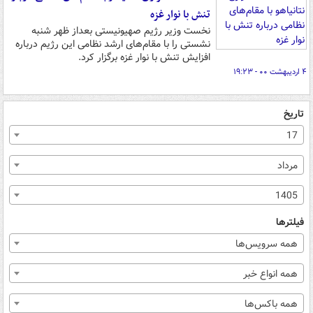
تنش با نوار غزه
نخست وزیر رژیم صهیونیستی بعداز ظهر شنبه
نشستی را با مقام‌های ارشد نظامی این رژیم درباره
افزایش تنش با نوار غزه برگزار کرد.
۴ اردیبهشت ۰۰ - ۱۹:۲۳
تاریخ
17
مرداد
1405
فیلترها
همه سرویس‌ها
همه انواع خبر
همه باکس‌ها