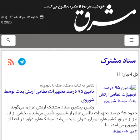
شنبه ۱۷ مرداد ۱۴۰۵ -
Aug
8 2026
ستاد مشترک
کل اخبار: 11
نگاهی به کتاب «جنگ، جنگ تا نابودی»؛
تامین ۹۵ درصد تجهیزات نظامی ارتش بعث توسط
شوروی
رئیس پیشین ستاد مشترک ارتش عراق، می‌گوید
حدود ۹۵ درصد تجهیزات نظامی عراق از شوروی تأمین می‌شد و بخشی از آن
نیز از طریق کشورهای اروپای شرقی وارد می‌شد. موشک‌های عراق در ابتدا از
شوروی می‌آمد، اما...
۲ مهر ۰۴ - ۱۴:۵۵