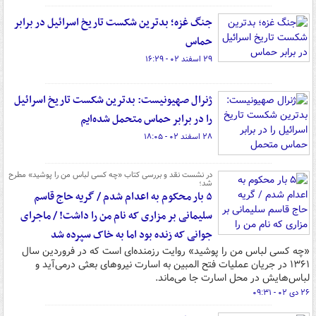
جنگ غزه؛ بدترین شکست تاریخ اسرائیل در برابر
حماس
۲۹ اسفند ۰۲ - ۱۶:۲۹
ژنرال صهیونیست: بدترین شکست تاریخ اسرائیل
را در برابر حماس متحمل شده‌ایم
۲۸ اسفند ۰۲ - ۱۸:۰۵
در نشست نقد و بررسی کتاب «چه کسی لباس من را پوشید» مطرح
شد؛
۵ بار محکوم به اعدام شدم / گریه حاج قاسم
سلیمانی بر مزاری که نام من را داشت! / ماجرای
جوانی که زنده بود اما به خاک سپرده شد
«چه کسی لباس من را پوشید» روایت رزمنده‌ای است که در فروردین سال
۱۳۶۱ در جریان عملیات فتح المبین به اسارت نیروهای بعثی درمی‌آید و
لباس‌هایش در محل اسارت جا می‌ماند.
۲۶ دی ۰۲ - ۰۹:۳۱