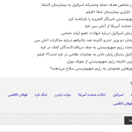
ین شخص هدف حمله وحشیانه اسرائیل به بیمارستان الشفا
تکراری بیمارستان شفا +فیلم
یونیستی خبرنگار الجزیره را بازداشت کرد
حمایت آمریکا از آتش بس غزه
ارتش اسرائیل درباره شهادت عضو ارشد حماس
ان دو وزیر تندرو کابینه ضد نتانیاهو درباره مذاکرات آتش بس
جدد رژیم صهیونیستی به صف دریافت‌کنندگان کمک در غزه
ائیل بدنبال پایان دادن به عملیات نظامی در غزه است؟+ فیلم
وزیر خارجه رژیم صهیونیستی از جوزف بورل
رهایی همچنان به رژیم صهیونیستی سلاح می‌دهند؟
اسرائیل
ایالات متحده آمریکا
دولت بایدن
جنگ غزه
طوفان الاقصی
وفان الاقصی
ا