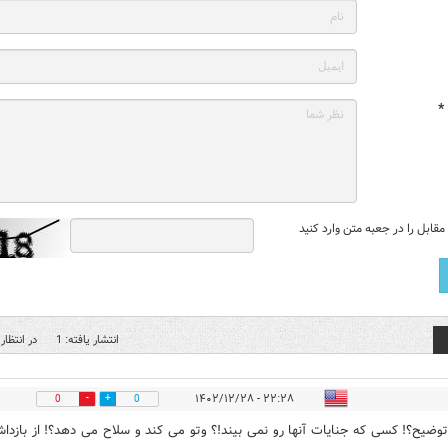
*
قابل را در جعبه متن وارد کنید
انتشار یافته: 1
در انتظار 
۲۲:۲۸ - ۱۴۰۲/۱۲/۲۸
0
0
توضیح؟! کسی که جنایات آنها رو نمی بیند!؟ وتو می کند و سلاح می دهد؟! از بازدا