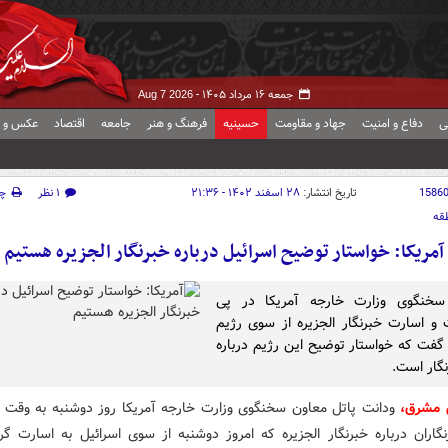
جمعه ۱۶ مرداد ۱۴۰۵ -
Aug 7 2026
ی
دفاع و امنیت
جهاد و مقاومت
حسینیه
فرهنگ و هنر
جامعه
اقتصاد
عکس و ف
1586
تاریخ انتشار:
۲۸ اسفند ۱۴۰۲ - ۲۱:۳۶
۱ نظر
چ
قه
آمریکا: خواستار توضیح اسرائیل درباره خبرنگار الجزیره هستیم
سخنگوی وزارت خارجه آمریکا در پی
 و اسارت خبرنگار الجزیره از سوی رژیم
 گفت که خواستار توضیح این رژیم درباره
نگار است.
 مشرق،
ودانت پاتل معاون سخنگوی وزارت خارجه آمریکا روز دوشنبه به وقت 
گاران درباره خبرنگار الجزیره که امروز دوشنبه از سوی اسرائیل به اسارت گر