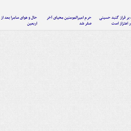
 بر فراز گنبد حسینی
حرم امیرالمومنین محیای آخر
حال و هوای سامرا بعد از ا
 اهتزاز است
صفر شد
اربعین