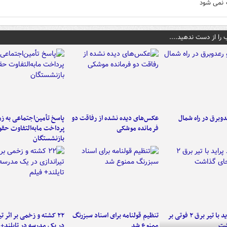
 نمی شود
 را از دست ندهید....
دوبرق در راه شمال
عکس‌های دیده نشده از رفاقت دو
پاسخ تأمین‌اجتماعی به ز
فرمانده‌ موشکی
پرداخت مابه‌التفاوت حق
بازنشستگان
برخورد پراید با تیر برق ۲ فوتی بر
تنظیم قولنامه برای اسناد سبزرنگ
۲۲ کشته و زخمی بر اثر ت
شت
ممنوع شد
در یک مدرسه در تایلند+ 