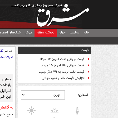
خانه
سیاست
جهان
تحولات منطقه
ورزش
شبکه‌های اجتماع
قیمت
کد خبر
027
تحولات منط
قیمت جهانی نفت امروز ۱۶ مرداد
قیمت جهانی طلا امروز ۱۵ مرداد
قیمت نفت برنت به ۷۹ دلار رسید
افزایش قیمت طلا و نقره جهانی
معاون 
بازداشت
اسرائیل
استان:
این خبر
به گزارش
جمع خبرن