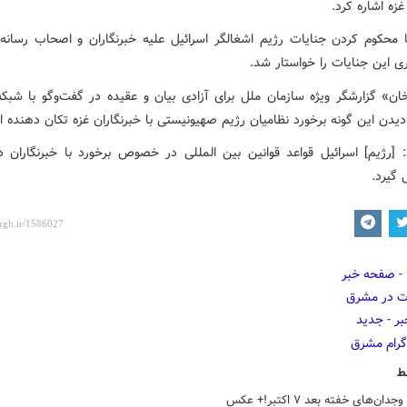
زه اشاره کرد.
با محکوم کردن جنایات رژیم اشغالگر اسرائیل علیه خبرنگاران و اصحاب رسانه 
ی این جنایات را خواستار شد.
ان» گزارشگر ویژه سازمان ملل برای آزادی بیان و عقیده در گفت‌وگو با شبکه 
یدن این گونه برخورد نظامیان رژیم صهیونیستی با خبرنگاران غزه تکان دهنده 
: [رژیم] اسرائیل قواعد قوانین بین المللی در خصوص برخورد با خبرنگاران در
 گیرد.
ط
ان‌های خفته بعد ۷ اکتبر!+ عکس