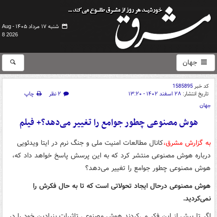
شنبه ۱۷ مرداد ۱۴۰۵ -
Aug
8 2026
جهان
کد خبر
1585895
تاریخ انتشار:
۲۸ اسفند ۱۴۰۲ - ۱۳:۲۰
۲ نظر
چاپ
جهان
هوش مصنوعی چطور جوامع را تغییر می‌دهد؟+ فیلم
به گزارش مشرق،
کانال مطالعات امنیت ملی و جنگ نرم در ایتا ویدئویی
درباره هوش مصنوعی منتشر کرد که به این پرسش پاسخ خواهد داد که،
هوش مصنوعی چطور جوامع را تغییر می‌دهد؟
هوش مصنوعی درحال ایجاد تحولاتی است که تا به حال فکرش را
نمی‌کردید.
اگر تا پیش از این فکر می‌کردند هوش مصنوعی تاثیرات بنیادین خود را در