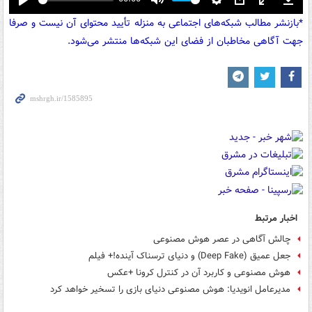
Play
Mute
Settings
PIP
Enter
Down
*بازنشر مطالب شبکه‌های اجتماعی به منزله تأیید محتوای آن نیست و صرفا
fullscreen
جهت آگاهی مخاطبان از فضای این شبکه‌ها منتشر می‌شود.
اخبار مرتبط
چالش آگاهی در عصر هوش مصنوعی
جعل عمیق (Deep Fake) و دنیای ترسناک آینده!+ فیلم
هوش مصنوعی و کاربرد آن در کنترل کرونا +عکس
مدیرعامل انویدیا: هوش مصنوعی دنیای بازی را تسخیر خواهد کرد