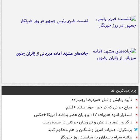
نشست خبری رئیس جمهور در روز خبرنگار
جاده‌های مشهد آماده میزبانی از زائران رضوی
پربازدیدترین ها
تأیید ربایش و قتل حمیدرضا رجب‌زاده
مداح جوانی که در خون خود غلتید +فیلم
استقرار انبوه «دی‌اف‑۱۷» و پایان عصر پدافند آمریکا +عکس
درگیری اعضای داعش و نیروهای جولانی در سیده زینب
پزشکیان: جنایات امروز واشنگتن را هم محکوم کنید
بیانیه سپاه پاسداران به مناسبت روز خبرنگار