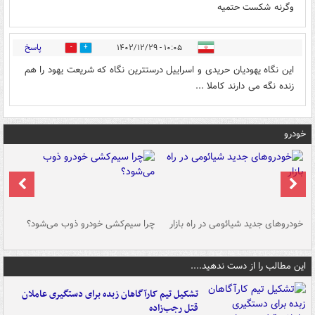
وگرنه شکست حتمیه
پاسخ
۱۰:۰۵ - ۱۴۰۲/۱۲/۲۹
0
0
این نگاه یهودیان حریدی و اسراییل درستترین نگاه که شریعت یهود را هم
زنده نگه می دارند کاملا ...
خودرو
خودروهای جدید شیائومی در راه بازار
چرا سیم‌کشی خودرو ذوب می‌شود؟
شو
این مطالب را از دست ندهید....
تشکیل تیم کارآگاهان زبده برای دستگیری عاملان
قتل رجب‌زاده