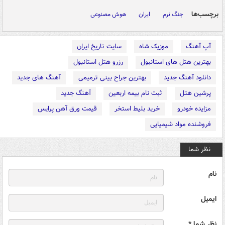
برچسب‌ها
جنگ نرم
ایران
هوش مصنوعی
آپ آهنگ
موزیک شاه
سایت تاریخ ایران
بهترین هتل های استانبول
رزرو هتل استانبول
دانلود آهنگ جدید
بهترین جراح بینی ترمیمی
آهنگ های جدید
پرشین هتل
ثبت نام بیمه اربعین
آهنگ جدید
مزایده خودرو
خرید بلیط استخر
قیمت ورق آهن پرایس
فروشنده مواد شیمیایی
نظر شما
نام
ایمیل
نظر شما *