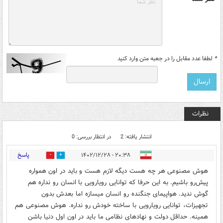
*
لطفا عدد مقابل را در جعبه متن وارد کنید
نظرات
انتشار یافته: 2
در انتظار بررسی: 0
پاسخ
۲۰:۳۸ - ۱۴۰۲/۱۲/۲۸
0
0
هوش مصنوعی هر چه هست دیگه لازم هست و باید در اون همواره
پیش‌رو باشیم. به این حرفا که توانایی رویارویی با انسان رو نداره هم
گوش ندید. هواپیمای جنگنده رو انسان میسازه اما بعدش بدون
تجهیزات، توانایی رویارویی با ساخته خودش رو نداره. هوش مصنوعی هم
همینه. حداقل دولت و نهادهای نظامی ما باید در اون اول دنیا باشن