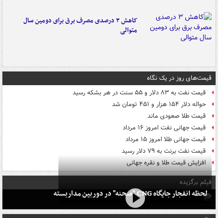
کاهش ۳ درصدی مصرف برق برای دومین سال
متوالی
قیمت‌های روز در یک نگاه
قیمت نفت به ۸۳ دلار و ۵۵ سنت در هر بشکه رسید
حواله دلار ۱۵۴ هزار و ۴۵۱ تومان شد
قیمت طلا صعودی ماند
قیمت جهانی نفت امروز ۱۶ مرداد
قیمت جهانی طلا امروز ۱۵ مرداد
قیمت نفت برنت به ۷۹ دلار رسید
افزایش قیمت طلا و نقره جهانی
فیلم برگزیده
لحظه انفجار جایگاه CNG "صحنه" در دوربین مداربسته