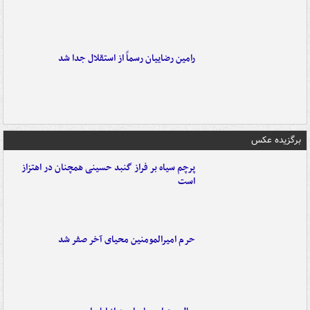
رامین رضاییان رسماً از استقلال جدا شد
برگزیده عکس
پرچم سیاه بر فراز گنبد حسینی همچنان در اهتزاز
است
حرم امیرالمومنین محیای آخر صفر شد