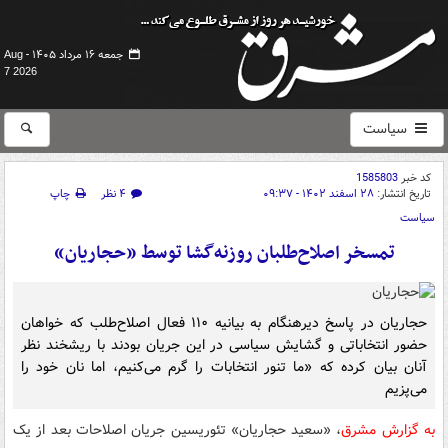
جمعه ۱۶ مرداد ۱۴۰۵ -
Aug
7 2026
سیاست
کد خبر
1585803
تاریخ انتشار:
۲۸ اسفند ۱۴۰۲ - ۰۹:۳۷
۴ نظر
چاپ
سیاست
تمسخر اصلاح‌‎طلبان روزنه‌گشا توسط «حجاریان»
حجاریان در پاسخ دیرهنگام به بیانیه ۱۱۰ فعال اصلاح‌طلب که خواهان
حضور انتخاباتی و گشایش سیاسی در این جریان بودند با ریشخند نظر
آنان بیان کرده که «ما تنور انتخابات را گرم می‌کنیم، اما نان خود را
می‌پزیم
به گزارش مشرق
، «سعید حجاریان» تئوریسین جریان اصلاحات بعد از یک