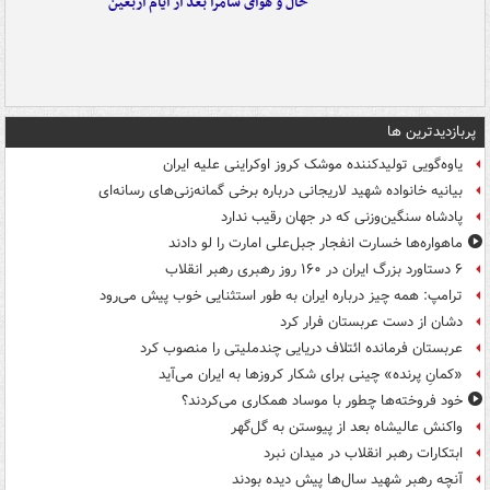
حال و هوای سامرا بعد از ایام اربعین
پربازدیدترین ها
یاوه‌گویی تولیدکننده موشک کروز اوکراینی علیه ایران
بیانیه خانواده شهید لاریجانی درباره برخی گمانه‌زنی‌های رسانه‌ای
پادشاه سنگین‌وزنی که در جهان رقیب ندارد
ماهواره‌ها خسارت انفجار جبل‌علی امارت را لو دادند
۶ دستاورد بزرگ ایران در ۱۶۰ روز رهبری رهبر انقلاب
ترامپ: همه چیز درباره ایران به طور استثنایی خوب پیش می‌رود
دشان از دست عربستان فرار کرد
عربستان فرمانده ائتلاف دریایی چندملیتی را منصوب کرد
«کمانِ پرنده» چینی برای شکار کروزها به ایران می‌آید
خود فروخته‌ها چطور با موساد همکاری می‌کردند؟
واکنش عالیشاه بعد از پیوستن به گل‌گهر
ابتکارات رهبر انقلاب در میدان نبرد
آنچه رهبر شهید سال‌ها پیش دیده بودند