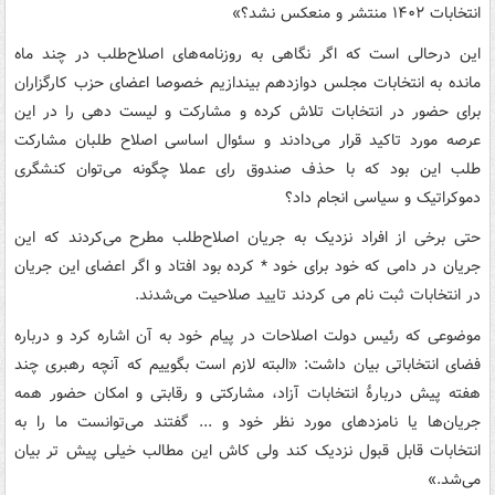
انتخابات ۱۴۰۲ منتشر و منعکس نشد؟»
این درحالی است که اگر نگاهی به روزنامه‌های اصلاح‌طلب در چند ماه
مانده به انتخابات مجلس دوازدهم بیندازیم خصوصا اعضای حزب کارگزاران
برای حضور در انتخابات تلاش کرده و مشارکت و لیست دهی را در این
عرصه مورد تاکید قرار می‌دادند و سئوال اساسی اصلاح طلبان مشارکت
طلب این بود که با حذف صندوق رای عملا چگونه می‌توان کنشگری
دموکراتیک و سیاسی انجام داد؟
حتی برخی از افراد نزدیک به جریان اصلاح‌طلب مطرح می‌کردند که این
جریان در دامی که خود برای خود * کرده بود افتاد و اگر اعضای این جریان
در انتخابات ثبت نام می کردند تایید صلاحیت می‌شدند.
موضوعی که رئیس دولت اصلاحات در پیام خود به آن اشاره کرد و درباره
فضای انتخاباتی بیان داشت:‌ «البته لازم است بگوییم که آنچه رهبری چند
هفته پیش دربارهٔ انتخابات آزاد، مشارکتی و رقابتی و امکان حضور همه
جریان‌ها یا نامزدهای مورد نظر خود و ... گفتند می‌توانست ما را به
انتخابات قابل قبول نزدیک کند ولی کاش این مطالب خیلی پیش تر بیان
می‌شد.»‌