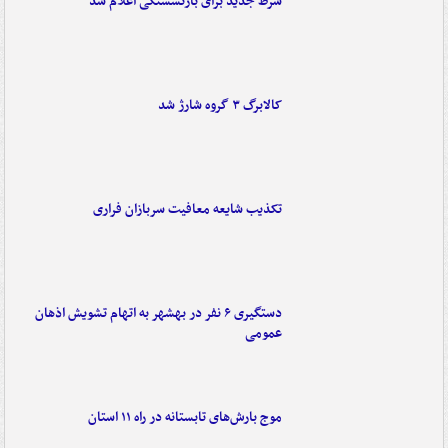
شرط جدید برای بازنشستگی اعلام شد
کالابرگ ۳ گروه شارژ شد
تکذیب شایعه معافیت سربازان فراری
دستگیری ۶ نفر در بهشهر به اتهام تشویش اذهان
عمومی
موج بارش‌های تابستانه در راه ۱۱ استان