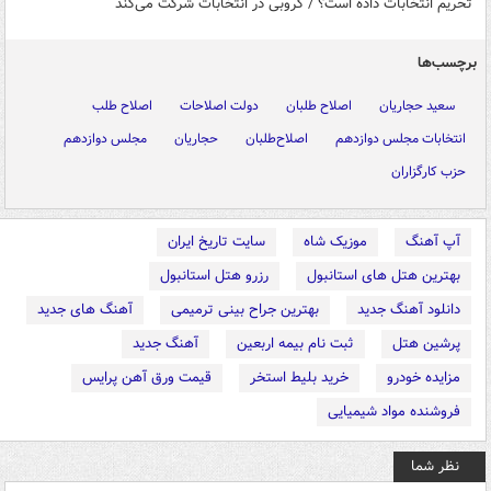
تحریم انتخابات داده است؟ / کروبی در انتخابات شرکت می‌کند
برچسب‌ها
سعید حجاریان
اصلاح طلبان
دولت اصلاحات
اصلاح طلب
انتخابات مجلس دوازدهم
اصلاح‌طلبان
حجاریان
مجلس دوازدهم
حزب کارگزاران
آپ آهنگ
موزیک شاه
سایت تاریخ ایران
بهترین هتل های استانبول
رزرو هتل استانبول
دانلود آهنگ جدید
بهترین جراح بینی ترمیمی
آهنگ های جدید
پرشین هتل
ثبت نام بیمه اربعین
آهنگ جدید
مزایده خودرو
خرید بلیط استخر
قیمت ورق آهن پرایس
فروشنده مواد شیمیایی
نظر شما