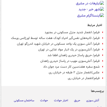
اخبار مرتبط
فیلم/ انفجار شدید منزل مسکونی در بجنورد
فیلم/ ثانیه‌های نفس‌گیر احیاءِ کودک هفت ساله توسط اورژانس ورسک
فیلم/ آتش سوزی یک واحد مسکونی در خیابان شهید اندرزگو تهران‌
فیلم/ آتش‌سوزی در یک انبار مواد غذایی در تهران
فیلم/ حریق پاساژ حیدری زاهدان اطفا شد
فیلم/ آتش‌سوزی مهیب در پاساژ حیدری زاهدان
شمع سفره هفت‌سین کار دست مرد جوان داد
عکس/انفجار منزل ۲ طبقه در خیابان ری
فیلم/انفجار در خیابان ری
برچسب‌ها
آتش سوزی
حریق
اخبار حوادث
حوادث
ساختمان مسکونی