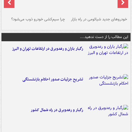
خودروهای جدید شیائومی در راه بازار
چرا سیم‌کشی خودرو ذوب می‌شود؟
شو
این مطالب را از دست ندهید....
رگبار باران و رعدوبرق در ارتفاعات تهران و البرز
تشریح جزئیات صدور احکام بازنشستگی
رگبار و رعدوبرق در راه شمال کشور