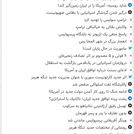
شاید روسیه، آمریکا را در ایران زمین‌گیر کند!
درگیر شدن گردشگر اسپانیایی با نظامی صهیونیست
ترامپ سوئیس را تهدید کرد
واکنش بقائی به خیالبافی ترامپ
پاسخ منفی یک لژیونر به باشگاه پرسپولیس
انفجار بزرگ در شهر المخا یمن
ماموریت در حال پایان است!
۶ فوتی و ۵ مصدوم بر اثر تصادف زنجیره‌ای
دروازه‌بان اسپانیایی در یک‌قدمی بازگشت به استقلال
ادعای بسنت درباره توافق ایران و آمریکا
اثر جدید کارتونیست سوری با عنوان مدیریت جدید تنگه هرمز
پالایشگاه نفت اسلواکی منفجر شد
ادامه جنگ تا روی کار آمدن دولت جدید در آمریکا!
پشت پرده توافق جدید ایران؛ تاکتیک یا استراتژی؟
توسل رفیق آرژانتینی نتانیاهو به سرکوب
بدون تعارف با پدر و پسر قهرمان
وینگر آفریقایی پرسپولیس ماندنی شد
رونمایی از مختصات جدید تنگۀ هرمز