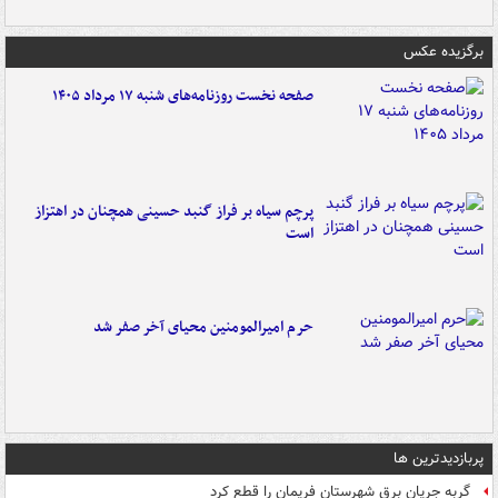
برگزیده عکس
صفحه نخست روزنامه‌های شنبه ۱۷ مرداد ۱۴۰۵
پرچم سیاه بر فراز گنبد حسینی همچنان در اهتزاز
است
حرم امیرالمومنین محیای آخر صفر شد
پربازدیدترین ها
گربه جریان برق شهرستان فریمان را قطع کرد