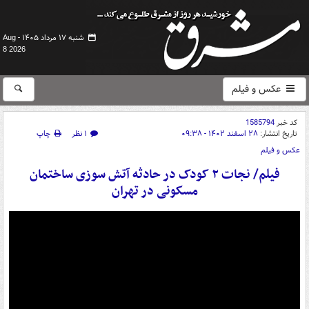
شنبه ۱۷ مرداد ۱۴۰۵ -
Aug
8 2026
عکس و فیلم
کد خبر
1585794
تاریخ انتشار:
۲۸ اسفند ۱۴۰۲ - ۰۹:۳۸
۱ نظر
چاپ
عکس و فیلم
فیلم/ نجات ۲ کودک در حادثه آتش سوزی ساختمان
مسکونی در تهران