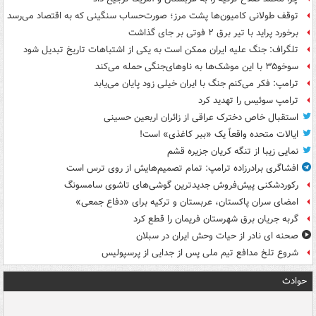
توقف طولانی کامیون‌ها پشت مرز؛ صورت‌حساب سنگینی که به اقتصاد می‌رسد
برخورد پراید با تیر برق ۲ فوتی بر جای گذاشت
تلگراف: جنگ علیه ایران ممکن است به یکی از اشتباهات تاریخ تبدیل شود
سوخو۳۵ با این موشک‌ها به ناوهای‌جنگی حمله می‌کند
ترامپ: فکر می‌کنم جنگ با ایران خیلی زود پایان می‌یابد
ترامپ سوئیس را تهدید کرد
استقبال خاص دخترک عراقی از زائران اربعین حسینی
ایالات متحده واقعاً یک «ببر کاغذی» است!
نمایی زیبا از تنگه کریان جزیره قشم
افشاگری برادرزاده ترامپ: تمام تصمیم‌هایش از روی ترس است
رکوردشکنی پیش‌فروش جدیدترین گوشی‌های تاشوی سامسونگ
امضای سران پاکستان، عربستان و ترکیه برای «دفاع جمعی»
گربه جریان برق شهرستان فریمان را قطع کرد
صحنه ای نادر از حیات وحش ایران در سبلان
شروع تلخ مدافع تیم ملی پس از جدایی از پرسپولیس
حوادث