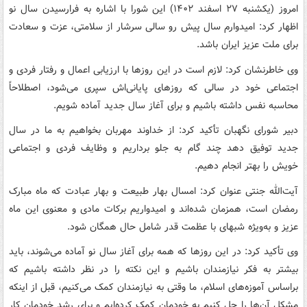
امروز (یکشنبه ۲۷ اسفند ۱۴۰۲) این شورا با اشاره به فرارسیدن سال نو
اظهار کرد: امیدوارم سال پیش رو سالی سرشار از سلامتی، عزت و سعادت
برای ملت عزیز ایران باشد.
وی خاطرنشان کرد: لازم است در این روزها با ارزیابی اعمال و رفتار فردی و
اجتماعی خود در سالی که روزهای پایانی‌اش سپری می‌شود، اصطلاحاً
محاسبه نفس داشته باشیم و برای آغاز سال جدید آماده شویم.
دبیر شورای نگهبان تأکید کرد: از خداوند مهربان بخواهیم به ما در سال
جدید توفیق دهد چند گام به جلو برداریم و وظایف فردی و اجتماعی
خویش را بهتر انجام دهیم.
آیت‌الله جنتی عنوان کرد: امسال بهار طبیعت و بهار عبادت که ماه مبارک
رمضان است، همزمان شده‌اند و امیدواریم برکات مادی و معنوی این ماه
عزیز و به‌ویژه شبهای با عظمت قدر شامل حال همگان شود.
وی تأکید کرد: در این روزها که همه برای آغاز سال نو آماده می‌شوند، باید
بیشتر به فکر نیازمندان باشیم و این نکته را در نظر داشته باشیم که
براساس آموزه‌های اسلام، ما وقتی به نیازمندان کمک می‌کنیم، قبل از اینکه
مشکل آن‌ها را حل کنیم به خودمان کمک کرده‌ایم و برای رشد خودمان کار