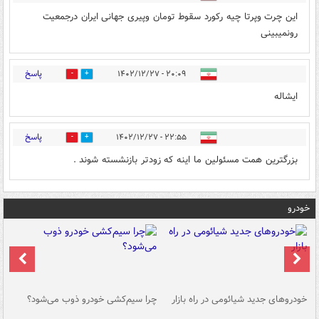
این چرت وپرتا چیه رکورد سقوط تومان وپیری جهانی ایران درجمعیت
رونمیبینی
پاسخ
۲۰:۰۹ - ۱۴۰۲/۱۲/۲۷
2
0
ایشاله
پاسخ
۲۲:۵۵ - ۱۴۰۲/۱۲/۲۷
0
0
بزرگترین همت مسئولین ما اینه که زودتر بازنشسته شوند .
خودرو
خودروهای جدید شیائومی در راه بازار
چرا سیم‌کشی خودرو ذوب می‌شود؟
شو