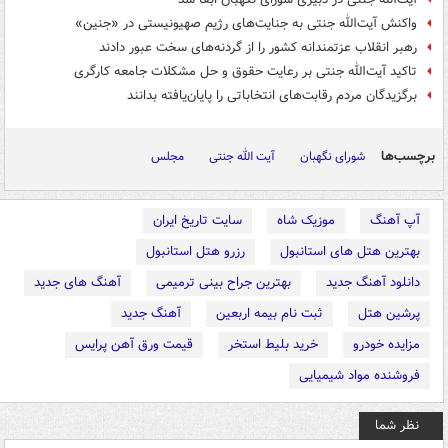
واکنش آیت‌الله جنتی به جنایت‌های رژیم صهیونیستی در «جنین»
رهبر انقلاب عزتمندانه کشور را از گردنه‌های سخت عبور دادند
تاکید آیت‌الله جنتی بر رعایت حقوق و حل مشکلات جامعه کارگری
برگزیدگان مردم رقابت‌های انتخاباتی را پایان‌یافته بدانند
برچسب‌ها
شورای نگهبان
آیت الله جنتی
مجلس
آپ آهنگ
موزیک شاه
سایت تاریخ ایران
بهترین هتل های استانبول
رزرو هتل استانبول
دانلود آهنگ جدید
بهترین جراح بینی ترمیمی
آهنگ های جدید
پرشین هتل
ثبت نام بیمه اربعین
آهنگ جدید
مزایده خودرو
خرید بلیط استخر
قیمت ورق آهن پرایس
فروشنده مواد شیمیایی
نظر شما