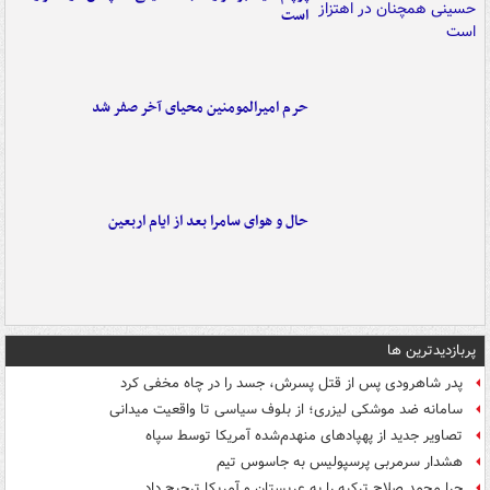
است
حرم امیرالمومنین محیای آخر صفر شد
حال و هوای سامرا بعد از ایام اربعین
پربازدیدترین ها
پدر شاهرودی پس از قتل پسرش، جسد را در چاه مخفی کرد
سامانه ضد موشکی لیزری؛ از بلوف سیاسی تا واقعیت میدانی
تصاویر جدید از پهپادهای منهدم‌شده آمریکا توسط سپاه
هشدار سرمربی پرسپولیس به جاسوس تیم
چرا محمد صلاح ترکیه را به عربستان و آمریکا ترجیح داد