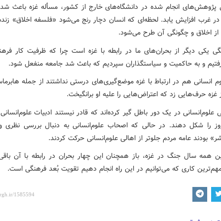
 پژوهش‌های انجام شده در دانشگاه‌های خارج از کشور، مسأله غزه باعث شد
 در غرب افزایش یابد. لحظه‌ای که انسان دچار رنج می‌شود «فلسفه اخلاق» زنده
ز اخلاق و چگونگی آن طرح می‌شود.
گی یکی دیگر از بحران‌های ما در رابطه با غزه است چرا که ظرفیت کار فرهنگ
فتیم و به حاکمیت و سیاستگذاران سپردیم که باعث شد جامعه منفعل شود.
وم انسانی هم در ارتباط با غزه موضع‌گیری‌های درستی نداشتند از جمله هابرما
غزه حرف‌هایی زد که اعتراض‌هایی را علیه او برانگیخت.
ی علوم‌انسانی در یک دور باطل گیر کرده‌اند که قادر نیستند ادبیات علوم‌انسانی 
ز را شکل دهند. در حالی که اصحاب علوم‌انسانی به دنبال بررسی نظری و
» بودند عامه مردم جلوتر از اهالی علوم‌انسانی حرکت کردند.
ین همه سال جنگ در غزه، باز همچنان این چهار بحران در رابطه با آن باق
م‌ترین کاری که می‌توانیم در این راه انجام دهیم تقویت بُعد فرهنگی است.