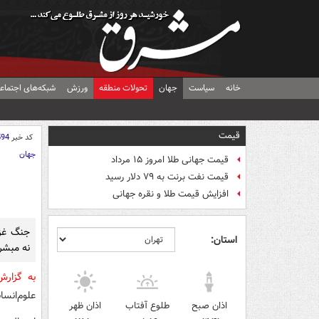
خانه
سیاست
جهان
تحولات منطقه
ورزش
شبکه‌های اجتماع
قیمت
کد خبر
594
جهان
قیمت جهانی طلا امروز ۱۵ مرداد
قیمت نفت برنت به ۷۹ دلار رسید
افزایش قیمت طلا و نقره جهانی
جنگ غزه
استان:
نه مبشر
به گزار
علوم‌انسا
اذان صبح
طلوع آفتاب
اذان ظهر