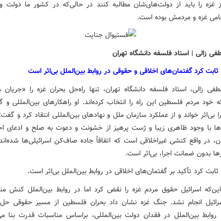
 غزه را باید از دولت‌های‌شان مطالبه کنند در حالی‌که در کشور ما دولت 
امی غزه و مردمش بوده است.
فی زالی | استاد فلسفه دانشگاه تهران
ابت کرد گفتمان‌های اخلاقی و حقوقی در روابط بین‌الملل بی‌اثر است
فی زالی، استاد فلسفه دانشگاه تهران، تنها راه‌حل بحران غزه را «جریان 
خود مردم فلسطین این راه‌ را انتخاب کرده‌اند. او راهکارهای بین‌المللی و 
ا بی‌اثر خواند و از عملکرد سازمان ملل و نهادهای بین‌المللی انتقاد کرد و گفت: ب
ه‌ها با وجود ظاهری زیبا و ژست پرهیز از خشونت و دعوت به صلح و ادعای ا
، در واقع کنشی غیراخلاقی است که اتفاقاً جاده صاف‌کن اسرائیلی‌ها ‌شده‌اند
ها بدون ضمانت اجرا، بی‌اثر است.
ابت کرد تأکید بر گفتمان‌های اخلاقی در روابط بین‌الملل بی‌اثر است.
این‌که اسرائیل حقوق مردم غزه را نقض کرد اما در روابط بین‌الملل کنش من
رائیل انجام نشد. جنگ غزه نشان داد بحران فلسطین از مسیر حقوقی ح
 روابط بین‌الملل در فقدان دولت بین‌المللی، براساس مناسبات قدرت بنا می