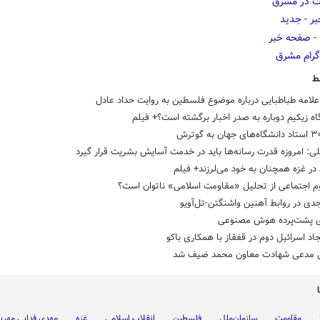
ط
لامه طباطبایی درباره موضوع فلسطین به روایت حداد عادل
گاه زیکیم دوباره به صدر اخبار برگشته است؟+ فیلم
ی: امروزه قدرت رسانه‌ها باید در خدمت آسایش بشریت قرار گیرد
در غزه همچنان به خود می‌لرزند+ فیلم
م‌ اجتماعی از تحلیل «مقاومت اسلامی» ناتوان است؟
دی در روابط آهنین واشنگتن-تل‌آویو
 پشت‌پرده هوش مصنوعی
اد اسرائیل دوم در قفقاز با همکاری باکو
ل مدعی شهادت معاون محمد ضیف شد
مقاومت
سازمان‌ملل
فلسطین
انقلاب اسلامی
غزه
مهدی فدایی مهربا