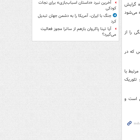
آخرین نبرد «داستان اسباب‌بازی» برای نجات
ه گرایش
کودکی
 می‌شود
جنگ با ایران، آمریکا را به دشمن جهان تبدیل
کرد
آیا تینا پاکروان بازهم از ساترا مجوز فعالیت
ی را از
می‌گیرد؟
س که در
مرتبط با
 تئوریک
ی است و