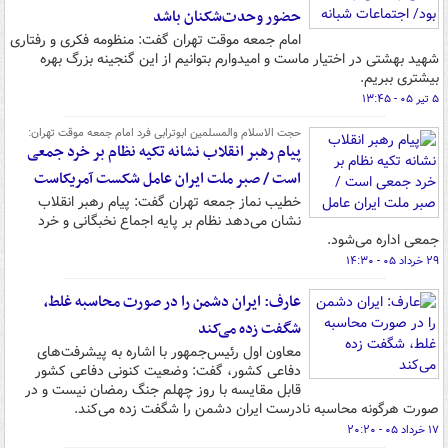
حضور وحدت‌شکنان باشد
امام جمعه موقت تهران گفت: منظومه فکری و رفتاری
شهید بهشتی در اختیار ماست و امیدوارم بتوانیم از این گنجینه بزرگ بهره
بیشتری ببریم.
۵ تیر ۰۵ - ۱۳:۴۵
حجت الاسلام والمسلمین ابوترابی فرد امام جمعه موقت تهران:
پیام رهبر انقلاب نشانه تکیه نظام بر خرد جمعی
است / صبر ملت ایران عامل شکست آمریکاست
خطیب نماز جمعه تهران گفت: پیام رهبر انقلاب
نشان می‌دهد نظام بر پایه اجماع نخبگانی و خرد
جمعی اداره می‌شود.
۲۹ خرداد ۰۵ - ۱۴:۳۰
عارف: ایران دشمن را در صورت محاسبه غلط،
شگفت زده می‌کند
معاون اول رئیس‌جمهور با اشاره به پیشرفت‌های
دفاعی کشور، گفت: وضعیت کنونی دفاعی کشور
قابل مقایسه با روز چهلم جنگ رمضان نیست و در
صورت هرگونه محاسبه نادرست ایران دشمن را شگفت زده می‌کند.
۱۷ خرداد ۰۵ - ۲۰:۲۰