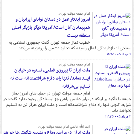
امام جمعه موقت تهران:
امروز ابتکار عمل در دستان توانای ایرانیان و
همپیمانان آنان است/ آمریکا دیگر بازیگر اصلی
منطقه نیست
خطیب نماز جمعه تهران گفت جمهوری اسلامی به
سطحی از بازدارندگی فعال رسیده که تجاوز دشمن را پرهزینه می‌کند.
۹ مرداد ۰۵ - ۱۴:۱۵
امام جمعه موقت تهران:
ملت ایران تا پیروزی قطعی، نستوه در خیابان
ایستاده‌اند/ تنها راه، دفاع شرافتمندانه است نه
تسلیم بی‌شرفانه
امام جمعه موقت تهران در خطبه‌های امروز نماز
جمعه با تأکید بر اینکه در برابر دشمن راهی جز ایستادگی وجود ندارد گفت: در
شرایط کنونی تنها راه دفاع شرافتمندانه است و ملت ایران هرگز تن به تسلیم
نخواهد داد.
۲ مرداد ۰۵ - ۱۳:۳۶
آیت الله خاتمی امام جمعه موقت تهران:
ملت ایران در مراسم وداع و تشییع شگفتی‌ها خواهد