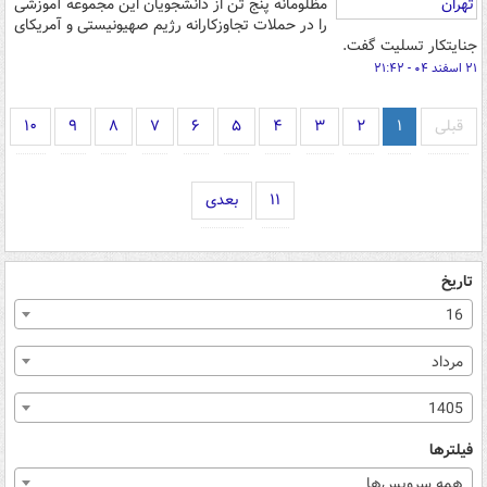
مظلومانه پنج تن از دانشجویان این مجموعه آموزشی
را در حملات تجاوزکارانه رژیم صهیونیستی و آمریکای
جنایتکار تسلیت گفت.
۲۱ اسفند ۰۴ - ۲۱:۴۲
قبلی
۱
۲
۳
۴
۵
۶
۷
۸
۹
۱۰
۱۱
بعدی
تاریخ
16
مرداد
1405
فیلترها
همه سرویس‌ها