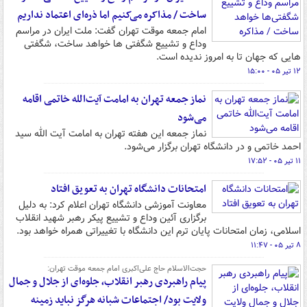
ساخت / مذاکره می‌کنیم اما ذره‌ای اعتماد نداریم
امام جمعه موقت تهران گفت: ملت ایران در مراسم
وداع و تشییع شگفتی ها خواهد ساخت، شگفتی
هایی که جهان تا به امروز ندیده است.
۱۲ تیر ۰۵ - ۱۵:۰۰
نماز جمعه تهران به امامت آیت‌الله خاتمی اقامه
می‌شود
نماز جمعه این هفته تهران به امامت آیت الله سید
احمد خاتمی و در دانشگاه تهران برگزار می‌شود.
۱۱ تیر ۰۵ - ۱۷:۵۲
امتحانات دانشگاه تهران به تعویق افتاد
معاونت آموزشی دانشگاه تهران اعلام کرد: به دلیل
برگزاری آئین وداع و تشییع پیکر رهبر شهید انقلاب
اسلامی، زمان امتحانات پایان ترم این دانشگاه با تغییراتی همراه خواهد بود.
۸ تیر ۰۵ - ۱۱:۴۷
حجت‌الاسلام حاج علی‌اکبری امام جمعه موقت تهران:
پیام راهبردی رهبر انقلاب، جلوه‌ای از جلال و جمال
ولایت بود/ اجتماعات شبانه هرگز نباید زمینه