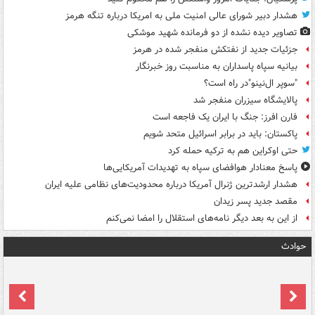
هشدار دبیر شورای عالی امنیت ملی به امریکا درباره تنگه هرمز
تصاویر دیده‌ نشده از دو فرمانده شهید موشکی
جزئیات جدید از نفتکش منفجر شده در هرمز
بیانیه سپاه پاسداران به مناسبت روز خبرنگار
"سوپر ال‌نینو"در راه است؟
پالایشگاه سیزران منفجر شد
فارن افرز: جنگ با ایران یک فاجعه است
پاکستان: باید در برابر اسرائیل متحد شویم
حتی اوکراین هم به ترکیه حمله کرد
پاسخ معنادار هوافضای سپاه به تهدیدات آمریکایی‌ها
هشدار ارشدترین ژنرال آمریکا درباره محدودیت‌های نظامی علیه ایران
مقصد جدید پسر زیدان
از این به بعد دیگر نامه‌های استقلال را امضا نمی‌کنم
حوادث