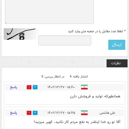
*
لطفا عدد مقابل را در جعبه متن وارد کنید
نظرات
انتشار یافته: 4
در انتظار بررسی: 0
پاسخ
۱۵:۴۰ - ۱۴۰۲/۱۲/۲۷
1
0
همانطورکه تولید و فروشش دارن
پاسخ
علی هاشمی
۱۵:۴۵ - ۱۴۰۲/۱۲/۲۷
1
0
آقا تو رو خدا اینقدر به نفع مردم کار نکنید، کهیر میزنید!