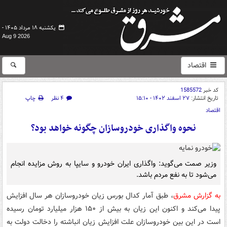
یکشنبه ۱۸ مرداد ۱۴۰۵ -
Aug 9 2026
اقتصاد
کد خبر
1585572
تاریخ انتشار:
۲۷ اسفند ۱۴۰۲ - ۱۵:۱۰
۴ نظر
چاپ
اقتصاد
نحوه واگذاری خودروسازان چگونه خواهد بود؟
وزیر صمت می‌گوید: واگذاری ایران خودرو و سایپا به روش مزایده انجام
می‌شود تا به نفع مردم باشد.
به گزارش مشرق
، طبق آمار کدال بورس زیان خودروسازان هر سال افزایش
پیدا می‌کند و اکنون این زیان به بیش از ۱۵۰ هزار میلیارد تومان رسیده
است در این بین خودروسازان علت افزایش زیان انباشته را دخالت دولت به