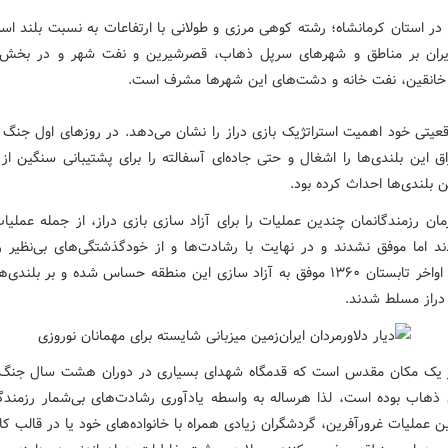
ز در استان کرمانشاه؛ رشته کوهی مرزی و طولانی با ارتفاعات به نسبت بلند اس
ران بر مناطق و شهرهای سرپل ذهاب، قصرشیرین و نفت شهر و در بخش ع
انقین، نفت خانه و دشت‌های این شهرها مشرف است.
عیتی خود اهمیت استراتژیک بازی دراز را نشان می‌دهد. در روزهای اول جنگ 
ق این بلندی‌ها را اشغال و حتی جاده‌ای آسفالته را برای پشتیبانی سنگین از 
ن بلندی‌ها احداث کرده بود.
ان رزمندگانمان چندین عملیات را برای آزاد سازی بازی دراز، از جمله عملیات
دند اما موفق نشدند و در نهایت با رشادت‌ها و از خودگذشتگی‌های بی‌نظیر ر
اسلام در اواخر تابستان ۱۳۶۰ موفق به آزاد سازی این منطقه حساس شده و بر بلن
 دراز مسلط شدند.
ز یک مکان مقدس است که قدمگاه شهدای بسیاری در دوران هشت سال جنگ
ذهاب بوده است، لذا هرساله به واسطه یادآوری رشادت‌های بی‌شمار رزمندگا
 عملیات غرورآفرین، گردشگران زیادی همراه با خانواده‌های خود یا در قالب کا