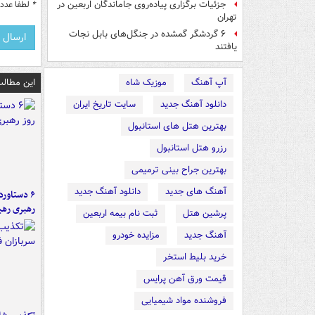
جزئیات برگزاری پیاده‌روی جاماندگان اربعین در
*
لطفا عدد م
تهران
۶ گردشگر گمشده در جنگل‌های بابل نجات
یافتند
آپ آهنگ
موزیک شاه
این مطالب
دانلود آهنگ جدید
سایت تاریخ ایران
بهترین هتل های استانبول
رزرو هتل استانبول
بهترین جراح بینی ترمیمی
آهنگ های جدید
دانلود آهنگ جدید
رهبری رهب
پرشین هتل
ثبت نام بیمه اربعین
آهنگ جدید
مزایده خودرو
خرید بلیط استخر
قیمت ورق آهن پرایس
فروشنده مواد شیمیایی