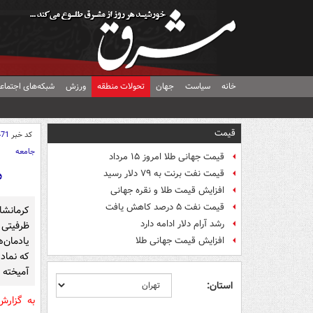
خانه
سیاست
جهان
تحولات منطقه
ورزش
شبکه‌های اجتماع
قیمت
کد خبر
471
جامعه
قیمت جهانی طلا امروز ۱۵ مرداد
د
قیمت نفت برنت به ۷۹ دلار رسید
افزایش قیمت طلا و نقره جهانی
قیمت نفت ۵ درصد کاهش یافت
کرمانشا
رشد آرام دلار ادامه دارد
ظرفیتی 
یادمان‌
افزایش قیمت جهانی طلا
که نماد
آمیخته 
استان:
به گزار