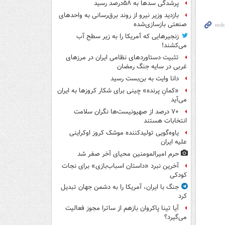
پرشدگی سدها به ۵۸درصد رسید
بازدید وزیر نیرو از روند برق‌رسانی به واحدهای
صنعتی بازسازی‌شده
زنجیرهایی که آمریکا را به زیر سطح آب
می‌کشند!
تثبیت دستاوردهای نظامی ایران در مرزهای
غربی در سایه جنگ رمضان
دانا وایت به بن‌بست رسید
«کمانِ پرنده» چینی برای شکار کروزها به ایران
می‌آید
۷۰ درصد از صهیونیست‌ها نگران سلامت
انتخابات هستند
یاوه‌گویی تولیدکننده موشک کروز اوکراینی
علیه ایران
حرم امیرالمومنین محیای آخر صفر شد
آخرین نبرد «داستان اسباب‌بازی» برای نجات
کودکی
جنگ با ایران، آمریکا را به دشمن جهان تبدیل
کرد
آیا تینا پاکروان بازهم از ساترا مجوز فعالیت
می‌گیرد؟