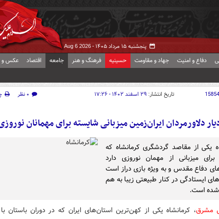
پنجشنبه ۱۵ مرداد ۱۴۰۵ -
Aug 6 2026
ی
دفاع و امنیت
جهاد و مقاومت
حسینیه
فرهنگ و هنر
جامعه
اقتصاد
عکس و ف
1585
تاریخ انتشار:
۲۹ اسفند ۱۴۰۲ - ۱۷:۲۶
۰ نظر
چ
یار دلاورمردان ایران‌زمین میزبانی شایسته برای مهمانان نوروزی
ه یکی از مقاصد گردشگری کرمانشاه که
برای میزبانی از مهمان نوروزی دارد
های دفاع مقدس و به ویژه بازی دراز است
های ایستادگی در کنار طبیعتی زیبا به هم
شده است.
ش مشرق
، کرمانشاه یکی از کهن‌ترین استان‌های ایران که در دوران باستان با 