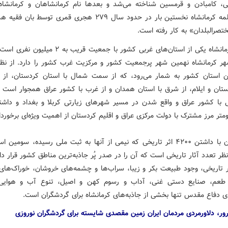
ی، کامبادن و قرمسین شناخته می‌شد و بعدها نام کرمانشاهان و کرمانشاه
گرفت. کلمه کرمانشاه نخستین بار در حدود سال ۲۷۹ هجری قمری توسط با
تصرالبلدان» به کار رفته است.
استان کرمانشاه یکی از استان‌های غربی کشور با جمعیت قریب به
هر کرمانشاه نهمین شهر پرجمعیت کشور و مرکزیت غرب کشور را دارد. از ن
استان کشور به شمار می‌رود، که از سمت شمال با استان کردستان، از 
ستان و ایلام، از شرق با استان همدان و از غرب با کشور عراق همجوار است و 
با کشور عراق و واقع شدن در مسیر شهرهای زیارتی کربلا و بغداد و داش
این استان با داشتن ۴۲۰۰ اثر تاریخی که نیمی از آنها به ثبت ملی رسیده، سومین
ظر تعدد آثار تاریخی است که آن را در صدر پُر جاذبه‌ترین مناطق کشور قرار د
ر تاریخی، وجود طبیعت بکر و زیبا، سراب‌ها و چشمه‌های خروشان، خوراک‌های 
عم، صنایع دستی غنی، آداب و رسوم کهن و اصیل، تنوع آب و هوایی
ای دفاع مقدس تنها بخشی از جاذبه‌های کرمانشاه برای گردشگران است.
رور، دلاورمردی مردمان ایران زمین مقصدی شایسته برای گردشگران نوروزی