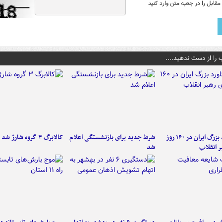
قابل را در جعبه متن وارد کنید
 را از دست ندهید....
۶ دستاورد بزرگ ایران در ۱۶۰ روز
شرط جدید برای بازنشستگی اعلام
کالابرگ ۳ گروه شارژ شد
ر انقلاب
شد