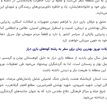
ر به این منطقه سفر می‌کنند و علاوه بر ثبت خاطرات به‌یادماندنی در دامنه و 
 برای خود و خانواده‌هایشان، یاد و خاطره دلاورمردی‌های رزمندگان و شهدای ای
ی‌دارند.
 عشق و عرفان بازی دراز با فراهم نمودن تجهیزات و امکانات اسکان، پذیرایی، 
ئل بهداشتی و درمانی، امنیت و استقرار نیروهای امنیتی، نظامی و انتظامی آما
 پذیرایی زائرانی از سراسر کشور را دارد و قطعاً مردم میهمان نواز سرپل ذها
ود به خوبی میزبانی خواهند کرد.
لات نوروز بهترین زمان برای سفر به رشته کوه‌های بازی دراز
صل سال برای بازدید از منطقه بازی دراز به دلیل کوهستانی بودن و گرمسیر ب
ل بهار و زمستان است، لذا به گردشگران پیشنهاد می‌شود طی تعطیلات نوروز
این منطقه با طبیعت بکر و دیدنی داشته باشند.
ت، استان کرمانشاه هشت یادمان جنگ تحمیلی شامل یادمان‌های مرصاد، شهد
دگان ابوذر، شهید شیرودی، شهید بهشتی قصرشیرین، مطلع الفجر گیلانغرب، شهد
شیخ صله و مراکز فرهنگی دفاع مقدس دارد که به عنوان جاذبه‌های گردشگری
ن شناخته می‌شود.