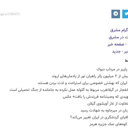
ط
اییز در مرداب دیوک
اهیان نور از یادمان‌های اروند
فجار در گیلانغرب مربوط به گلوله عمل نکرده به جامانده از جنگ تحمیلی است
هیدی که وصیتنامه فرزندش را بافت+ عکس
فاوت از غار آویشوی گیلان
ان در میرجاوه به شهادت رسید
افیای گردشگری در ایران تغییر می‌کند؟
وه‌های نمک جزیره هرمز